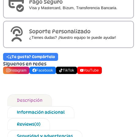
Pago Seguro
Visa y Mastercard, Bizum, Transferencia Bancaria.
Soporte Personalizado
¿Tienes dudas? ¡Nuestro equipo te puede ayudar!
¿Te gusta? Compártelo
Síguenos en redes
Instagram
Facebook
TikTok
YouTube
Descripción
Información adicional
Reviews(0)
Seguridad y advertencias