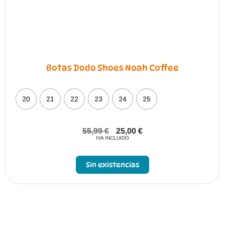
Botas Dodo Shoes Noah Coffee
20
21
22
23
24
25
55,99
€
25,00
€
IVA INCLUIDO
Sin existencias