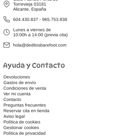
Torrevieja 03181
Alicante, España
604.430.837
-
965.753.838
Lunes a viernes de
10:00h a 14:00 (previa cita)
hola@deditosbarefoot.com
Ayuda y Contacto
Devoluciones
Gastos de envío
Condiciones de venta
Ver mi cuenta
Contacto
Preguntas frecuentes
Reservar cita en tienda
Aviso legal
Política de cookies
Gestionar cookies
Política de privacidad