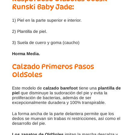
Runski Baby Jade
:
1) Piel en la parte superior e interior.
2) Plantilla de piel.
3) Suela de cuero y goma (caucho)
Horma Media.
Calzado Primeros Pasos
OldSoles
Este modelo de
calzado barefoot
tiene una
plantilla de
piel
que disminuye la sudoración del pie y evita la
proliferación de bacterias, además de ser
excepcionalmente duradera y 100% transpirable.
La forma ancha de la parte delantera permite que los
dedos se muevan sin trabas ni restricciones, así como el
desarrollo del pie.
Los zapatos de OldSoles
imitan la marcha descalza y