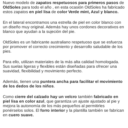
Nuevo modelo de
zapatos respetuosos para primeros pasos
de
OldSoles
para todo el año , en esta ocasión OldSoles ha fabricado
estos zapatos
en piel lisa
de
color Verde mint, Azul y blanco.
En el lateral encontramos una estrella de piel en color blanco con
un diseño muy original. Además hay unos cordones decorativos en
blanco que ayudan a la sujeción del pie.
Old
S
oles
es
un
fabric
ante
aust
ral
iano
resp
et
u
oso
que
se
es
f
uer
za
por
prom
over
el
correct
o
cre
c
im
ient
o
y
des
ar
roll
o
sal
ud
able
de
los
pies
.
Par
a
e
llo
,
util
iz
an
material
es
de
la
m
ás
alt
a
cal
idad
hom
olog
ada
.
Sus
su
el
as
l
iger
as
y
flex
ibles
est
án
dise
ñ
adas
para
of
re
cer
un
a
su
avid
ad
,
flex
ib
il
idad
y
mov
im
ient
o
perfect
o
.
Ad
em
ás
,
t
ien
en
un
a
puntera ancha para facilitar el movimiento
de los dedos de los niños
.
Como
cierre del calzado
hay un velc
ro
t
amb
i
én
fabricado en
piel lisa en color azul
,
que
g
arant
iz
a
un
a
just
e
a
just
ado
al
pie
y
me
j
ora
la
autonom
ía
de
los
m
ás
pe
que
ñ
os
al
permit
ir
les
p
on
ér
sel
os
sol
os
.
El
forro interior
y
la
plant
illa
t
amb
i
én
se
fabric
an
en
cuero suave.