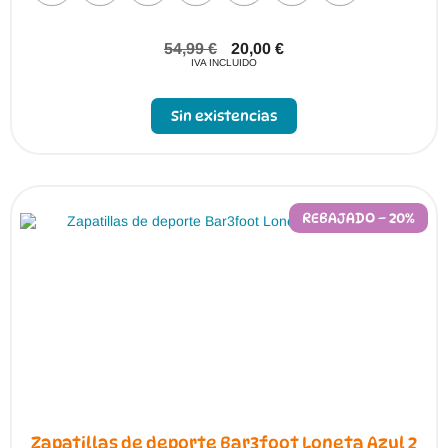
54,99
€
20,00
€
IVA INCLUIDO
Sin existencias
REBAJADO – 20%
Zapatillas de deporte Bar3foot Loneta Azul 2