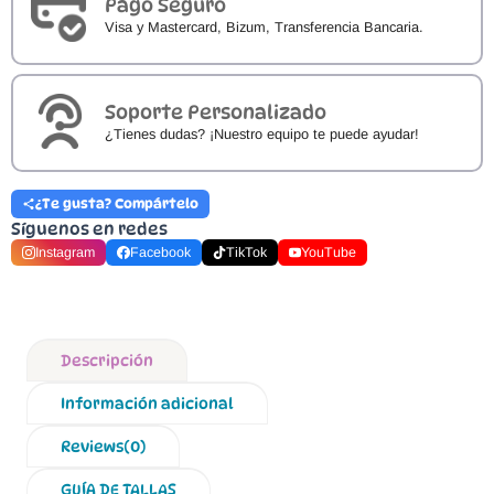
Pago Seguro
Visa y Mastercard, Bizum, Transferencia Bancaria.
Soporte Personalizado
¿Tienes dudas? ¡Nuestro equipo te puede ayudar!
¿Te gusta? Compártelo
Síguenos en redes
Instagram
Facebook
TikTok
YouTube
Descripción
Información adicional
Reviews(0)
GUÍA DE TALLAS