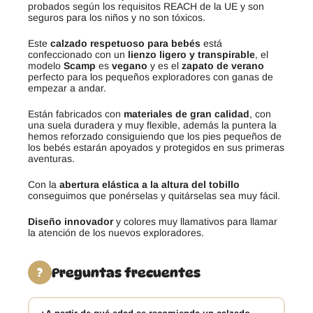
probados según los requisitos REACH de la UE y son
seguros para los niños y no son tóxicos.
Este
calzado respetuoso para bebés
está
confeccionado con un
lienzo ligero y transpirable
, el
modelo
Scamp
es
vegano
y es el
zapato de verano
perfecto para los pequeños exploradores con ganas de
empezar a andar.
Están fabricados con
materiales de gran calidad
, con
una suela duradera y muy flexible, además la puntera la
hemos reforzado consiguiendo que los pies pequeños de
los bebés estarán apoyados y protegidos en sus primeras
aventuras.
Con la
abertura elástica a la altura del tobillo
conseguimos que ponérselas y quitárselas sea muy fácil.
Diseño innovador
y colores muy llamativos para llamar
la atención de los nuevos exploradores.
Preguntas frecuentes
?