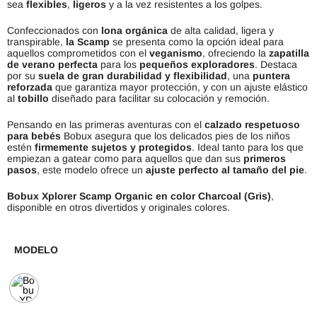
sea
flexibles
,
ligeros
y a la vez resistentes a los golpes.
Confeccionados con
lona orgánica
de alta calidad, ligera y
transpirable,
la Scamp
se presenta como la opción ideal para
aquellos comprometidos con el
veganismo
, ofreciendo la
zapatilla
de verano perfecta
para los
pequeños exploradores
. Destaca
por su
suela de gran durabilidad y flexibilidad
, una
puntera
reforzada
que garantiza mayor protección, y con un ajuste elástico
al
tobillo
diseñado para facilitar su colocación y remoción.
Pensando en las primeras aventuras con el
calzado respetuoso
para bebés
Bobux asegura que los delicados pies de los niños
estén
firmemente sujetos y protegidos
. Ideal tanto para los que
empiezan a gatear como para aquellos que dan sus
primeros
pasos
, este modelo ofrece un
ajuste perfecto al tamaño del pie
.
Bobux Xplorer Scamp Organic en color Charcoal (Gris)
,
disponible en otros divertidos y originales colores.
MODELO