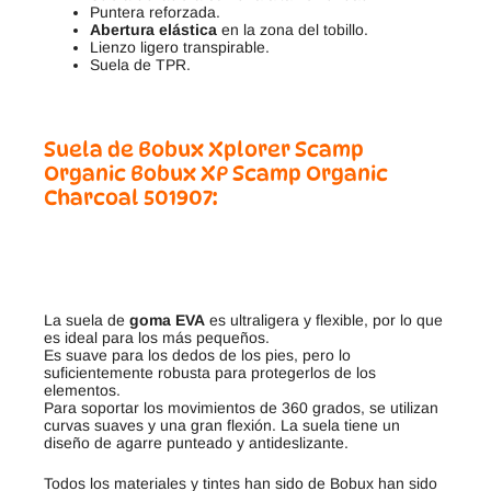
Puntera reforzada.
Abertura elástica
en la zona del tobillo.
Lienzo ligero transpirable.
Suela de TPR.
Suela de
Bobux Xplorer Scamp
Organic
Bobux XP Scamp Organic
Charcoal 501907
:
La suela de
goma EVA
es ultraligera y flexible, por lo que
es ideal para los más pequeños.
Es suave para los dedos de los pies, pero lo
suficientemente robusta para protegerlos de los
elementos.
Para soportar los movimientos de 360 grados, se utilizan
curvas suaves y una gran flexión. La suela tiene un
diseño de agarre punteado y antideslizante.
Todos los materiales y tintes han sido de Bobux han sido