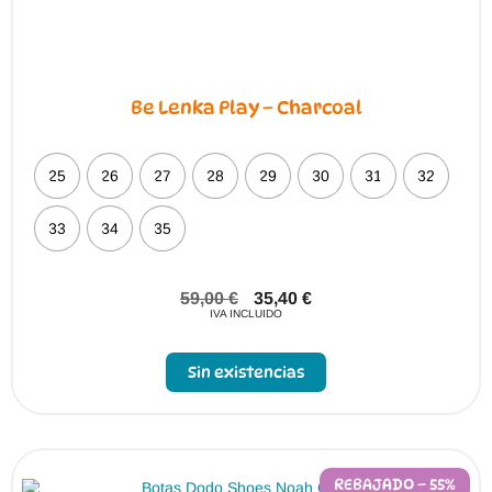
Be Lenka Play – Charcoal
25
26
27
28
29
30
31
32
33
34
35
59,00
€
35,40
€
IVA INCLUIDO
Sin existencias
REBAJADO – 55%