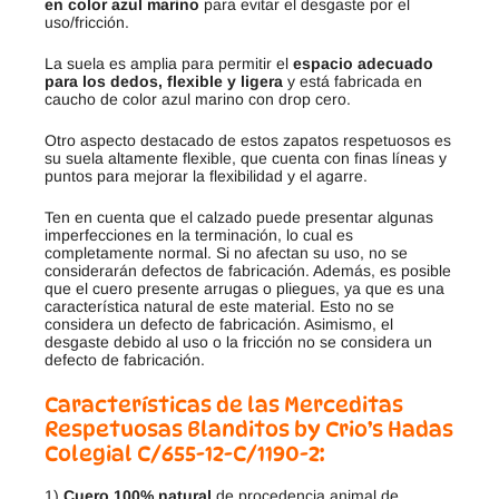
en color azul marino
para evitar el desgaste por el
uso/fricción.
La suela es amplia para permitir el
espacio adecuado
para los dedos, flexible y ligera
y está fabricada en
caucho de color azul marino con drop cero.
Otro aspecto destacado de estos zapatos respetuosos es
su suela altamente flexible, que cuenta con finas líneas y
puntos para mejorar la flexibilidad y el agarre.
Ten en cuenta que el calzado puede presentar algunas
imperfecciones en la terminación, lo cual es
completamente normal. Si no afectan su uso, no se
considerarán defectos de fabricación. Además, es posible
que el cuero presente arrugas o pliegues, ya que es una
característica natural de este material. Esto no se
considera un defecto de fabricación. Asimismo, el
desgaste debido al uso o la fricción no se considera un
defecto de fabricación.
Características de las Merceditas
Respetuosas Blanditos by Crio’s Hadas
Colegial C/655-12-C/1190-2:
1)
Cuero 100% natural
de procedencia animal de