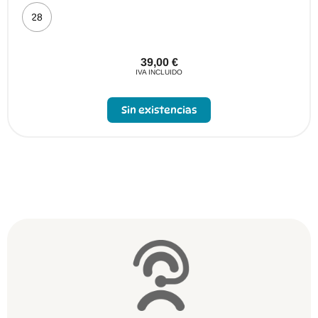
28
39,00
€
IVA INCLUIDO
Sin existencias