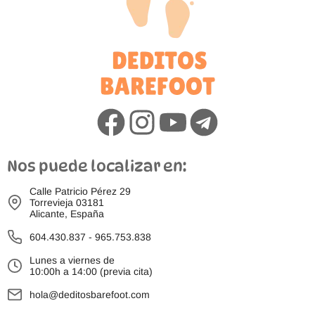
Nos puede localizar en:
Calle Patricio Pérez 29
Torrevieja 03181
Alicante, España
604.430.837
-
965.753.838
Lunes a viernes de
10:00h a 14:00 (previa cita)
hola@deditosbarefoot.com