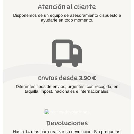
Atención al cliente
Disponemos de un equipo de asesoramiento dispuesto a
ayudarle en todo momento.
Envíos desde 3.90 €
Diferentes tipos de envíos, urgentes, con recogida, en
taquilla, inpost, nacionales e internacionales.
Devoluciones
Hasta 14 días para realizar su devolución. Sin preguntas.