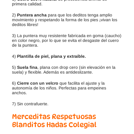
primera calidad.
2)
Puntera ancha
para que los deditos tenga amplio
movimiento y respetando la forma de los pies ¡vivan los
deditos libres!
3) La puntera muy resistente fabricada en goma (caucho)
en color negro, por lo que se evita el desgaste del cuero
de la puntera.
4)
Plantilla de piel, plana y extraíble.
5)
Suela fina
, plana con drop cero (sin elevación en la
suela) y flexible. Además es antideslizante.
6)
Cierre con un velcro
que facilita el ajuste y la
autonomía de los niños. Perfectas para empeines
anchos.
7) Sin contrafuerte.
Merceditas Respetuosas
Blanditos Hadas Colegial