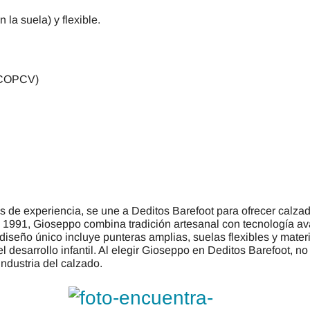
 la suela) y flexible.
(ICOPCV)
e experiencia, se une a Deditos Barefoot para ofrecer calzado 
en 1991, Gioseppo combina tradición artesanal con tecnología 
 diseño único incluye punteras amplias, suelas flexibles y mater
 desarrollo infantil. Al elegir Gioseppo en Deditos Barefoot, no 
industria del calzado.