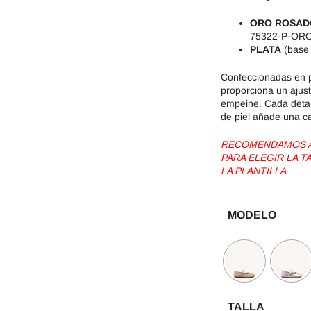
ORO ROSA
75322-P-OR
PLATA
(base
Confeccionadas en p
proporciona un ajust
empeine. Cada detall
de piel añade una c
RECOMENDAMOS AG
PARA ELEGIR LA 
LA PLANTILLA
MODELO
TALLA