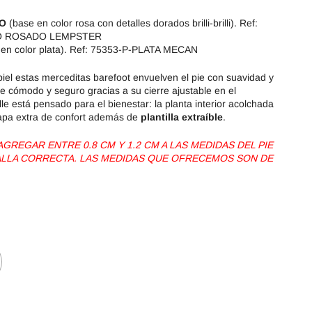
DO
(base en color rosa con detalles dorados brilli-brilli). Ref:
O ROSADO LEMPSTER
 en color plata). Ref: 75353-P-PLATA MECAN
iel estas merceditas barefoot envuelven el pie con suavidad y
e cómodo y seguro gracias a su cierre ajustable en el
e está pensado para el bienestar: la planta interior acolchada
apa extra de confort además de
plantilla extraíble
.
REGAR ENTRE 0.8 CM Y 1.2 CM A LAS MEDIDAS DEL PIE
TALLA CORRECTA. LAS MEDIDAS QUE OFRECEMOS SON DE