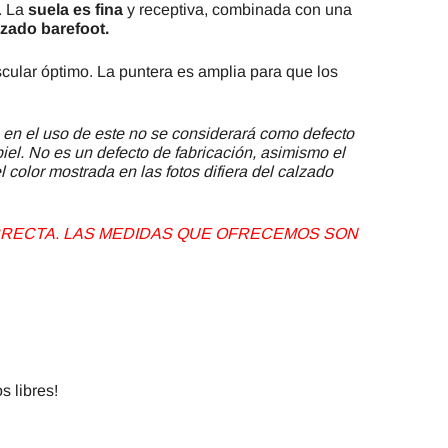
. La
suela es fina
y receptiva, combinada con una
zado barefoot.
scular óptimo. La puntera es amplia para que los
 en el uso de este no se considerará como defecto
piel. No es un defecto de fabricación, asimismo el
 color mostrada en las fotos difiera del calzado
ORRECTA. LAS MEDIDAS QUE OFRECEMOS SON
s libres!