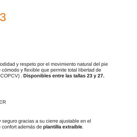
modidad y respeto por el movimiento natural del pie
 cómodo y flexible que permite total libertad de
 (ICOPCV) .
Disponibles entre las tallas 23 y 27.
TER
seguro gracias a su cierre ajustable en el
de confort además de
plantilla extraíble
.