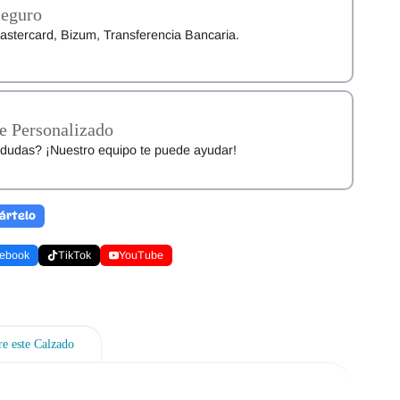
Seguro
astercard, Bizum, Transferencia Bancaria.
e Personalizado
dudas? ¡Nuestro equipo te puede ayudar!
ártelo
ebook
TikTok
YouTube
e este Calzado