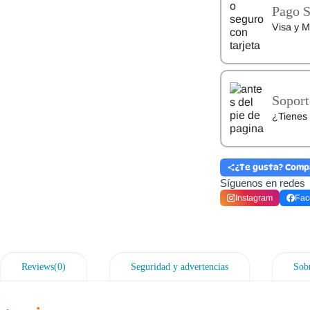
Pago 
Visa y M
Soport
¿Tienes 
¿Te gusta? Comp
Síguenos en redes
Instagram
Fac
Reviews(0)
Seguridad y advertencias
Sobr