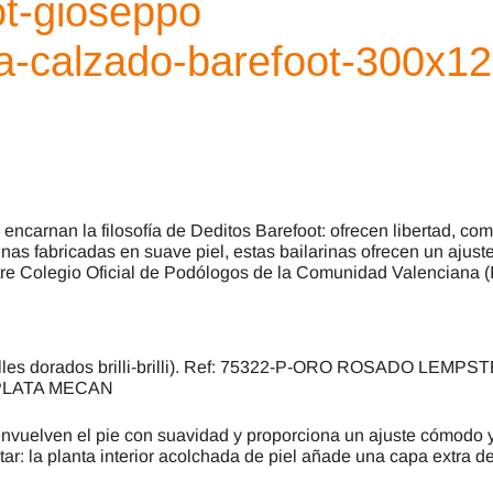
encarnan la filosofía de Deditos Barefoot: ofrecen libertad, co
as fabricadas en suave piel, estas bailarinas ofrecen un ajuste
stre Colegio Oficial de Podólogos de la Comunidad Valenciana
talles dorados brilli-brilli). Ref: 75322-P-ORO ROSADO LEMPS
-P-PLATA MECAN
nvuelven el pie con suavidad y proporciona un ajuste cómodo y 
ar: la planta interior acolchada de piel añade una capa extra 