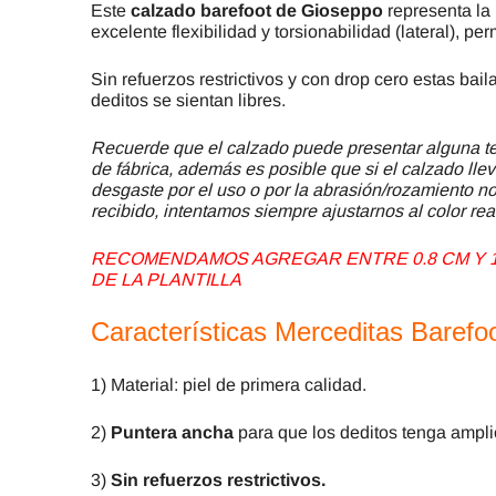
Este
calzado barefoot de Gioseppo
representa la
excelente flexibilidad y torsionabilidad (lateral), p
Sin refuerzos restrictivos y con drop cero estas ba
deditos se sientan libres.
Recuerde que el calzado puede presentar alguna ter
de fábrica, además es posible que si el calzado llev
desgaste por el uso o por la abrasión/rozamiento no 
recibido, intentamos siempre ajustarnos al color rea
RECOMENDAMOS AGREGAR ENTRE 0.8 CM Y 1 
DE LA PLANTILLA
Características Merceditas Baref
1) Material: piel de primera calidad.
2)
Puntera ancha
para que los deditos tenga amplio
3)
Sin refuerzos restrictivos.