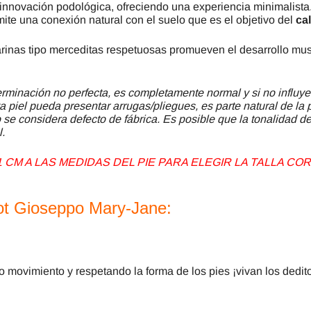
 innovación podológica, ofreciendo una experiencia minimalista
ermite una conexión natural con el suelo que es el objetivo del
cal
ilarinas tipo merceditas respetuosas promueven el desarrollo mu
minación no perfecta, es completamente normal y si no influye
a piel pueda presentar arrugas/pliegues, es parte natural de la 
se considera defecto de fábrica. Es posible que la tonalidad del
l.
CM A LAS MEDIDAS DEL PIE PARA ELEGIR LA TALLA C
oot Gioseppo Mary-Jane:
 movimiento y respetando la forma de los pies ¡vivan los dedito