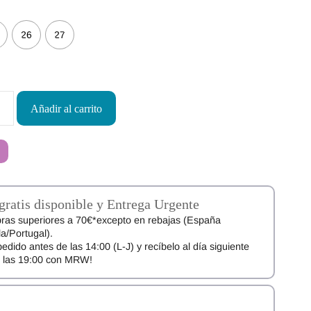
26
27
Añadir al carrito
gratis disponible y Entrega Urgente
ras superiores a 70€*excepto en rebajas (España
a/Portugal).
pedido antes de las 14:00 (L-J) y recíbelo al día siguiente
e las 19:00 con MRW!