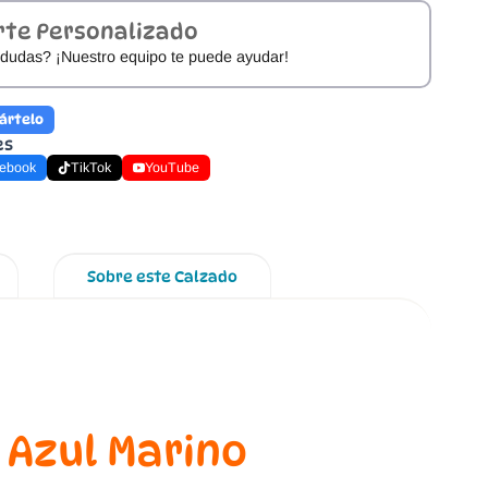
rte Personalizado
dudas? ¡Nuestro equipo te puede ayudar!
ártelo
es
ebook
TikTok
YouTube
Sobre este Calzado
 Azul Marino