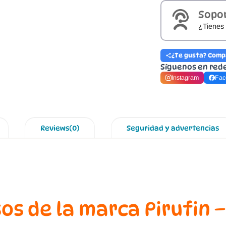
Sopo
¿Tienes 
¿Te gusta? Comp
Síguenos en red
Instagram
Fac
Reviews(0)
Seguridad y advertencias
s de la marca Pirufin –