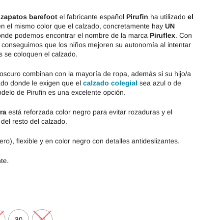
s
zapatos barefoot
el fabricante español
Pirufin
ha utilizado
el
n el mismo color que el calzado, concretamente hay
UN
nde podemos encontrar el nombre de la marca
Piruflex
. Con
conseguimos que los niños mejoren su autonomía al intentar
s se coloquen el calzado.
 oscuro combinan con la mayoría de ropa, además si su hijo/a
ado donde le exigen que el
calzado colegial
sea azul o de
delo de Pirufin es una excelente opción.
era
está reforzada color negro para evitar rozaduras y el
del resto del calzado.
ro), flexible y en color negro con detalles antideslizantes.
te.
30
31