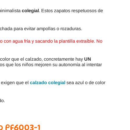
minimalista
colegial
. Estos zapatos respetuosos de
lchada para evitar ampollas o rozaduras.
 con agua fría y sacando la plantilla extraíble.
No
color que el calzado, concretamente hay
UN
 que los niños mejoren su autonomía al intentar
e exigen que el
calzado colegial
sea azul o de color
do.
o PF6003-1