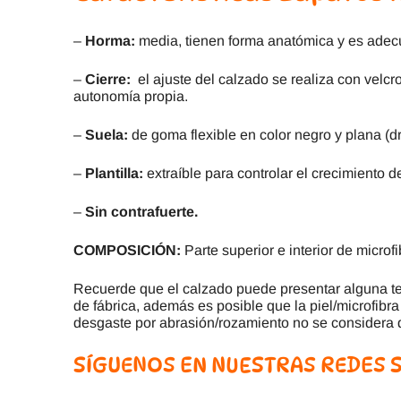
–
Horma:
media, tienen forma anatómica y es adec
–
Cierre:
el ajuste del calzado se realiza con velc
autonomía propia.
–
Suela:
de goma flexible en color negro y plana (dr
–
Plantilla:
extraíble para controlar el crecimiento de
–
Sin contrafuerte.
COMPOSICIÓN:
Parte superior e interior de microfi
Recuerde que el calzado puede presentar alguna ter
de fábrica, además es posible que la piel/microfibra
desgaste por abrasión/rozamiento no se considera d
SÍGUENOS EN NUESTRAS REDES 