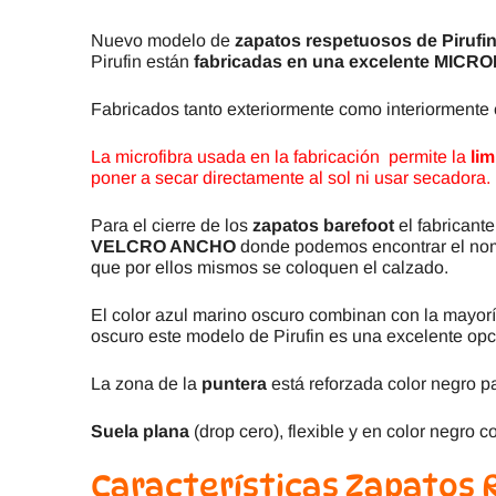
Nuevo modelo de
zapatos respetuosos de Pirufi
Pirufin están
fabricadas en una excelente MICRO
Fabricados tanto exteriormente como interiormente
La microfibra usada en la fabricación permite la
lim
poner a secar directamente al sol ni usar s
Para el cierre de los
zapatos barefoot
el fabricant
VELCRO ANCHO
donde podemos encontrar el no
que por ellos mismos se coloquen el calzado.
El color azul marino oscuro combinan con la mayorí
oscuro este modelo de Pirufin es una excelente opc
La zona de la
puntera
está reforzada color negro p
Suela plana
(drop cero), flexible y en color negro c
Características Zapatos 