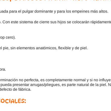
uada para el pulgar dominante y para los empeines más altos.
ro. Con este sistema de cierre sus hijos se colocarán rápidament
op cero).
l pie, sin elementos anatómicos, flexible y de piel.
bra.
minación no perfecta, es completamente normal y si no influye
 pueda presentar arrugas/pliegues, es parte natural de la piel. 
efecto de fábrica.
SOCIALES: