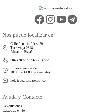
Nos puede localizar en:
Calle Patricio Pérez 29
Torrevieja 03181
Alicante, España
604.430.837
-
965.753.838
Lunes a viernes de
10:00h a 14:00 (previa cita)
hola@deditosbarefoot.com
Ayuda y Contacto
Devoluciones
Gastos de envío