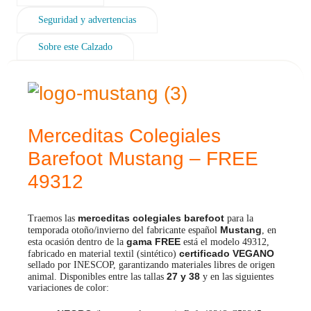
Seguridad y advertencias
Sobre este Calzado
Merceditas Colegiales
Barefoot Mustang – FREE
49312
merceditas
colegiales barefoot
Traemos las
para la
Mustang
temporada otoño/invierno del fabricante español
, en
gama FREE
esta ocasión dentro de la
está el modelo 49312,
c
ertificado VEGANO
fabricado en material textil (sintético)
sellado por INESCOP, garantizando materiales libres de origen
27 y 38
animal. D
isponibles entre las tallas
y en las siguientes
variaciones de color: