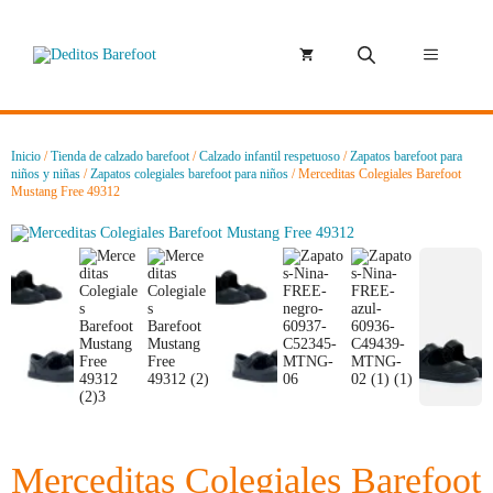
Saltar
al
contenido
Menú
Inicio
/
Tienda de calzado barefoot
/
Calzado infantil respetuoso
/
Zapatos barefoot para
niños y niñas
/
Zapatos colegiales barefoot para niños
/ Merceditas Colegiales Barefoot
Mustang Free 49312
Merceditas Colegiales Barefoot