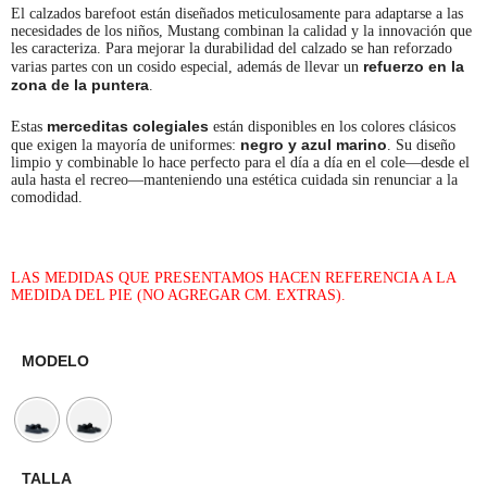
El calzados barefoot están diseñados meticulosamente para adaptarse a las
necesidades de los niños, Mustang combinan la calidad y la innovación que
les caracteriza. Para mejorar la durabilidad del calzado se han reforzado
refuerzo en la
varias partes con un cosido especial, además de llevar un
zona de la puntera
.
merceditas colegiales
Estas
están disponibles en los colores clásicos
negro y azul marino
que exigen la mayoría de uniformes:
. Su diseño
limpio y combinable lo hace perfecto para el día a día en el cole—desde el
aula hasta el recreo—manteniendo una estética cuidada sin renunciar a la
comodidad.
LAS MEDIDAS QUE PRESENTAMOS HACEN REFERENCIA A LA
MEDIDA DEL PIE (NO AGREGAR CM. EXTRAS).
MODELO
TALLA