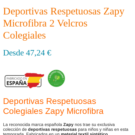
Deportivas Respetuosas Zapy
Microfibra 2 Velcros
Colegiales
Desde
47,24
€
Deportivas Respetuosas
Colegiales
Zapy Microfibra
La reconocida marca española
Zapy
nos trae su exclusiva
colección de
deportivas respetuosas
para niños y niñas en esta
temporada. Fabricados en un
material textil sintético