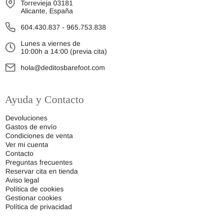
Torrevieja 03181
Alicante, España
604.430.837
-
965.753.838
Lunes a viernes de
10:00h a 14:00 (previa cita)
hola@deditosbarefoot.com
Ayuda y Contacto
Devoluciones
Gastos de envío
Condiciones de venta
Ver mi cuenta
Contacto
Preguntas frecuentes
Reservar cita en tienda
Aviso legal
Política de cookies
Gestionar cookies
Política de privacidad