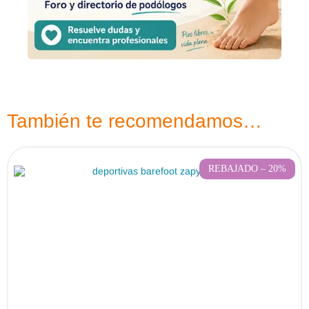
También te recomendamos…
REBAJADO – 20%