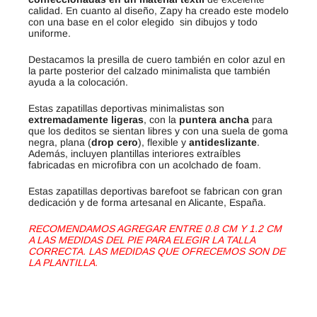
calidad. En cuanto al diseño, Zapy ha creado este modelo
con una base en el color elegido sin dibujos y todo
uniforme.
Destacamos la presilla de cuero también en color azul en
la parte posterior del calzado minimalista que también
ayuda a la colocación.
Estas zapatillas deportivas minimalistas son
extremadamente ligeras
, con la
puntera ancha
para
que los deditos se sientan libres y con una suela de goma
negra, plana (
drop cero
), flexible y
antideslizante
.
Además, incluyen plantillas interiores extraíbles
fabricadas en microfibra con un acolchado de foam.
Estas zapatillas deportivas barefoot se fabrican con gran
dedicación y de forma artesanal en Alicante, España.
RECOMENDAMOS AGREGAR ENTRE 0.8 CM Y 1.2 CM
A LAS MEDIDAS DEL PIE PARA ELEGIR LA TALLA
CORRECTA. LAS MEDIDAS QUE OFRECEMOS SON DE
LA PLANTILLA.