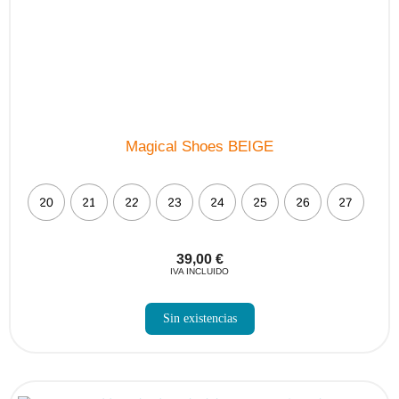
Magical Shoes BEIGE
20
21
22
23
24
25
26
27
39,00
€
IVA INCLUIDO
Sin existencias