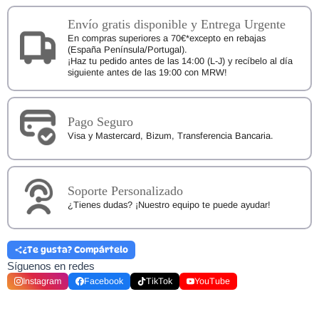
Colegiales
cantidad
Envío gratis disponible y Entrega Urgente
En compras superiores a 70€*excepto en rebajas
(España Península/Portugal).
¡Haz tu pedido antes de las 14:00 (L-J) y recíbelo al día
siguiente antes de las 19:00 con MRW!
Pago Seguro
Visa y Mastercard, Bizum, Transferencia Bancaria.
Soporte Personalizado
¿Tienes dudas? ¡Nuestro equipo te puede ayudar!
¿Te gusta? Compártelo
Síguenos en redes
Instagram
Facebook
TikTok
YouTube