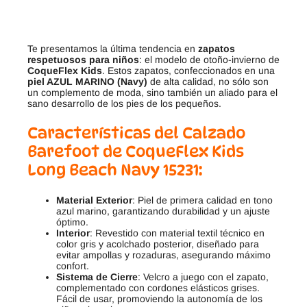
Te presentamos la última tendencia en
zapatos
respetuosos para niños
: el modelo de otoño-invierno de
CoqueFlex Kids
. Estos zapatos, confeccionados en una
piel AZUL MARINO (Navy)
de alta calidad, no sólo son
un complemento de moda, sino también un aliado para el
sano desarrollo de los pies de los pequeños.
Características del Calzado
Barefoot de CoqueFlex Kids
Long Beach Navy 15231:
Material Exterior
: Piel de primera calidad en tono
azul marino, garantizando durabilidad y un ajuste
óptimo.
Interior
: Revestido con material textil técnico en
color gris y acolchado posterior, diseñado para
evitar ampollas y rozaduras, asegurando máximo
confort.
Sistema de Cierre
: Velcro a juego con el zapato,
complementado con cordones elásticos grises.
Fácil de usar, promoviendo la autonomía de los