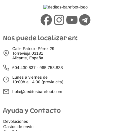
Nos puede localizar en:
Calle Patricio Pérez 29
Torrevieja 03181
Alicante, España
604.430.837
-
965.753.838
Lunes a viernes de
10:00h a 14:00 (previa cita)
hola@deditosbarefoot.com
Ayuda y Contacto
Devoluciones
Gastos de envío