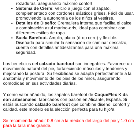
rozaduras, asegurando máximo confort.
Sistema de Cierre
: Velcro a juego con el zapato,
complementado con cordones elásticos grises. Fácil de usar,
promoviendo la autonomía de los niños al vestirse.
Detalles de Diseño
: Cremallera interna que facilita el calce
y combinación azul marino-gris, ideal para combinar con
diferentes estilos de ropa.
Suela Barefoot
: Amplia, plana (drop cero) y flexible.
Diseñada para simular la sensación de caminar descalzo,
cuenta con detalles antideslizantes para una máxima
seguridad.
Los beneficios del
calzado barefoot
son innegables. Favorece un
movimiento natural del pie, fortaleciendo músculos y tendones y
mejorando la postura. Su flexibilidad se adapta perfectamente a la
anatomía y movimiento de los pies de los niños, asegurando
comodidad en sus actividades diarias.
Y como valor añadido, los zapatos barefoot de
CoqueFlex Kids
son artesanales
, fabricados con pasión en Alicante, España. Si
estás buscando
calzado barefoot
que combine diseño, confort y
calidad, este modelo es la elección perfecta para tu hijo/a.
Se recomienda añadir 0.8 cm a la medida del largo del pie y 1.0 cm
para la talla más grande.