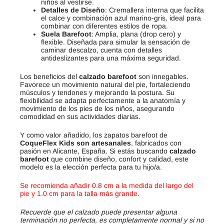
niños al vestirse.
Detalles de Diseño
: Cremallera interna que facilita
el calce y combinación azul marino-gris, ideal para
combinar con diferentes estilos de ropa.
Suela Barefoot
: Amplia, plana (drop cero) y
flexible. Diseñada para simular la sensación de
caminar descalzo, cuenta con detalles
antideslizantes para una máxima seguridad.
Los beneficios del
calzado barefoot
son innegables.
Favorece un movimiento natural del pie, fortaleciendo
músculos y tendones y mejorando la postura. Su
flexibilidad se adapta perfectamente a la anatomía y
movimiento de los pies de los niños, asegurando
comodidad en sus actividades diarias.
Y como valor añadido, los zapatos barefoot de
CoqueFlex Kids son artesanales
, fabricados con
pasión en Alicante, España. Si estás buscando
calzado
barefoot
que combine diseño, confort y calidad, este
modelo es la elección perfecta para tu hijo/a.
Se recomienda añadir 0.8 cm a la medida del largo del
pie y 1.0 cm para la talla más grande.
Recuerde que el calzado puede presentar alguna
terminación no perfecta, es completamente normal y si no