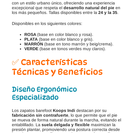
con un estilo urbano único, ofreciendo una experiencia
excepcional que respeta el
desarrollo natural del pie
en
los más pequeños. Tallas disponibles entre la
24 y la 35
.
Disponibles en los siguientes colores:
ROSA
(base en color blanco y rosa).
PLATA
(base en color blanco y gris).
MARRÓN
(base en tono marrón y beig/crema).
VERDE
(base en tonos verdes muy claros).
✅
Características
Técnicas
y Beneficios
Diseño Ergonómico
Especializado
Los zapatos barefoot
Koops Indi
destacan por su
fabricación sin contrafuerte
, lo que permite que el pie
se mueva de forma natural durante la marcha, evitando el
entablillado. La
suela delgada y flexible
maximizan la
presión plantar, promoviendo una postura correcta desde