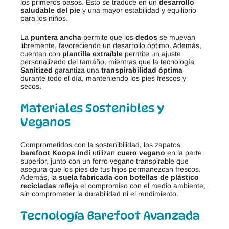
los primeros pasos. Esto se traduce en un
desarrollo
saludable del pie
y una mayor estabilidad y equilibrio
para los niños.
La
puntera ancha
permite que los
dedos
se muevan
libremente, favoreciendo un desarrollo óptimo. Además,
cuentan con
plantilla extraíble
permite un ajuste
personalizado del tamaño, mientras que la tecnología
Sanitized
garantiza una
transpirabilidad óptima
durante todo el día, manteniendo los pies frescos y
secos.
Materiales Sostenibles y
Veganos
Comprometidos con la sostenibilidad, los zapatos
barefoot Koops Indi
utilizan
cuero vegano
en la parte
superior, junto con un forro vegano transpirable que
asegura que los pies de tus hijos permanezcan frescos.
Además, la
suela fabricada con botellas de plástico
recicladas
refleja el compromiso con el medio ambiente,
sin comprometer la durabilidad ni el rendimiento.
Tecnología Barefoot Avanzada