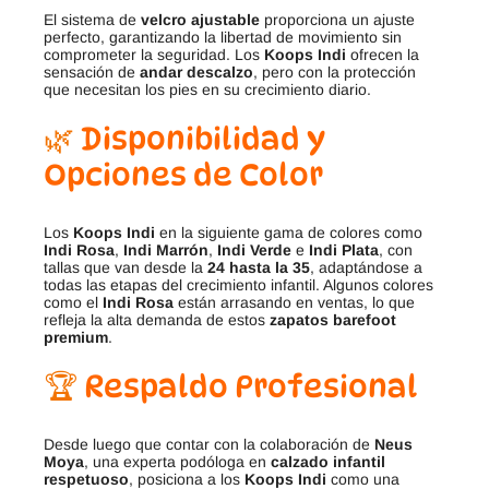
El sistema de
velcro ajustable
proporciona un ajuste
perfecto, garantizando la libertad de movimiento sin
comprometer la seguridad. Los
Koops Indi
ofrecen la
sensación de
andar descalzo
, pero con la protección
que necesitan los pies en su crecimiento diario.
🌿
Disponibilidad y
Opciones de Color
Los
Koops Indi
en la siguiente gama de colores como
Indi Rosa
,
Indi Marrón
,
Indi Verde
e
Indi Plata
, con
tallas que van desde la
24 hasta la 35
, adaptándose a
todas las etapas del crecimiento infantil. Algunos colores
como el
Indi Rosa
están arrasando en ventas, lo que
refleja la alta demanda de estos
zapatos barefoot
premium
.
🏆
Respaldo Profesional
Desde luego que contar con la colaboración de
Neus
Moya
, una experta podóloga en
calzado infantil
respetuoso
, posiciona a los
Koops Indi
como una