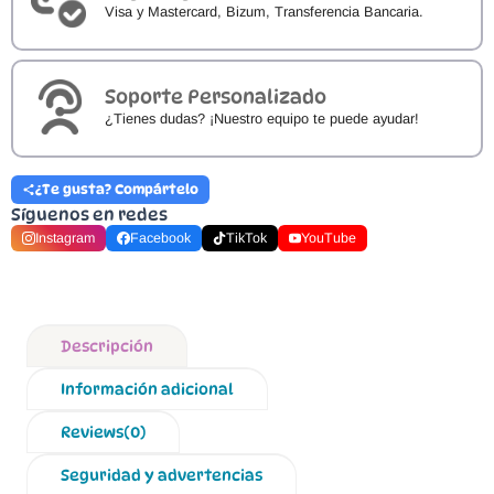
Visa y Mastercard, Bizum, Transferencia Bancaria.
Soporte Personalizado
¿Tienes dudas? ¡Nuestro equipo te puede ayudar!
¿Te gusta? Compártelo
Síguenos en redes
Instagram
Facebook
TikTok
YouTube
Descripción
Información adicional
Reviews(0)
Seguridad y advertencias