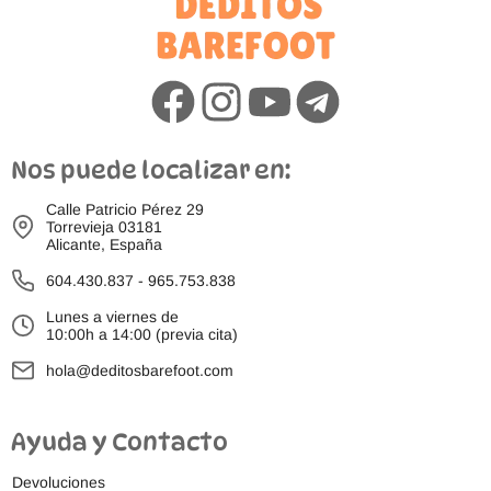
Nos puede localizar en:
Calle Patricio Pérez 29
Torrevieja 03181
Alicante, España
604.430.837
-
965.753.838
Lunes a viernes de
10:00h a 14:00 (previa cita)
hola@deditosbarefoot.com
Ayuda y Contacto
Devoluciones