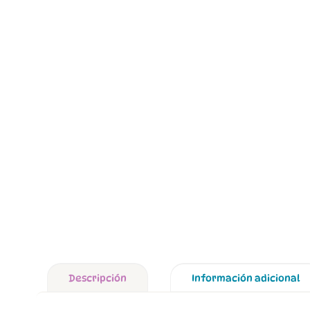
Descripción
Información adicional