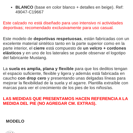
BLANCO
(base en color blanco + detalles en beige). Ref:
49047-C19667
Este calzado no está diseñado para uso intensivo ni actividades
deportivas; recomendado exclusivamente para uso casual.
Este modelo de
deportivas respetuosas
, están fabricadas con un
excelente material sintético tanto en la parte superior como en la
parte interior, el
cierre
está compuesto de
un velcro +
cordones
elásticos
y en uno de los laterales se puede observar el logotipo
del fabricante Mustang.
La
suela es amplia, plana y flexible
para que los deditos tengan
el espacio suficiente, flexible y ligera y además está fabricada en
caucho
con drop cero
y presentando unas delgadas líneas para
mejorar la flexibilidad de la suela y el agarre. Plantilla extraíble con
marcas para ver el crecimiento de los pies de los niños/as.
LAS MEDIDAS QUE PRESENTAMOS HACEN REFERENCIA A LA
MEDIDA DEL PIE (NO AGREGAR CM. EXTRAS).
MODELO