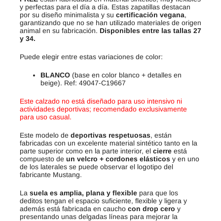
y perfectas para el día a día. Estas zapatillas destacan
por su diseño minimalista y su
certificación vegana
,
garantizando que no se han utilizado materiales de origen
animal en su fabricación.
Disponibles entre las tallas 27
y 34.
Puede elegir entre estas variaciones de color:
BLANCO
(base en color blanco + detalles en
beige). Ref: 49047-C19667
Este calzado no está diseñado para uso intensivo ni
actividades deportivas; recomendado exclusivamente
para uso casual.
Este modelo de
deportivas respetuosas
, están
fabricadas con un excelente material sintético tanto en la
parte superior como en la parte interior, el
cierre
está
compuesto de
un velcro +
cordones elásticos
y en uno
de los laterales se puede observar el logotipo del
fabricante Mustang.
La
suela es amplia, plana y flexible
para que los
deditos tengan el espacio suficiente, flexible y ligera y
además está fabricada en caucho
con drop cero
y
presentando unas delgadas líneas para mejorar la