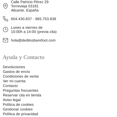
Calle Patricio Pérez 29
Torrevieja 03181
Alicante, España
604.430.837
-
965.753.838
Lunes a viernes de
10:00h a 14:00 (previa cita)
hola@deditosbarefoot.com
Ayuda y Contacto
Devoluciones
Gastos de envío
Condiciones de venta
Ver mi cuenta
Contacto
Preguntas frecuentes
Reservar cita en tienda
Aviso legal
Política de cookies
Gestionar cookies
Política de privacidad