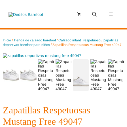
Saltar
al
contenido
Menú
Inicio
/
Tienda de calzado barefoot
/
Calzado infantil respetuoso
/
Zapatillas
deportivas barefoot para niños
/ Zapatillas Respetuosas Mustang Free 49047
Zapatillas Respetuosas
Mustang Free 49047