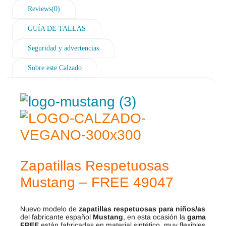
Reviews(0)
GUÍA DE TALLAS
Seguridad y advertencias
Sobre este Calzado
Zapatillas Respetuosas
Mustang – FREE 49047
Nuevo modelo de
zapatillas respetuosas para niños/as
del fabricante español
Mustang
, en esta ocasión la
gama
FREE
están fabricadas en material sintético, muy flexibles