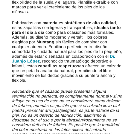
flexibilidad de la suela y el agarre. Plantilla extraíble con
marcas para ver el crecimiento de los pies de los
niños/as.
Fabricadas con
materiales sintéticos de alta calidad
,
estas zapatillas son ligeras y transpirables,
ideales tanto
para el día a día
como para ocasiones más formales.
Además, su diseño moderno y versátil, los colores
elegidos por
Mustang
sin fáciles de combinar con
cualquier atuendo. Equilibrio perfecto entre diseño,
comodidad y cuidado natural para los pies de tu pequeño,
además de estar diseñadas en colaboración con el
Dr.
Juanjo López
, reconocido traumatólogo deportivo e
infantil, estas
zapatillas respetuosas
ofrecen un calzado
que respeta la anatomía natural, permitiendo el libre
movimiento de los dedos gracias a su puntera ancha y
flexible.
Recuerde que el calzado puede presentar alguna
terminación no perfecta, es completamente normal y si no
influye en el uso de este no se considerará como defecto
de fábrica, además es posible que si el calzado lleva piel
pueda presentar arrugas/pliegues, es parte natural de la
piel. No es un defecto de fabricación, asimismo el
desgaste por el uso o por la abrasión/rozamiento no se
considera defecto de fábrica. Es posible que la tonalidad
del color mostrada en las fotos difiera del calzado