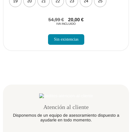
19
20
21
22
23
24
25
54,99
€
20,00
€
IVA INCLUIDO
Sin existencias
Atención al cliente
Disponemos de un equipo de asesoramiento dispuesto a
ayudarle en todo momento.