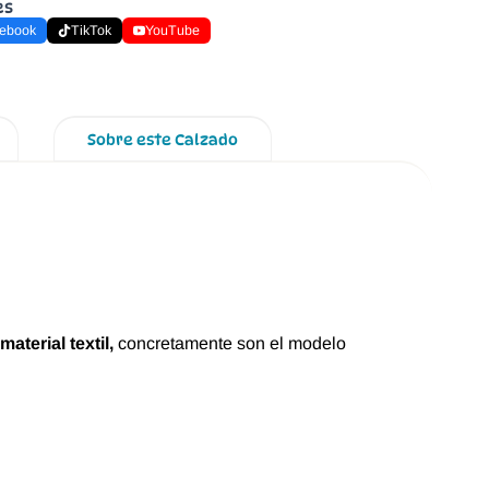
es
ebook
TikTok
YouTube
Sobre este Calzado
material textil,
concretamente son el modelo