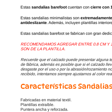
Estas
sandalias barefoot
cuentan con
cierre con 
Estas sandalias minimalistas son
extremadamente 
antideslizante
. Además, incluyen plantillas interio
Estas sandalias barefoot se fabrican con gran dedic
RECOMENDAMOS AGREGAR ENTRE 0.8 CM Y 1.
SON DE LA PLANTILLA.
Recuerde que el calzado puede presentar alguna ter
de fábrica, además es posible que si el calzado llev
desgaste por el uso o por la abrasión/rozamiento no 
recibido, intentamos siempre ajustarnos al color rea
Características
Sandalias
Fabricadas en material textil.
Plantillas extraíble.
Puntera ancha y reforzada.