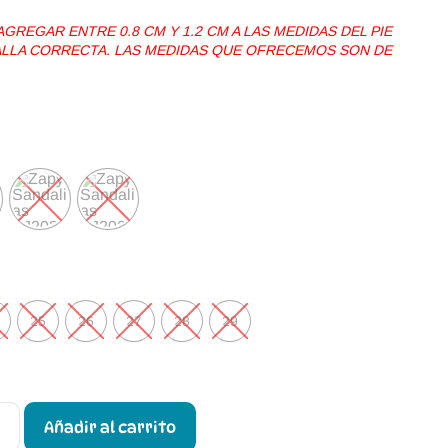
REGAR ENTRE 0.8 CM Y 1.2 CM A LAS MEDIDAS DEL PIE
TALLA CORRECTA. LAS MEDIDAS QUE OFRECEMOS SON DE
25
26
27
28
29
Añadir al carrito