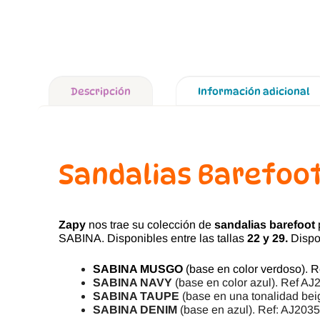
Descripción
Información adicional
Sandalias Barefoo
Zapy
nos trae su colección de
sandalias barefoot
SABINA. Disponibles entre las tallas
22 y 29.
Dispon
SABINA MUSGO
(base en color verdoso). 
SABINA NAVY
(base en color azul). Ref A
SABINA TAUPE
(base en una tonalidad bei
SABINA DENIM
(base en azul). Ref: AJ203