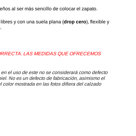
ueños al ser más sencillo de colocar el zapato.
libres y con una suela plana (
drop cero
), flexible y
m.
 CORRECTA. LAS MEDIDAS QUE OFRECEMOS
 en el uso de este no se considerará como defecto
piel. No es un defecto de fabricación, asimismo el
 color mostrada en las fotos difiera del calzado