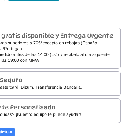
 gratis disponible y Entrega Urgente
ras superiores a 70€*excepto en rebajas (España
a/Portugal).
pedido antes de las 14:00 (L-J) y recíbelo al día siguiente
e las 19:00 con MRW!
 Seguro
astercard, Bizum, Transferencia Bancaria.
rte Personalizado
dudas? ¡Nuestro equipo te puede ayudar!
ártelo