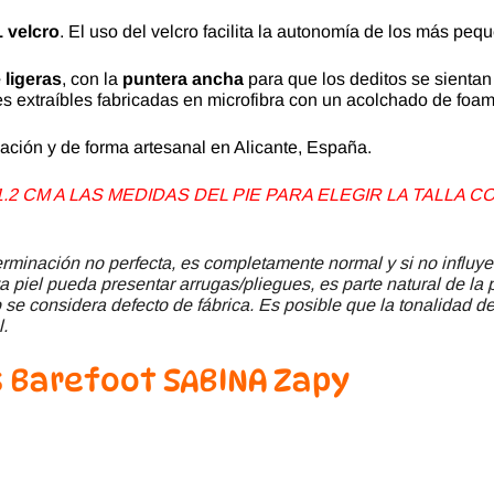
1 velcro
. El uso del velcro facilita la autonomía de los más peq
ligeras
, con la
puntera ancha
para que los deditos se sientan 
res extraíbles fabricadas en microfibra con un acolchado de foa
ación y de forma artesanal en Alicante, España.
2 CM A LAS MEDIDAS DEL PIE PARA ELEGIR LA TALLA
minación no perfecta, es completamente normal y si no influye
a piel pueda presentar arrugas/pliegues, es parte natural de la 
se considera defecto de fábrica. Es posible que la tonalidad del
l.
 Barefoot SABINA Zapy