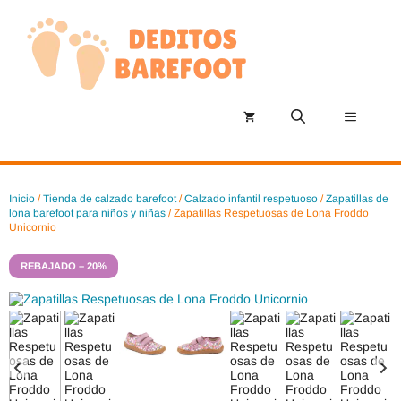
Saltar
al
contenido
Menú
Inicio
/
Tienda de calzado barefoot
/
Calzado infantil respetuoso
/
Zapatillas de
lona barefoot para niños y niñas
/ Zapatillas Respetuosas de Lona Froddo
Unicornio
REBAJADO – 20%