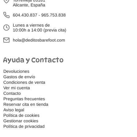
Torrevieja 03181
Alicante, España
604.430.837
-
965.753.838
Lunes a viernes de
10:00h a 14:00 (previa cita)
hola@deditosbarefoot.com
Ayuda y Contacto
Devoluciones
Gastos de envío
Condiciones de venta
Ver mi cuenta
Contacto
Preguntas frecuentes
Reservar cita en tienda
Aviso legal
Política de cookies
Gestionar cookies
Política de privacidad