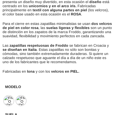
presenta un diseño muy divertido, en esta ocasión el
diseño
está
centrado en los
unicornios y en el arco iris.
Fabricadas
principalmente en
textil con alguna partes en piel
(los velcros),
el color base usado en esta ocasión es el
ROSA
.
Para el cierre en estas zapatillas minimalistas se usan
dos velcros
de piel en color rosa
, las
suelas ligeras y flexibles
son un punto
de distinción en los zapatos de la marca Froddo, garantizando una
suavidad, flexibilidad y movimiento perfectos en cada zancada.
Las
zapatillas respetuosas de
Froddo
se fabrican en Croacia y
se diseñan en Italia
. Estas zapatillas no sólo son bonitas y
cómodas, sino también extremadamente duraderas. Si quiere un
calzado respetuoso que aguante el día a día de un niño este es
uno de los fabricantes que le recomendamos.
Fabricadas en
lona
y con los
velcros en PIEL.
MODELO
SUELA