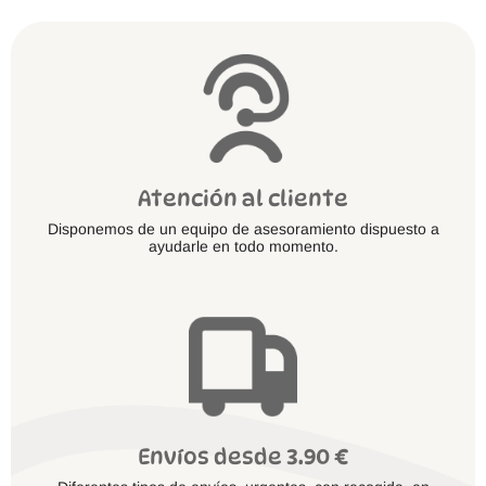
la
página
de
producto
Atención al cliente
Disponemos de un equipo de asesoramiento dispuesto a
ayudarle en todo momento.
Envíos desde 3.90 €