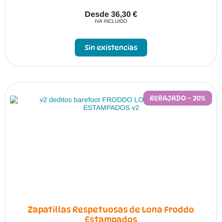
Desde
36,30
€
IVA INCLUIDO
Sin existencias
REBAJADO – 20%
Zapatillas Respetuosas de Lona Froddo
Estampados