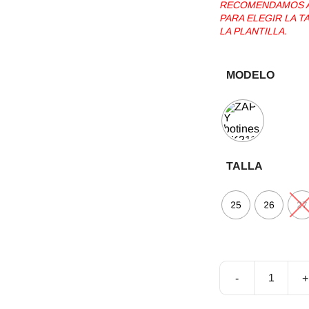
RECOMENDAMOS AG
PARA ELEGIR LA 
LA PLANTILLA.
MODELO
TALLA
25
26
27
-
+
Botines
Barefoot