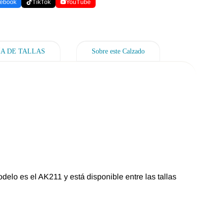
ebook
TikTok
YouTube
ÍA DE TALLAS
Sobre este Calzado
odelo es el AK211 y está disponible entre las tallas