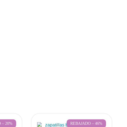
 – 20%
REBAJADO – 46%