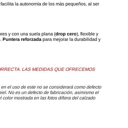
o facilita la autonomía de los más pequeños, al ser
bres y con una suela plana (
drop cero
), flexible y
m.
Puntera reforzada
para mejorar la durabilidad y
 CORRECTA. LAS MEDIDAS QUE OFRECEMOS
 en el uso de este no se considerará como defecto
piel. No es un defecto de fabricación, asimismo el
 color mostrada en las fotos difiera del calzado