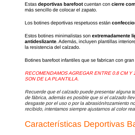
Estas
deportivas barefoot
cuentan con
cierre co
más sencillo de colocar el zapato.
Los botines deportivas respetuoss están
confeccion
Estos botines minimalistas son
extremadamente li
antideslizante
. Además, incluyen plantillas interio
la resistencia del calzado.
Botines barefoot infantiles que se fabrican con gra
RECOMENDAMOS AGREGAR ENTRE 0.8 CM Y 1.
SON DE LA PLANTILLA.
Recuerde que el calzado puede presentar alguna ter
de fábrica, además es posible que si el calzado llev
desgaste por el uso o por la abrasión/rozamiento no 
recibido, intentamos siempre ajustarnos al color rea
Características Deportivas 