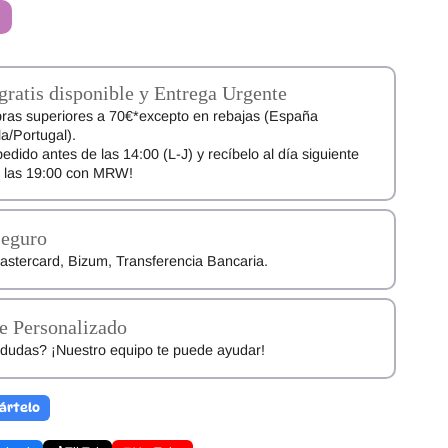
gratis disponible y Entrega Urgente
ras superiores a 70€*excepto en rebajas (España
a/Portugal).
pedido antes de las 14:00 (L-J) y recíbelo al día siguiente
e las 19:00 con MRW!
Seguro
astercard, Bizum, Transferencia Bancaria.
e Personalizado
dudas? ¡Nuestro equipo te puede ayudar!
ártelo