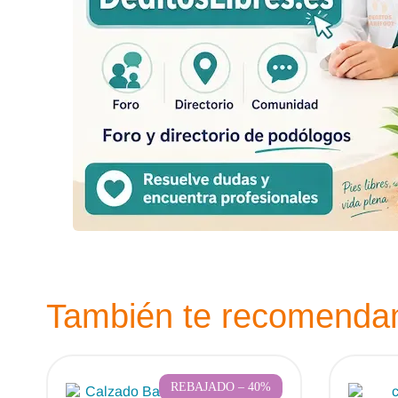
También te recomend
REBAJADO – 40%