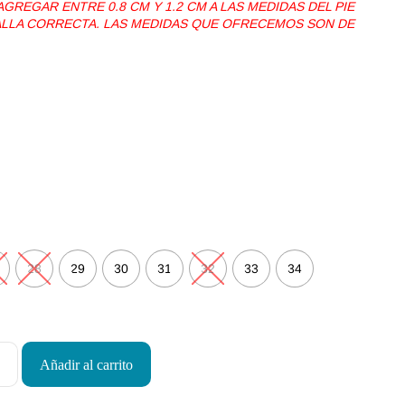
REGAR ENTRE 0.8 CM Y 1.2 CM A LAS MEDIDAS DEL PIE
TALLA CORRECTA. LAS MEDIDAS QUE OFRECEMOS SON DE
28
29
30
31
32
33
34
Añadir al carrito