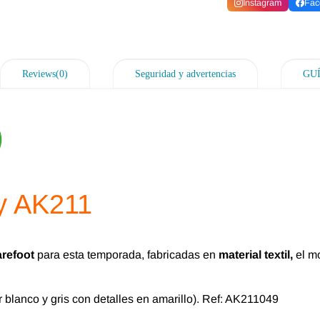
Instagram
Fac
Reviews(0)
Seguridad y advertencias
GU
y AK211
arefoot
para esta temporada, fabricadas en
material textil,
el m
r blanco y gris con detalles en amarillo). Ref: AK211049