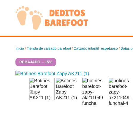
Saltar
al
contenido
Inicio
/
Tienda de calzado barefoot
/
Calzado infantil respetuoso
/
Botas b
REBAJADO – 15%