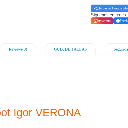
¿Te gusta? Compártelo
Síguenos en redes
Instagram
Faceb
Reviews(0)
GUÍA DE TALLAS
Segurida
oot Igor VERONA