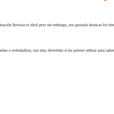
tuación lluviosa es ideal pero sin embargo, nos gustaría destacar los be
s o resbaladizas, son muy divertidas si las quieres utilizar para saltar