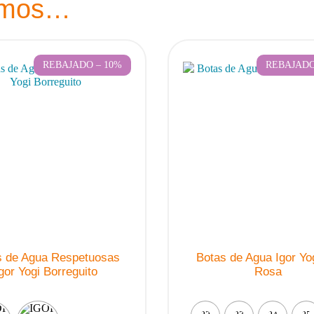
amos…
REBAJADO – 10%
REBAJADO
s de Agua Respetuosas
Botas de Agua Igor Yo
gor Yogi Borreguito
Rosa