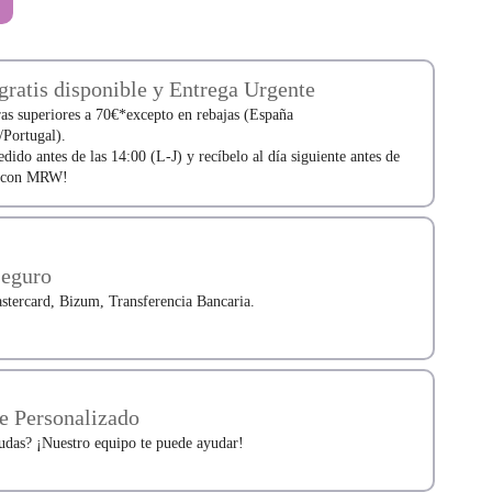
gratis disponible y Entrega Urgente
s superiores a 70€*excepto en rebajas (España
/Portugal).
edido antes de las 14:00 (L-J) y recíbelo al día siguiente antes de
0 con MRW!
Seguro
stercard, Bizum, Transferencia Bancaria.
e Personalizado
udas? ¡Nuestro equipo te puede ayudar!