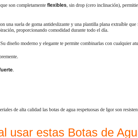
ca que son completamente
flexibles
, sin drop (cero inclinación), permit
con una suela de goma antideslizante y una plantilla plana extraíble que f
spiración, proporcionando comodidad durante todo el día​.
Su diseño moderno y elegante te permite combinarlas con cualquier atuen
ibremente.
fuerte
.
iales de alta calidad las botas de agua respetuosas de Igor son resiste
al usar estas Botas de Ag