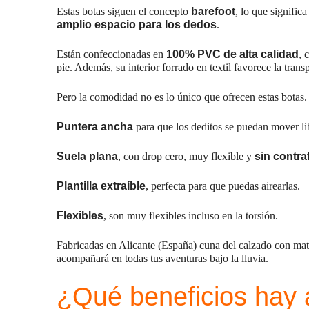
Estas botas siguen el concepto
barefoot
, lo que signifi
amplio espacio para los dedos
.
Están confeccionadas en
100% PVC de alta calidad
, 
pie. Además, su interior forrado en textil favorece la tran
Pero la comodidad no es lo único que ofrecen estas botas. 
Puntera ancha
para que los deditos se puedan mover l
Suela plana
, con drop cero, muy flexible y
sin contra
Plantilla extraíble
, perfecta para que puedas airearlas.
Flexibles
, son muy flexibles incluso en la torsión.
Fabricadas en Alicante (España) cuna del calzado con mater
acompañará en todas tus aventuras bajo la lluvia.
¿Qué beneficios hay 