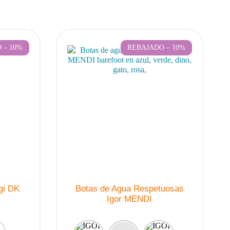
 – 10%
REBAJADO – 10%
gi DK
Botas de Agua Respetuosas
Igor MENDI