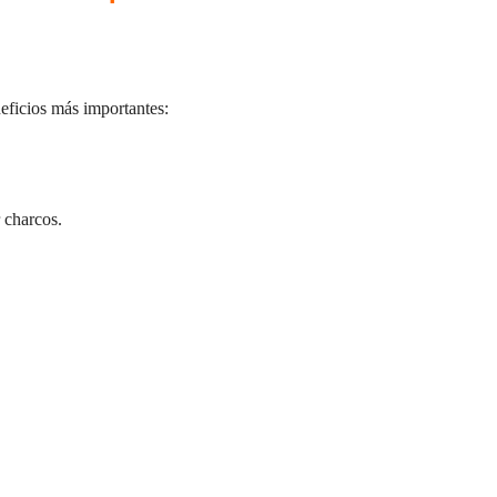
neficios más importantes:
 charcos.