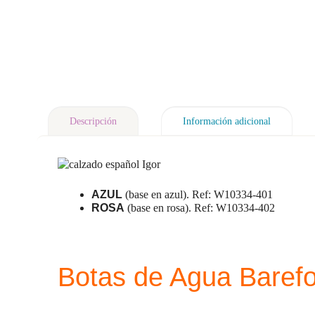
Descripción
Información adicional
AZUL
(base en azul). Ref: W10334-401
ROSA
(base en rosa). Ref: W10334-402
Botas de Agua Baref