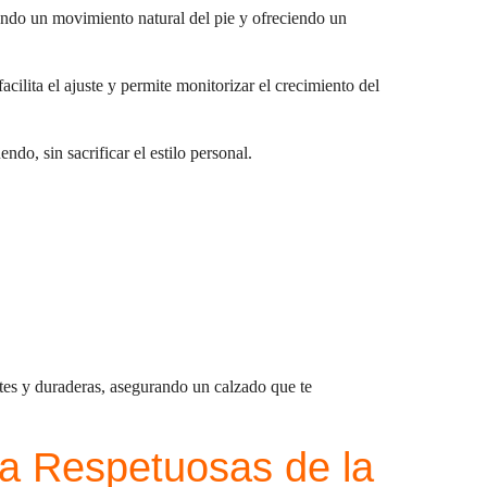
iendo un movimiento natural del pie y ofreciendo un
acilita el ajuste y permite monitorizar el crecimiento del
do, sin sacrificar el estilo personal.
ntes y duraderas, asegurando un calzado que te
ua Respetuosas de la