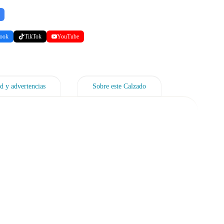
ook
TikTok
YouTube
d y advertencias
Sobre este Calzado