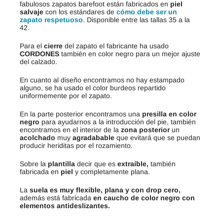
fabulosos zapatos barefoot están fabricados en
piel
salvaje
con los estándares de
cómo debe ser un
zapato respetuoso
. Disponible entre las tallas 35 a la
42.
Para el
cierre
del zapato el fabricante ha usado
CORDONES
también en color negro para un mejor ajuste
del calzado.
En cuanto al diseño encontramos no hay estampado
alguno, se ha usado el color burdeos repartido
uniformemente por el zapato.
En la parte posterior encontramos una
presilla en color
negro
para ayudarnos a la introducción del pie, también
encontramos en el interior de la
zona posterior
un
acolchado
muy
agradabable
que evitará que se puedan
producir heriditas por el rozamiento.
Sobre la
plantilla
decir que es
extraíble,
también
fabricada en
piel
y completamente plana.
La
suela es muy flexible, plana y con drop cero,
además está fabricada
en caucho de color negro con
elementos antideslizantes.