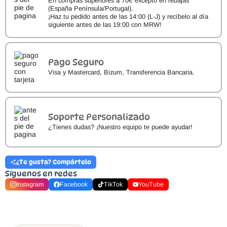
En compras superiores a 70€*excepto en rebajas
(España Península/Portugal).
¡Haz tu pedido antes de las 14:00 (L-J) y recíbelo al día
siguiente antes de las 19:00 con MRW!
Pago Seguro
Visa y Mastercard, Bizum, Transferencia Bancaria.
Soporte Personalizado
¿Tienes dudas? ¡Nuestro equipo te puede ayudar!
¿Te gusta? Compártelo
Síguenos en redes
Instagram
Facebook
TikTok
YouTube