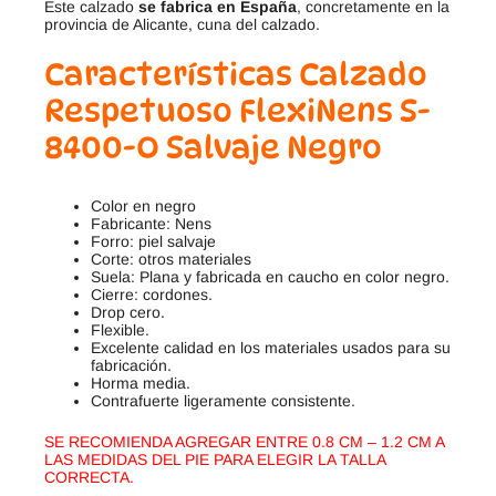
Este calzado
se fabrica en España
, concretamente en la
provincia de Alicante, cuna del calzado.
Características Calzado
Respetuoso FlexiNens S-
8400-O Salvaje Negro
Color en negro
Fabricante: Nens
Forro: piel salvaje
Corte: otros materiales
Suela: Plana y fabricada en caucho en color negro.
Cierre: cordones.
Drop cero.
Flexible.
Excelente calidad en los materiales usados para su
fabricación.
Horma media.
Contrafuerte ligeramente consistente.
SE RECOMIENDA AGREGAR ENTRE 0.8 CM – 1.2 CM A
LAS MEDIDAS DEL PIE PARA ELEGIR LA TALLA
CORRECTA.