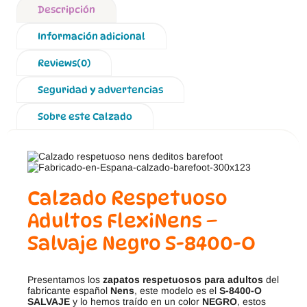
Descripción
Información adicional
Reviews(0)
Seguridad y advertencias
Sobre este Calzado
Calzado Respetuoso
Adultos FlexiNens –
Salvaje Negro S-8400-O
Presentamos los
zapatos respetuosos para adultos
del
fabricante español
Nens
, este modelo es el
S-8400-O
SALVAJE
y lo hemos traído en un color
NEGRO
, estos