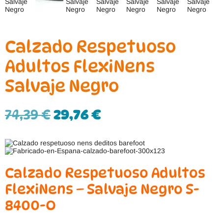
Calzado Respetuoso
Adultos FlexiNens
Salvaje Negro
74,39
€
29,76
€
Calzado Respetuoso Adultos
FlexiNens – Salvaje Negro S-
8400-O