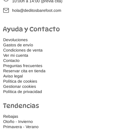
10:00h a 14:00 (previa cita)
hola@deditosbarefoot.com
Ayuda y Contacto
Devoluciones
Gastos de envío
Condiciones de venta
Ver mi cuenta
Contacto
Preguntas frecuentes
Reservar cita en tienda
Aviso legal
Política de cookies
Gestionar cookies
Política de privacidad
Tendencias
Rebajas
Otoño - Invierno
Primavera - Verano