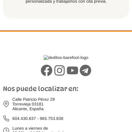
personalizada y trabajamos con cita previa.
Nos puede localizar en:
Calle Patricio Pérez 29
Torrevieja 03181
Alicante, España
604.430.837
-
965.753.838
Lunes a viernes de