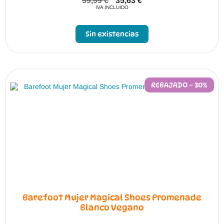
59,99
€
35,63
€
IVA INCLUIDO
Sin existencias
REBAJADO – 30%
Barefoot Mujer Magical Shoes Promenade
Blanco Vegano