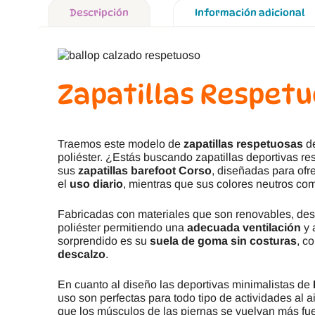
Descripción
Información adicional
Zapatillas Respetu
Traemos este modelo de
zapatillas respetuosas
de
poliéster. ¿Estás buscando zapatillas deportivas r
sus
zapatillas barefoot Corso
, diseñadas para ofr
el
uso diario
, mientras que sus colores neutros co
Fabricadas con materiales que son renovables, de
poliéster permitiendo una
adecuada ventilación
y 
sorprendido es su
suela de goma sin costuras
, c
descalzo
.
En cuanto al diseño las deportivas minimalistas de
uso son perfectas para todo tipo de actividades al a
que los músculos de las piernas se vuelvan más fue