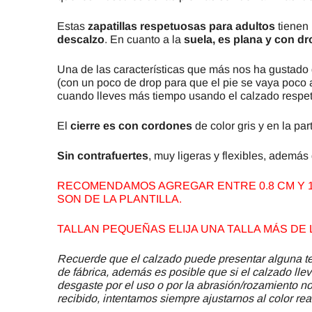
Estas
zapatillas respetuosas para adultos
tienen
descalzo
. En cuanto a la
suela, es plana y con dr
Una de las características que más nos ha gustado
(con un poco de drop para que el pie se vaya poco 
cuando lleves más tiempo usando el calzado respet
El
cierre es con cordones
de color gris y en la pa
Sin contrafuertes
, muy ligeras y flexibles, adem
RECOMENDAMOS AGREGAR ENTRE 0.8 CM Y 1.
SON DE LA PLANTILLA.
TALLAN PEQUEÑAS ELIJA UNA TALLA MÁS DE 
Recuerde que el calzado puede presentar alguna ter
de fábrica, además es posible que si el calzado llev
desgaste por el uso o por la abrasión/rozamiento no 
recibido, intentamos siempre ajustarnos al color rea