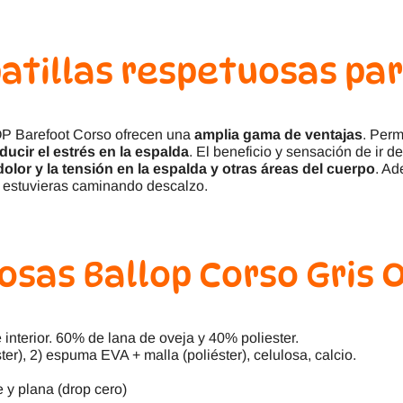
patillas respetuosas par
LOP Barefoot Corso ofrecen una
amplia gama de ventajas
. Per
ducir el estrés en la espalda
. El beneficio y sensación de ir
olor y la tensión en la espalda y otras áreas del cuerpo
. Ad
 estuvieras caminando descalzo.
osas Ballop Corso Gris 
e interior. 60% de lana de oveja y 40% poliester.
ter), 2) espuma EVA + malla (poliéster), celulosa, calcio.
 y plana (drop cero)