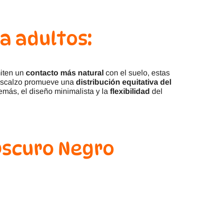
a adultos:
miten un
contacto más natural
con el suelo, estas
 descalzo promueve una
distribución equitativa del
emás, el diseño minimalista y la
flexibilidad
del
Oscuro Negro