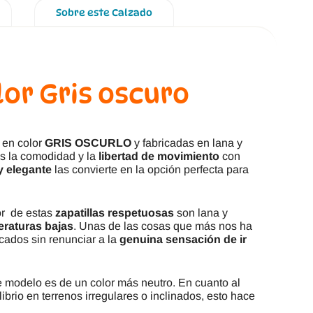
Sobre este Calzado
or Gris oscuro
en color
GRIS OSCURLO
y fabricadas en lana y
ás la comodidad y la
libertad de movimiento
con
y elegante
las convierte en la opción perfecta para
ior de estas
zapatillas respetuosas
son lana y
eraturas bajas
. Unas de las cosas que más nos ha
cados sin renunciar a la
genuina sensación de ir
e modelo es de un color más neutro. En cuanto al
ibrio en terrenos irregulares o inclinados, esto hace