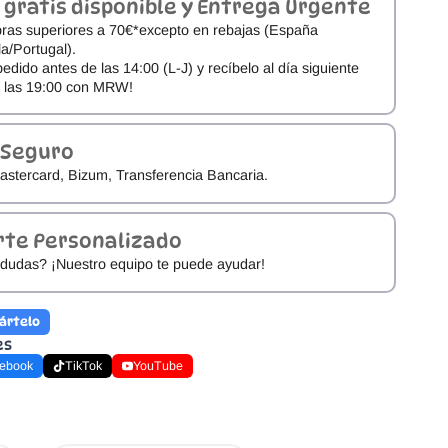
 gratis disponible y Entrega Urgente
ras superiores a 70€*excepto en rebajas (España
a/Portugal).
pedido antes de las 14:00 (L-J) y recíbelo al día siguiente
e las 19:00 con MRW!
 Seguro
astercard, Bizum, Transferencia Bancaria.
rte Personalizado
dudas? ¡Nuestro equipo te puede ayudar!
ártelo
es
ebook
TikTok
YouTube