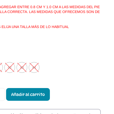
REGAR ENTRE 0.8 CM Y 1.0 CM A LAS MEDIDAS DEL PIE
TALLA CORRECTA. LAS MEDIDAS QUE OFRECEMOS SON DE
ELIJA UNA TALLA MÁS DE LO HABITUAL
42
43
44
Añadir al carrito