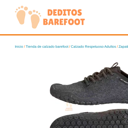
Saltar
al
contenido
Inicio
/
Tienda de calzado barefoot
/
Calzado Respetuoso Adultos
/
Zapat