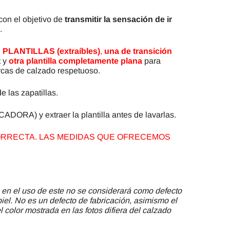
con el objetivo de
transmitir la sensación de ir
.
 PLANTILLAS (extraíbles)
,
una de transición
t y
otra plantilla completamente plana
para
rcas de calzado respetuoso.
e las zapatillas.
ORA) y extraer la plantilla antes de lavarlas.
 CORRECTA. LAS MEDIDAS QUE OFRECEMOS
 en el uso de este no se considerará como defecto
piel. No es un defecto de fabricación, asimismo el
 color mostrada en las fotos difiera del calzado