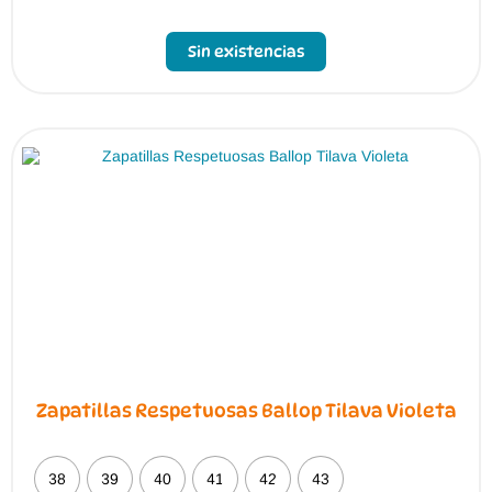
Sin existencias
Zapatillas Respetuosas Ballop Tilava Violeta
38
39
40
41
42
43