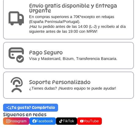
cantidad
Envío gratis disponible y Entrega
Urgente
En compras superiores a 70€*excepto en rebajas
(España Península/Portugal).
¡Haz tu pedido antes de las 14:00 (L-J) y recíbelo al día
siguiente antes de las 19:00 con MRW!
Pago Seguro
Visa y Mastercard, Bizum, Transferencia Bancaria.
Soporte Personalizado
¿Tienes dudas? ¡Nuestro equipo te puede ayudar!
¿Te gusta? Compártelo
Síguenos en redes
Instagram
Facebook
TikTok
YouTube