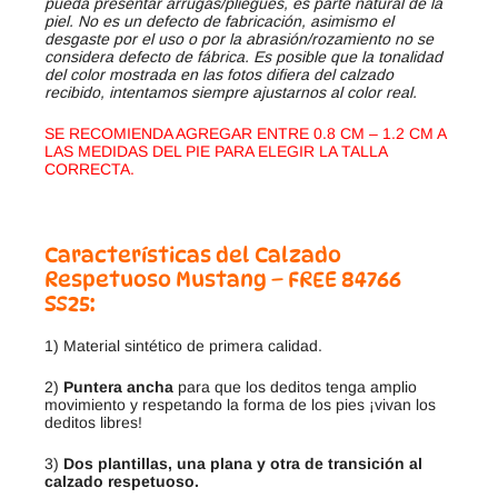
pueda presentar arrugas/pliegues, es parte natural de la
piel. No es un defecto de fabricación, asimismo el
desgaste por el uso o por la abrasión/rozamiento no se
considera defecto de fábrica. Es posible que la tonalidad
del color mostrada en las fotos difiera del calzado
recibido, intentamos siempre ajustarnos al color real.
SE RECOMIENDA AGREGAR ENTRE 0.8 CM – 1.2 CM A
LAS MEDIDAS DEL PIE PARA ELEGIR LA TALLA
CORRECTA.
Características del Calzado
Respetuoso Mustang – FREE 84766
SS25:
1) Material sintético de primera calidad.
2)
Puntera ancha
para que los deditos tenga amplio
movimiento y respetando la forma de los pies ¡vivan los
deditos libres!
3)
Dos plantillas, una plana y otra de transición al
calzado respetuoso.