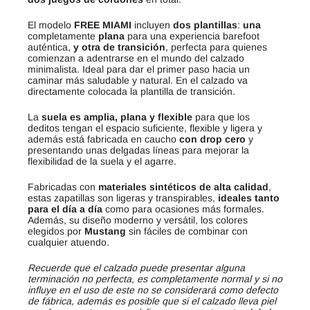
El modelo
FREE MIAMI
incluyen
dos plantillas
:
una
completamente
plana
para una experiencia barefoot
auténtica,
y otra de transición
, perfecta para quienes
comienzan a adentrarse en el mundo del calzado
minimalista. Ideal para dar el primer paso hacia un
caminar más saludable y natural. En el calzado va
directamente colocada la plantilla de transición.
La
suela es amplia, plana y flexible
para que los
deditos tengan el espacio suficiente, flexible y ligera y
además está fabricada en caucho
con drop cero
y
presentando unas delgadas líneas para mejorar la
flexibilidad de la suela y el agarre.
Fabricadas con
materiales sintéticos de alta calidad
,
estas zapatillas son ligeras y transpirables,
ideales tanto
para el día a día
como para ocasiones más formales.
Además, su diseño moderno y versátil, los colores
elegidos por
Mustang
sin fáciles de combinar con
cualquier atuendo.
Recuerde que el calzado puede presentar alguna
terminación no perfecta, es completamente normal y si no
influye en el uso de este no se considerará como defecto
de fábrica, además es posible que si el calzado lleva piel