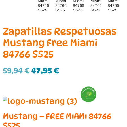
Zapatillas Respetuosas
Mustang Free Miami
84766 SS25
59,94
€
47,95
€
Mustang – FREE MIAMI 84766
SS25