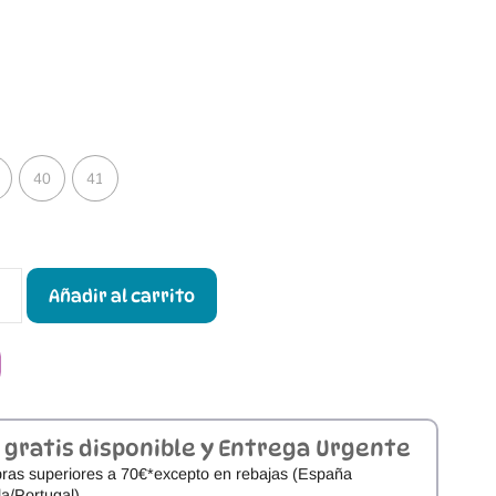
40
41
Añadir al carrito
 gratis disponible y Entrega Urgente
ras superiores a 70€*excepto en rebajas (España
a/Portugal).