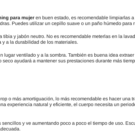
o
nning para mujer
en buen estado, es recomendable limpiarlas a 
as. Puedes utilizar un cepillo suave o un paño húmedo para reti
a tibia y jabón neutro. No es recomendable meterlas en la lava
a y a la durabilidad de los materiales.
lugar ventilado y a la sombra. También es buena idea extraer l
cio seco ayudará a mantener sus prestaciones durante más tiemp
drop o más amortiguación, lo más recomendable es hacer una t
na experiencia natural y eficiente, el cuerpo necesita un peri
 sencillos y ve aumentando poco a poco el tiempo de uso. Escu
 adecuada.