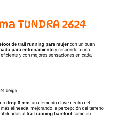
Joma TUNDRA 2624
efoot de trail running para mujer
con un buen
ñado para entrenamiento
y responde a una
s eficiente y con mejores sensaciones en cada
624 beige
con
drop 0 mm
, un elemento clave dentro del
a más alineada, mejorando la percepción del terreno
habituados al
trail running barefoot
como en