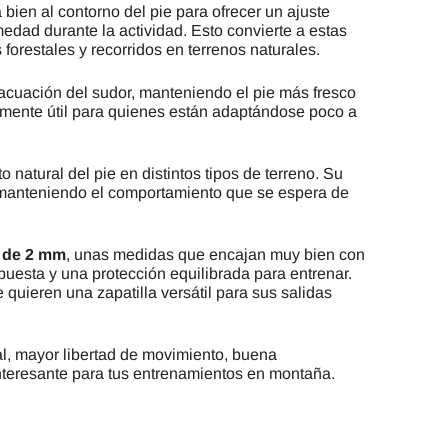
a bien al contorno del pie para ofrecer un ajuste
medad durante la actividad. Esto convierte a estas
orestales y recorridos en terrenos naturales.
vacuación del sudor, manteniendo el pie más fresco
almente útil para quienes están adaptándose poco a
natural del pie en distintos tipos de terreno. Su
, manteniendo el comportamiento que se espera de
a de 2 mm
, unas medidas que encajan muy bien con
uesta y una protección equilibrada para entrenar.
 quieren una zapatilla versátil para sus salidas
al, mayor libertad de movimiento, buena
nteresante para tus entrenamientos en montaña.