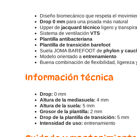
Diseño biomecánico que respeta el movimient
Drop 0 mm
para una pisada más natural
Upper de
jacquard técnico
ligero y transpir
Sistema de ventilación
VTS
Plantilla antibacteriana
Plantilla de transición barefoot
Suela JOMA BAREFOOT de
phylon y cau
Modelo orientado a
entrenamiento
Buena combinación de flexibilidad, ligereza 
Información técnica
Drop:
0 mm
Altura de la mediasuela:
4 mm
Altura de la suela:
5 mm
Grosor de la plantilla:
2 mm
Drop de la plantilla de transición:
5 mm
Intensidad de uso:
entrenamiento