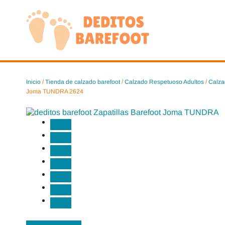
Saltar
al
contenido
Inicio
/
Tienda de calzado barefoot
/
Calzado Respetuoso Adultos
/
Calza
Joma TUNDRA 2624