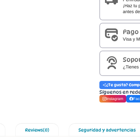
¡Haz tu 
antes d
Pago
Visa y M
Sopo
¿Tienes 
¿Te gusta? Comp
Síguenos en red
Instagram
Fac
Reviews(0)
Seguridad y advertencias