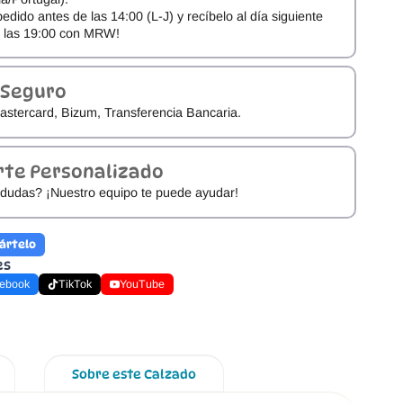
pedido antes de las 14:00 (L-J) y recíbelo al día siguiente
e las 19:00 con MRW!
 Seguro
astercard, Bizum, Transferencia Bancaria.
rte Personalizado
dudas? ¡Nuestro equipo te puede ayudar!
ártelo
es
ebook
TikTok
YouTube
Sobre este Calzado