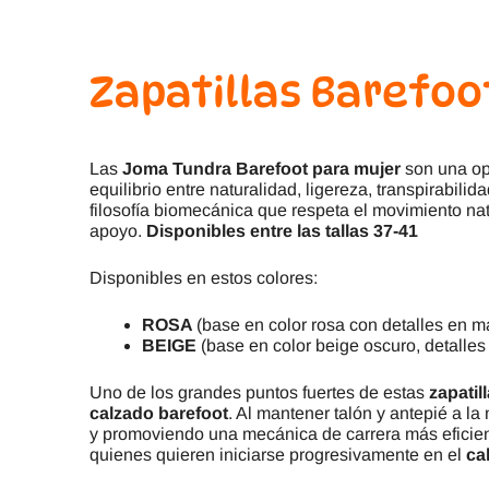
Zapatillas Barefoo
Las
Joma Tundra Barefoot
para mujer
son una op
equilibrio entre naturalidad, ligereza, transpirabil
filosofía biomecánica que respeta el movimiento nat
apoyo.
Disponibles entre las tallas 37-41
Disponibles en estos colores:
ROSA
(base en color rosa con detalles en
BEIGE
(base en color beige oscuro, detalles
Uno de los grandes puntos fuertes de estas
zapatil
calzado barefoot
. Al mantener talón y antepié a l
y promoviendo una mecánica de carrera más eficien
quienes quieren iniciarse progresivamente en el
ca