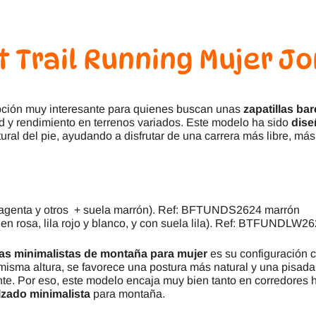
t Trail Running Mujer 
ción muy interesante para quienes buscan unas
zapatillas bar
idad y rendimiento en terrenos variados. Este modelo ha sido
dise
ural del pie, ayudando a disfrutar de una carrera más libre, má
 magenta y otros + suela marrón). Ref: BFTUNDS2624 marrón
 en rosa, lila rojo y blanco, y con suela lila). Ref: BTFUNDLW2
las minimalistas de montaña para mujer
es su configuración 
a misma altura, se favorece una postura más natural y una pisad
te. Por eso, este modelo encaja muy bien tanto en corredores 
lzado minimalista
para montaña.