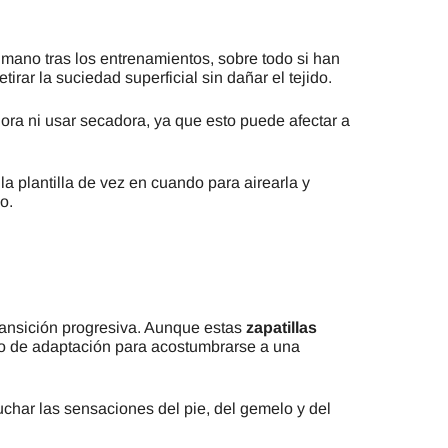
mano tras los entrenamientos, sobre todo si han
rar la suciedad superficial sin dañar el tejido.
dora ni usar secadora, ya que esto puede afectar a
a plantilla de vez en cuando para airearla y
o.
ransición progresiva. Aunque estas
zapatillas
odo de adaptación para acostumbrarse a una
char las sensaciones del pie, del gemelo y del