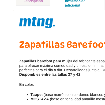
Descripción
Información
adicional
Zapatillas Barefoo
Zapatillas barefoot para mujer
del fabricante esp
para ofrecer máxima comodidad y un estilo minimalist
perfectas para el día a día. Desarrolladas junto al 
Disponibles entre las tallas 37 y 42.
En color:
Taupe:
(base marrón con cordones blancos 
MOSTAZA
(base en tonalidad amarillo most