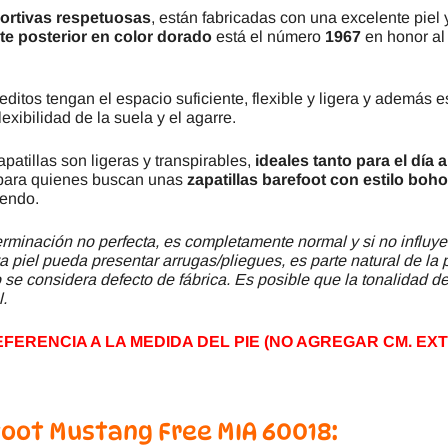
ortivas respetuosas
, están fabricadas con una excelente piel y
te posterior en color dorado
está el número
1967
en honor al
editos tengan el espacio suficiente, flexible y ligera y además 
xibilidad de la suela y el agarre.
apatillas son ligeras y transpirables,
ideales tanto para el día 
o para quienes buscan unas
zapatillas barefoot con estilo boh
uendo.
minación no perfecta, es completamente normal y si no influye
a piel pueda presentar arrugas/pliegues, es parte natural de la 
se considera defecto de fábrica. Es posible que la tonalidad del
l.
ERENCIA A LA MEDIDA DEL PIE (NO AGREGAR CM. EXT
oot Mustang Free MIA 60018: