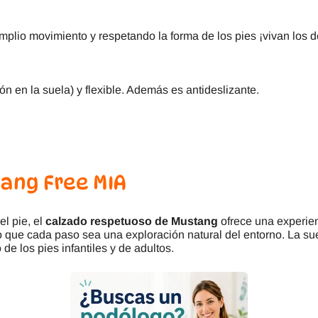
plio movimiento y respetando la forma de los pies ¡vivan los de
ón en la suela) y flexible. Además es antideslizante.
ang Free MIA
el pie, el
calzado respetuoso de Mustang
ofrece una experienc
o que cada paso sea una exploración natural del entorno. La su
 de los pies infantiles y de adultos.