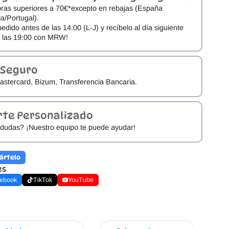
ras superiores a 70€*excepto en rebajas (España
a/Portugal).
pedido antes de las 14:00 (L-J) y recíbelo al día siguiente
e las 19:00 con MRW!
 Seguro
astercard, Bizum, Transferencia Bancaria.
rte Personalizado
dudas? ¡Nuestro equipo te puede ayudar!
ártelo
es
ebook
TikTok
YouTube