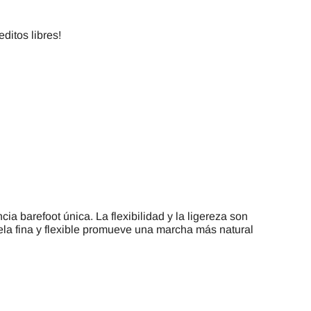
ditos libres!
ia barefoot única. La flexibilidad y la ligereza son
ela fina y flexible promueve una marcha más natural