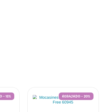
 – 15%
REBAJADO – 20%