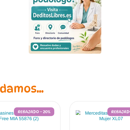
ndamos…
REBAJADO – 20%
REBAJADO