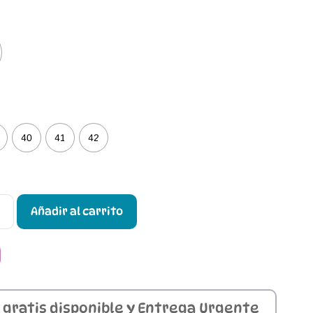
40
41
42
Añadir al carrito
 gratis disponible y Entrega Urgente