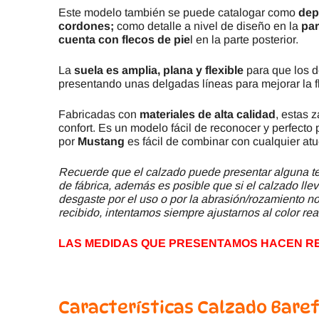
Este modelo también se puede catalogar como
dep
cordones;
como detalle a nivel de diseño en la
par
cuenta con flecos de pie
l en la parte posterior.
La
suela es amplia, plana y flexible
para que los d
presentando unas delgadas líneas para mejorar la fle
Fabricadas con
materiales de alta calidad
, estas z
confort. Es un modelo fácil de reconocer y perfect
por
Mustang
es fácil de combinar con cualquier at
Recuerde que el calzado puede presentar alguna ter
de fábrica, además es posible que si el calzado llev
desgaste por el uso o por la abrasión/rozamiento no 
recibido, intentamos siempre ajustarnos al color rea
LAS MEDIDAS QUE PRESENTAMOS HACEN REF
Características Calzado Baref