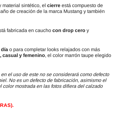
 material sintético, el
cierre
está compuesto de
 año de creación de la marca Mustang y también
está fabricada en caucho
con drop cero
y
a día
o para completar looks relajados con más
o, casual y femenino
, el color marrón taupe elegido
 en el uso de este no se considerará como defecto
piel. No es un defecto de fabricación, asimismo el
 color mostrada en las fotos difiera del calzado
RAS).