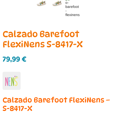
Calzado Barefoot
FlexiNens S-8417-X
79,99
€
Calzado Barefoot FlexiNens –
S-8417-X