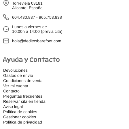
Torrevieja 03181
Alicante, España
604.430.837
-
965.753.838
Lunes a viernes de
10:00h a 14:00 (previa cita)
hola@deditosbarefoot.com
Ayuda y Contacto
Devoluciones
Gastos de envío
Condiciones de venta
Ver mi cuenta
Contacto
Preguntas frecuentes
Reservar cita en tienda
Aviso legal
Política de cookies
Gestionar cookies
Política de privacidad