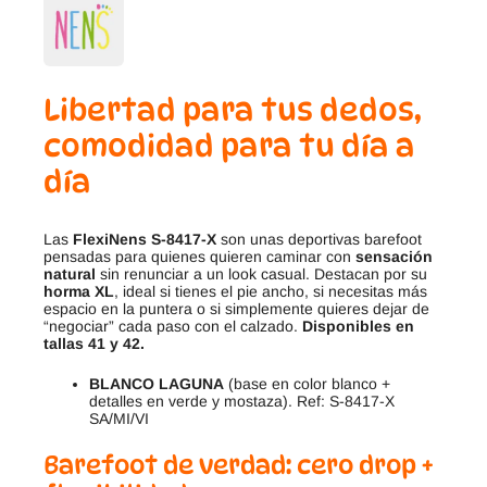
Libertad para tus dedos,
comodidad para tu día a
día
Las
FlexiNens S-8417-X
son unas deportivas barefoot
pensadas para quienes quieren caminar con
sensación
natural
sin renunciar a un look casual. Destacan por su
horma XL
, ideal si tienes el pie ancho, si necesitas más
espacio en la puntera o si simplemente quieres dejar de
“negociar” cada paso con el calzado.
Disponibles en
tallas 41 y 42.
BLANCO LAGUNA
(base en color blanco +
detalles en verde y mostaza). Ref: S-8417-X
SA/MI/VI
Barefoot de verdad: cero drop +