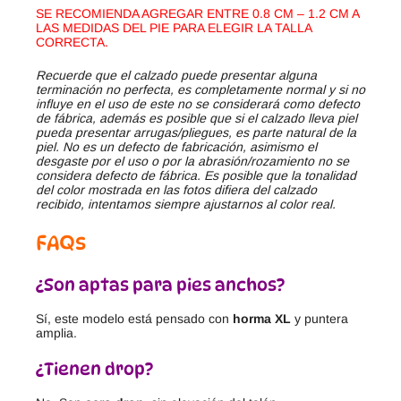
SE RECOMIENDA AGREGAR ENTRE 0.8 CM – 1.2 CM A
LAS MEDIDAS DEL PIE PARA ELEGIR LA TALLA
CORRECTA.
Recuerde que el calzado puede presentar alguna
terminación no perfecta, es completamente normal y si no
influye en el uso de este no se considerará como defecto
de fábrica, además es posible que si el calzado lleva piel
pueda presentar arrugas/pliegues, es parte natural de la
piel. No es un defecto de fabricación, asimismo el
desgaste por el uso o por la abrasión/rozamiento no se
considera defecto de fábrica. Es posible que la tonalidad
del color mostrada en las fotos difiera del calzado
recibido, intentamos siempre ajustarnos al color real.
FAQs
¿Son aptas para pies anchos?
Sí, este modelo está pensado con
horma XL
y puntera
amplia.
¿Tienen drop?