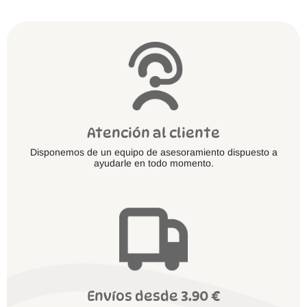
en
la
página
de
producto
Atención al cliente
Disponemos de un equipo de asesoramiento dispuesto a
ayudarle en todo momento.
Envíos desde 3.90 €