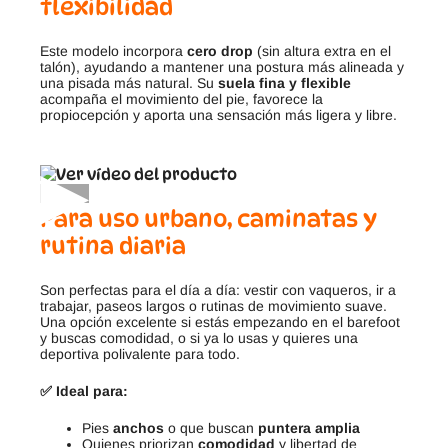
flexibilidad
Este modelo incorpora
cero drop
(sin altura extra en el
talón), ayudando a mantener una postura más alineada y
una pisada más natural. Su
suela fina y flexible
acompaña el movimiento del pie, favorece la
propiocepción y aporta una sensación más ligera y libre.
▶
Para uso urbano, caminatas y
rutina diaria
Son perfectas para el día a día: vestir con vaqueros, ir a
trabajar, paseos largos o rutinas de movimiento suave.
Una opción excelente si estás empezando en el barefoot
y buscas comodidad, o si ya lo usas y quieres una
deportiva polivalente para todo.
✅ Ideal para:
Pies
anchos
o que buscan
puntera amplia
Quienes priorizan
comodidad
y libertad de