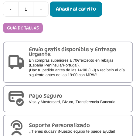
Añadir al carrito
-
+
Calzado
Barefoot
FlexiNens
S-
GUÍA DE TALLAS
8417-
X
cantidad
Envío gratis disponible y Entrega
Urgente
En compras superiores a 70€*excepto en rebajas
(España Península/Portugal).
¡Haz tu pedido antes de las 14:00 (L-J) y recíbelo al día
siguiente antes de las 19:00 con MRW!
Pago Seguro
Visa y Mastercard, Bizum, Transferencia Bancaria.
Soporte Personalizado
¿Tienes dudas? ¡Nuestro equipo te puede ayudar!