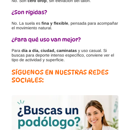
No. Son
cero drop
, sin elevación del talón.
¿Son rígidas?
No. La suela es
fina y flexible
, pensada para acompañar
el movimiento natural.
¿Para qué uso van mejor?
Para
día a día, ciudad, caminatas
y uso casual. Si
buscas para deporte intenso específico, conviene ver el
tipo de actividad y superficie.
SÍGUENOS EN NUESTRAS REDES
SOCIALES: