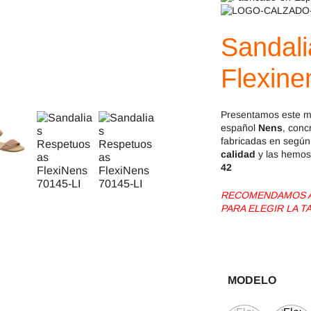
Jack & Lily
Hi-Tec
Mayoral
JOMA
Sandal
Pirufin
Knitido
Flexine
Saguaro
Meli
Presentamos este 
español
Nens
, conc
SlipStop
Shapen
fabricadas en según 
calidad
y las hemos
42
Victoria
Ipanema
RECOMENDAMOS AG
PARA ELEGIR LA T
MODELO