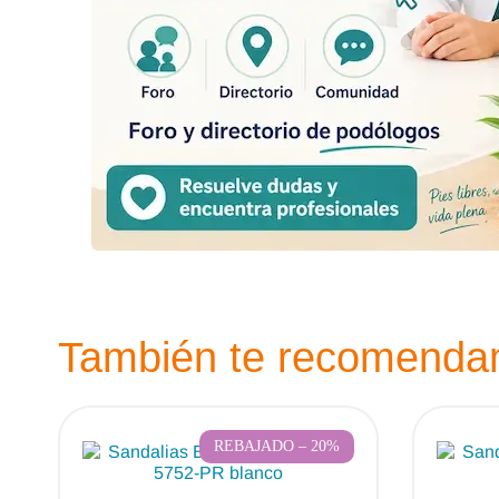
También te recomend
REBAJADO – 20%