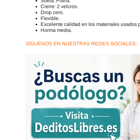
Suela: Plana.
Cierre: 2 velcros.
Drop cero.
Flexible.
Excelente calidad en los materiales usados p
Horma media.
SÍGUENOS EN NUESTRAS REDES SOCIALES: