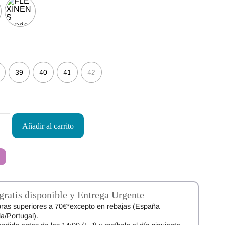
39
40
41
42
Añadir al carrito
gratis disponible y Entrega Urgente
ras superiores a 70€*excepto en rebajas (España
a/Portugal).