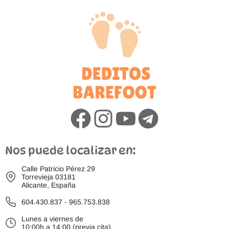
Nos puede localizar en:
Calle Patricio Pérez 29
Torrevieja 03181
Alicante, España
604.430.837
-
965.753.838
Lunes a viernes de
10:00h a 14:00 (previa cita)