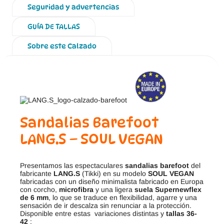
Seguridad y advertencias
GUÍA DE TALLAS
Sobre este Calzado
Sandalias Barefoot
LANG.S – SOUL VEGAN
Presentamos las espectaculares
sandalias barefoot
del
fabricante
LANG.S
(Tikki) en su modelo
SOUL VEGAN
fabricadas con un diseño minimalista fabricado en Europa
con corcho,
microfibra
y una ligera
suela Supernewflex
de 6 mm
, lo que se traduce en flexibilidad, agarre y una
sensación de ir descalza sin renunciar a la protección.
Disponible entre estas variaciones distintas y
tallas 36-
42
: