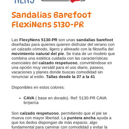
Sandalias Barefoot
FlexiNens 5130-PR
Las
FlexyNens 5130-PR
son unas
sandalias barefoot
diseñadas para quienes quieren disfrutar del verano con
un calzado cómodo, ligero y alineado con la filosofía del
movimiento natural del pie
. Se trata de un modelo que
combina una estética cuidada con las características
esenciales del
calzado respetuoso
, convirtiéndose en
una opción muy versátil para el uso diario, paseos,
vacaciones y planes donde buscas comodidad sin
renunciar al estilo.
Tallas desde la 37 a la 41
Disponibles en estos colores:
CAVA
( base en dorado). Ref: 5130-PR CAVA
br/pe/ca
Son
calzado respetuoso
, permitiendo que el pie se
mueva con mayor libertad. La
puntera ancha
ayuda a
que los dedos dispongan de más espacio, algo
fundamental para caminar con comodidad y evitar la