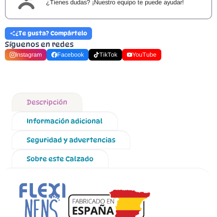
¿Tienes dudas? ¡Nuestro equipo te puede ayudar!
¿Te gusta? Compártelo
Síguenos en redes
Instagram
Facebook
TikTok
YouTube
Descripción
Información adicional
Seguridad y advertencias
Sobre este Calzado