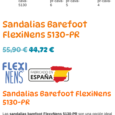
Sandalias Barefoot
FlexiNens 5130-PR
55,90
€
44,72
€
Sandalias Barefoot FlexiNens
5130-PR
Las
sandalias barefoot FlexyNens 5130-PR
son una opción ideal