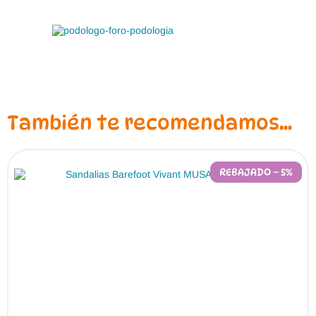
También te recomendamos…
REBAJADO – 5%