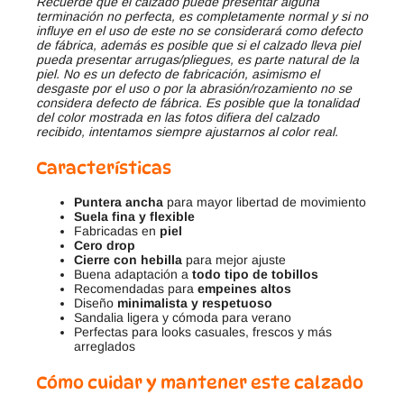
Recuerde que el calzado puede presentar alguna
terminación no perfecta, es completamente normal y si no
influye en el uso de este no se considerará como defecto
de fábrica, además es posible que si el calzado lleva piel
pueda presentar arrugas/pliegues, es parte natural de la
piel. No es un defecto de fabricación, asimismo el
desgaste por el uso o por la abrasión/rozamiento no se
considera defecto de fábrica. Es posible que la tonalidad
del color mostrada en las fotos difiera del calzado
recibido, intentamos siempre ajustarnos al color real.
Características
Puntera ancha
para mayor libertad de movimiento
Suela fina y flexible
Fabricadas en
piel
Cero drop
Cierre con hebilla
para mejor ajuste
Buena adaptación a
todo tipo de tobillos
Recomendadas para
empeines altos
Diseño
minimalista y respetuoso
Sandalia ligera y cómoda para verano
Perfectas para looks casuales, frescos y más
arreglados
Cómo cuidar y mantener este calzado