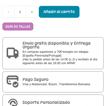
Añadir al carrito
-
+
Sandalias
Barefoot
FlexiNens
5130-
GUÍA DE TALLAS
PR
cantidad
Envío gratis disponible y Entrega
Urgente
En compras superiores a 70€*excepto en rebajas
(España Península/Portugal).
¡Haz tu pedido antes de las 14:00 (L-J) y recíbelo al día
siguiente antes de las 19:00 con MRW!
Pago Seguro
Visa y Mastercard, Bizum, Transferencia Bancaria.
Soporte Personalizado