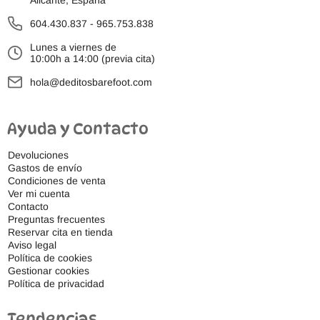
Alicante, España
604.430.837
-
965.753.838
Lunes a viernes de
10:00h a 14:00 (previa cita)
hola@deditosbarefoot.com
Ayuda y Contacto
Devoluciones
Gastos de envío
Condiciones de venta
Ver mi cuenta
Contacto
Preguntas frecuentes
Reservar cita en tienda
Aviso legal
Política de cookies
Gestionar cookies
Política de privacidad
Tendencias