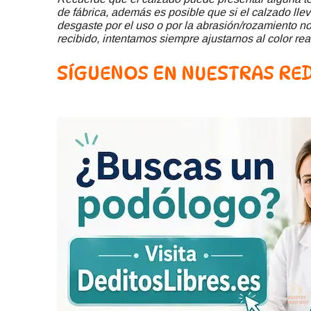
de fábrica, además es posible que si el calzado llev
desgaste por el uso o por la abrasión/rozamiento no 
recibido, intentamos siempre ajustarnos al color rea
SÍGUENOS EN NUESTRAS RED