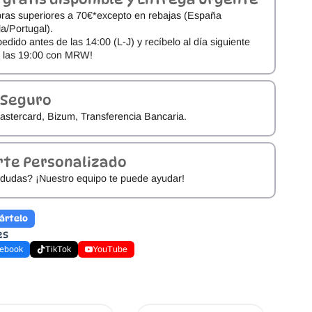
ras superiores a 70€*excepto en rebajas (España
a/Portugal).
pedido antes de las 14:00 (L-J) y recíbelo al día siguiente
e las 19:00 con MRW!
 Seguro
astercard, Bizum, Transferencia Bancaria.
rte Personalizado
dudas? ¡Nuestro equipo te puede ayudar!
ártelo
es
ebook
TikTok
YouTube