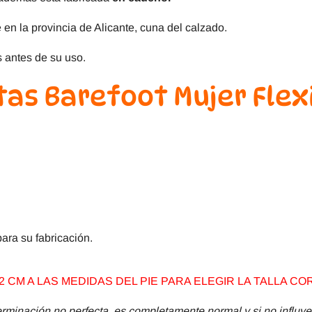
 en la provincia de Alicante, cuna del calzado.
 antes de su uso.
tas Barefoot Mujer Fle
ara su fabricación.
 CM A LAS MEDIDAS DEL PIE PARA ELEGIR LA TALLA CO
minación no perfecta, es completamente normal y si no influye