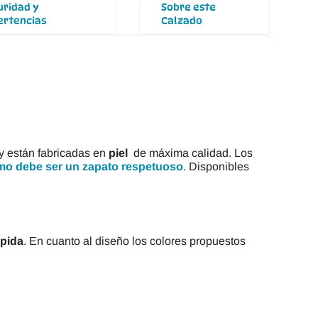
uridad y
Sobre este
ertencias
Calzado
y están fabricadas en
piel
de máxima calidad. Los
o debe ser un zapato respetuoso
. Disponibles
ápida
. En cuanto al diseño los colores propuestos