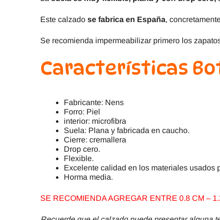
Este calzado
se fabrica en España
, concretamente
Se recomienda impermeabilizar primero los zapatos
Características Bo
Fabricante: Nens
Forro: Piel
interior: microfibra
Suela: Plana y fabricada en caucho.
Cierre: cremallera
Drop cero.
Flexible.
Excelente calidad en los materiales usados p
Horma media.
SE RECOMIENDA AGREGAR ENTRE 0.8 CM – 1.2
Recuerde que el calzado puede presentar alguna ter