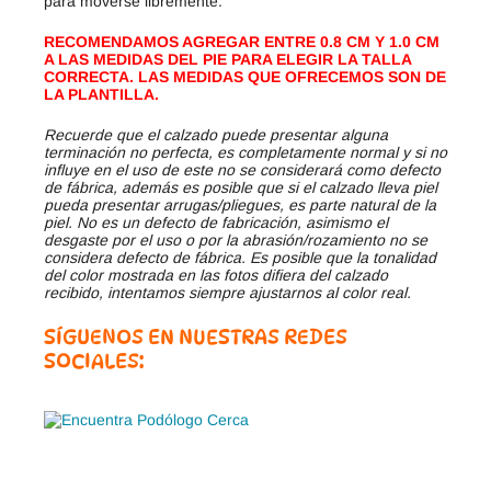
para moverse libremente.
RECOMENDAMOS AGREGAR ENTRE 0.8 CM Y 1.0 CM
A LAS MEDIDAS DEL PIE PARA ELEGIR LA TALLA
CORRECTA. LAS MEDIDAS QUE OFRECEMOS SON DE
LA PLANTILLA.
Recuerde que el calzado puede presentar alguna
terminación no perfecta, es completamente normal y si no
influye en el uso de este no se considerará como defecto
de fábrica, además es posible que si el calzado lleva piel
pueda presentar arrugas/pliegues, es parte natural de la
piel. No es un defecto de fabricación, asimismo el
desgaste por el uso o por la abrasión/rozamiento no se
considera defecto de fábrica. Es posible que la tonalidad
del color mostrada en las fotos difiera del calzado
recibido, intentamos siempre ajustarnos al color real.
SÍGUENOS EN NUESTRAS REDES
SOCIALES: