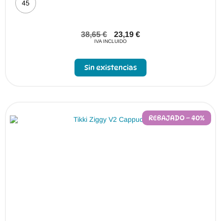
45
38,65
€
23,19
€
IVA INCLUIDO
Sin existencias
REBAJADO – 40%