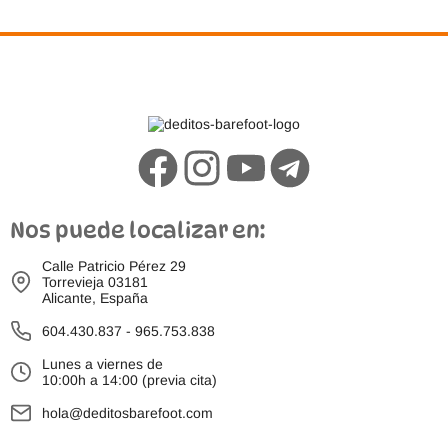
Nos puede localizar en:
Calle Patricio Pérez 29
Torrevieja 03181
Alicante, España
604.430.837
-
965.753.838
Lunes a viernes de
10:00h a 14:00 (previa cita)
hola@deditosbarefoot.com