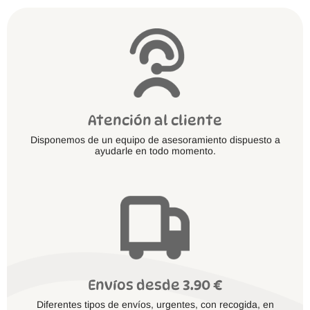
la
página
de
producto
Atención al cliente
Disponemos de un equipo de asesoramiento dispuesto a
ayudarle en todo momento.
Envíos desde 3.90 €
Diferentes tipos de envíos, urgentes, con recogida, en