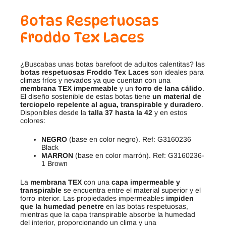
Botas Respetuosas
Froddo Tex Laces
¿Buscabas unas botas barefoot de adultos calentitas? las
botas respetuosas Froddo Tex
Laces
son ideales para
climas fríos y nevados ya que cuentan con una
membrana TEX impermeable
y un
forro de lana cálido
.
El diseño sostenible de estas botas tiene
un material de
terciopelo repelente al agua, transpirable y duradero
.
Disponibles desde la
talla 37 hasta la 42
y en estos
colores:
NEGRO
(base en color negro). Ref: G3160236
Black
MARRON
(base en color marrón). Ref: G3160236-
1 Brown
La
membrana TEX
con una
capa impermeable y
transpirable
se encuentra entre el material superior y el
forro interior. Las propiedades impermeables
impiden
que la humedad penetre
en las botas respetuosas,
mientras que la capa transpirable absorbe la humedad
del interior, proporcionando un clima y una