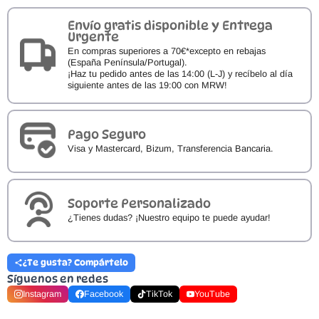
Envío gratis disponible y Entrega
Urgente
En compras superiores a 70€*excepto en rebajas
(España Península/Portugal).
¡Haz tu pedido antes de las 14:00 (L-J) y recíbelo al día
siguiente antes de las 19:00 con MRW!
Pago Seguro
Visa y Mastercard, Bizum, Transferencia Bancaria.
Soporte Personalizado
¿Tienes dudas? ¡Nuestro equipo te puede ayudar!
¿Te gusta? Compártelo
Síguenos en redes
Instagram
Facebook
TikTok
YouTube