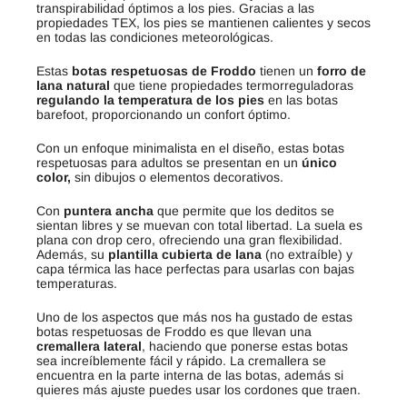
transpirabilidad óptimos a los pies. Gracias a las
propiedades TEX, los pies se mantienen calientes y secos
en todas las condiciones meteorológicas.
Estas
botas respetuosas de Froddo
tienen un
forro de
lana natural
que tiene propiedades termorreguladoras
regulando la temperatura de los pies
en las botas
barefoot, proporcionando un confort óptimo.
Con un enfoque minimalista en el diseño, estas botas
respetuosas para adultos se presentan en un
único
color,
sin dibujos o elementos decorativos.
Con
puntera ancha
que permite que los deditos se
sientan libres y se muevan con total libertad. La suela es
plana con drop cero, ofreciendo una gran flexibilidad.
Además, su
plantilla cubierta de lana
(no extraíble) y
capa térmica las hace perfectas para usarlas con bajas
temperaturas.
Uno de los aspectos que más nos ha gustado de estas
botas respetuosas de Froddo es que llevan una
cremallera lateral
, haciendo que ponerse estas botas
sea increíblemente fácil y rápido. La cremallera se
encuentra en la parte interna de las botas, además si
quieres más ajuste puedes usar los cordones que traen.