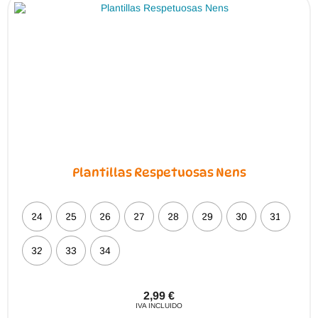
Plantillas Respetuosas Nens
24
25
26
27
28
29
30
31
32
33
34
2,99
€
IVA INCLUIDO