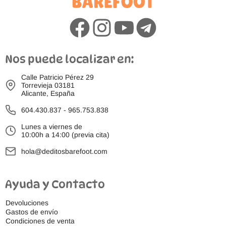
Nos puede localizar en:
Calle Patricio Pérez 29
Torrevieja 03181
Alicante, España
604.430.837
-
965.753.838
Lunes a viernes de
10:00h a 14:00 (previa cita)
hola@deditosbarefoot.com
Ayuda y Contacto
Devoluciones
Gastos de envío
Condiciones de venta