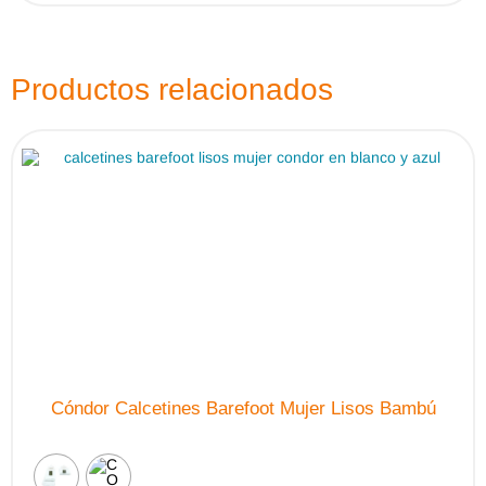
variantes.
Las
opciones
se
pueden
Productos relacionados
elegir
en
la
página
de
producto
Cóndor Calcetines Barefoot Mujer Lisos Bambú