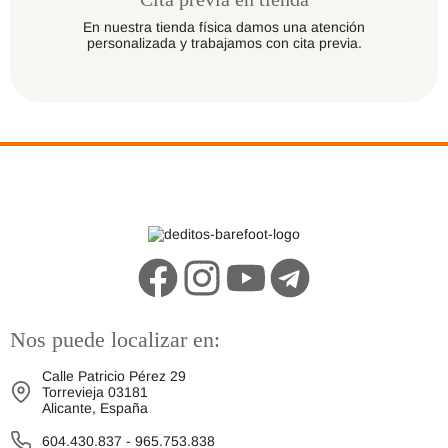
En nuestra tienda física damos una atención
personalizada y trabajamos con cita previa.
Nos puede localizar en:
Calle Patricio Pérez 29
Torrevieja 03181
Alicante, España
604.430.837
-
965.753.838