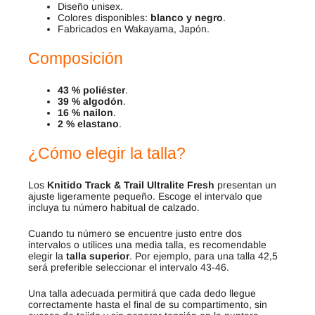
Diseño unisex.
Colores disponibles:
blanco y negro
.
Fabricados en Wakayama, Japón.
Composición
43 % poliéster
.
39 % algodón
.
16 % nailon
.
2 % elastano
.
¿Cómo elegir la talla?
Los
Knitido Track & Trail Ultralite Fresh
presentan un
ajuste ligeramente pequeño. Escoge el intervalo que
incluya tu número habitual de calzado.
Cuando tu número se encuentre justo entre dos
intervalos o utilices una media talla, es recomendable
elegir la
talla superior
. Por ejemplo, para una talla 42,5
será preferible seleccionar el intervalo 43-46.
Una talla adecuada permitirá que cada dedo llegue
correctamente hasta el final de su compartimento, sin