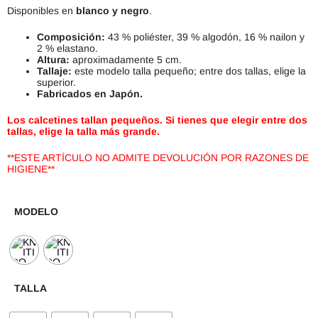
Disponibles en
blanco y negro
.
Composición:
43 % poliéster, 39 % algodón, 16 % nailon y
2 % elastano.
Altura:
aproximadamente 5 cm.
Tallaje:
este modelo talla pequeño; entre dos tallas, elige la
superior.
Fabricados en Japón.
Los calcetines tallan pequeños. Si tienes que elegir entre dos
tallas, elige la talla más grande.
**ESTE ARTÍCULO NO ADMITE DEVOLUCIÓN POR RAZONES DE
HIGIENE**
MODELO
TALLA