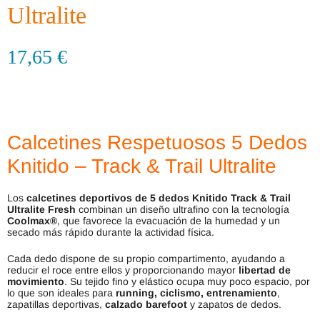
Ultralite
17,65
€
Calcetines Respetuosos 5 Dedos
Knitido – Track & Trail Ultralite
Los
calcetines deportivos de 5 dedos Knitido Track & Trail
Ultralite Fresh
combinan un diseño ultrafino con la tecnología
Coolmax®
, que favorece la evacuación de la humedad y un
secado más rápido durante la actividad física.
Cada dedo dispone de su propio compartimento, ayudando a
reducir el roce entre ellos y proporcionando mayor
libertad de
movimiento
. Su tejido fino y elástico ocupa muy poco espacio, por
lo que son ideales para
running, ciclismo, entrenamiento
,
zapatillas deportivas,
calzado barefoot
y zapatos de dedos.