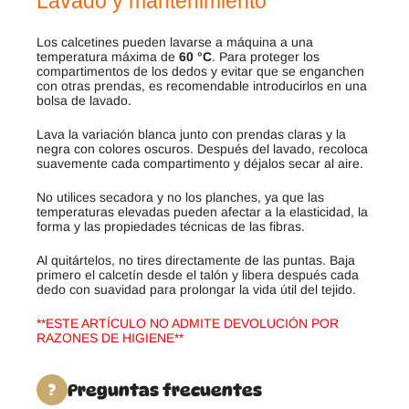
Lavado y mantenimiento
Los calcetines pueden lavarse a máquina a una
temperatura máxima de
60 °C
. Para proteger los
compartimentos de los dedos y evitar que se enganchen
con otras prendas, es recomendable introducirlos en una
bolsa de lavado.
Lava la variación blanca junto con prendas claras y la
negra con colores oscuros. Después del lavado, recoloca
suavemente cada compartimento y déjalos secar al aire.
No utilices secadora y no los planches, ya que las
temperaturas elevadas pueden afectar a la elasticidad, la
forma y las propiedades técnicas de las fibras.
Al quitártelos, no tires directamente de las puntas. Baja
primero el calcetín desde el talón y libera después cada
dedo con suavidad para prolongar la vida útil del tejido.
**ESTE ARTÍCULO NO ADMITE DEVOLUCIÓN POR
RAZONES DE HIGIENE**
Preguntas frecuentes
?