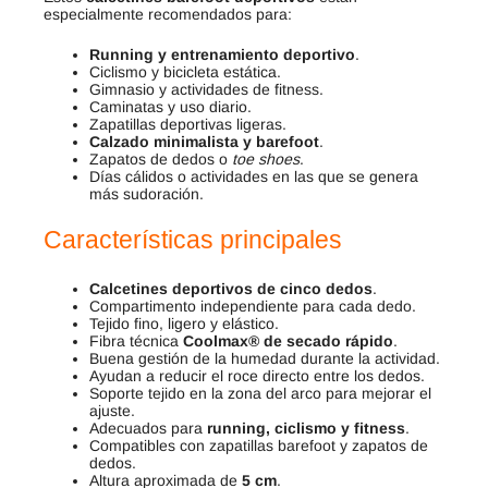
especialmente recomendados para:
Running y entrenamiento deportivo
.
Ciclismo y bicicleta estática.
Gimnasio y actividades de fitness.
Caminatas y uso diario.
Zapatillas deportivas ligeras.
Calzado minimalista y barefoot
.
Zapatos de dedos o
toe shoes
.
Días cálidos o actividades en las que se genera
más sudoración.
Características principales
Calcetines deportivos de cinco dedos
.
Compartimento independiente para cada dedo.
Tejido fino, ligero y elástico.
Fibra técnica
Coolmax® de secado rápido
.
Buena gestión de la humedad durante la actividad.
Ayudan a reducir el roce directo entre los dedos.
Soporte tejido en la zona del arco para mejorar el
ajuste.
Adecuados para
running, ciclismo y fitness
.
Compatibles con zapatillas barefoot y zapatos de
dedos.
Altura aproximada de
5 cm
.