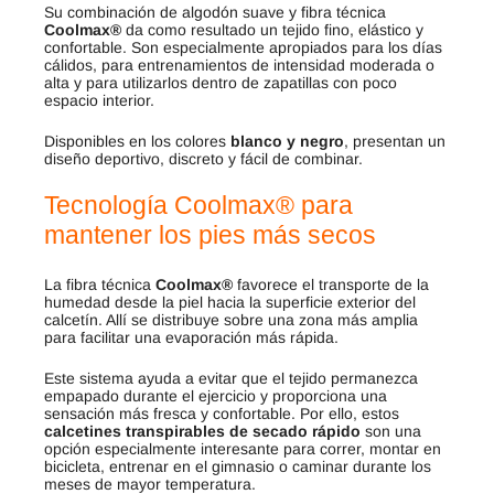
Su combinación de algodón suave y fibra técnica
Coolmax®
da como resultado un tejido fino, elástico y
confortable. Son especialmente apropiados para los días
cálidos, para entrenamientos de intensidad moderada o
alta y para utilizarlos dentro de zapatillas con poco
espacio interior.
Disponibles en los colores
blanco y negro
, presentan un
diseño deportivo, discreto y fácil de combinar.
Tecnología Coolmax® para
mantener los pies más secos
La fibra técnica
Coolmax®
favorece el transporte de la
humedad desde la piel hacia la superficie exterior del
calcetín. Allí se distribuye sobre una zona más amplia
para facilitar una evaporación más rápida.
Este sistema ayuda a evitar que el tejido permanezca
empapado durante el ejercicio y proporciona una
sensación más fresca y confortable. Por ello, estos
calcetines transpirables de secado rápido
son una
opción especialmente interesante para correr, montar en
bicicleta, entrenar en el gimnasio o caminar durante los
meses de mayor temperatura.