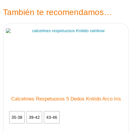
dejarlos secar al aire.
También te recomendamos…
Calcetines Respetuosos 5 Dedos Knitido Arco Iris
35-38
39-42
43-46