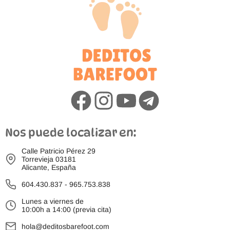
Nos puede localizar en:
Calle Patricio Pérez 29
Torrevieja 03181
Alicante, España
604.430.837
-
965.753.838
Lunes a viernes de
10:00h a 14:00 (previa cita)
hola@deditosbarefoot.com