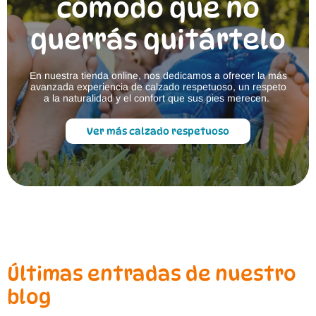
cómodo que no
querrás quitártelo
En nuestra tienda online, nos dedicamos a ofrecer la más
avanzada experiencia de calzado respetuoso, un respeto
a la naturalidad y el confort que sus pies merecen.
Ver más calzado respetuoso
Últimas entradas de nuestro
blog