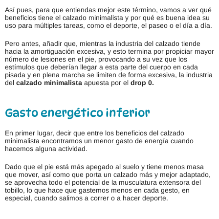
Así pues, para que entiendas mejor este término, vamos a ver qué
beneficios tiene el calzado minimalista y por qué es buena idea su
uso para múltiples tareas, como el deporte, el paseo o el día a día.
Pero antes, añadir que, mientras la industria del calzado tiende
hacia la amortiguación excesiva, y esto termina por propiciar mayor
número de lesiones en el pie, provocando a su vez que los
estímulos que deberían llegar a esta parte del cuerpo en cada
pisada y en plena marcha se limiten de forma excesiva, la industria
del
calzado minimalista
apuesta por el
drop 0.
Gasto energético inferior
En primer lugar, decir que entre los beneficios del calzado
minimalista encontramos un menor gasto de energía cuando
hacemos alguna actividad.
Dado que el pie está más apegado al suelo y tiene menos masa
que mover, así como que porta un calzado más y mejor adaptado,
se aprovecha todo el potencial de la musculatura extensora del
tobillo, lo que hace que gastemos menos en cada gesto, en
especial, cuando salimos a correr o a hacer deporte.