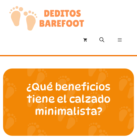
Saltar
al
contenido
Menú
¿Qué beneficios
tiene el calzado
minimalista?