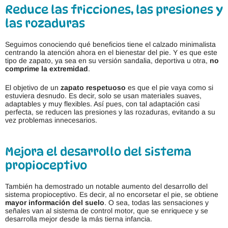
Reduce las fricciones, las presiones y
las rozaduras
Seguimos conociendo qué beneficios tiene el calzado minimalista
centrando la atención ahora en el bienestar del pie. Y es que este
tipo de zapato, ya sea en su versión sandalia, deportiva u otra,
no
comprime la extremidad
.
El objetivo de un
zapato respetuoso
es que el pie vaya como si
estuviera desnudo. Es decir, solo se usan materiales suaves,
adaptables y muy flexibles. Así pues, con tal adaptación casi
perfecta, se reducen las presiones y las rozaduras, evitando a su
vez problemas innecesarios.
Mejora el desarrollo del sistema
propioceptivo
También ha demostrado un notable aumento del desarrollo del
sistema propioceptivo. Es decir, al no encorsetar el pie, se obtiene
mayor información del suelo
. O sea, todas las sensaciones y
señales van al sistema de control motor, que se enriquece y se
desarrolla mejor desde la más tierna infancia.