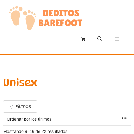
Saltar
al
contenido
Menú
Unisex
Filtros
Ordenado
Mostrando 9–16 de 22 resultados