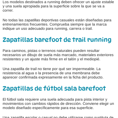
Los modelos destinados a running deben ofrecer un ajuste estable
y una suela apropiada para la superficie sobre la que se va a
correr.
No todas las zapatillas deportivas casuales están diseñadas para
entrenamientos frecuentes. Comprueba siempre que la marca
indique un uso adecuado para running, carrera o trail.
Zapatillas barefoot de trail running
Para caminos, pistas o terrenos naturales pueden resultar
necesarios un dibujo de suela más marcado, materiales exteriores
resistentes y un ajuste más firme en el talón y el mediopié.
Una zapatilla de trail no tiene por qué ser impermeable. La
resistencia al agua o la presencia de una membrana debe
aparecer confirmada expresamente en la ficha del producto.
Zapatillas de fútbol sala barefoot
El fútbol sala requiere una suela adecuada para pista interior y
movimientos con cambios rápidos de dirección. Conviene elegir un
modelo diseñado específicamente para esa superficie.
Una zapatilla escolar o casual no debe utilizarse como sustituta de