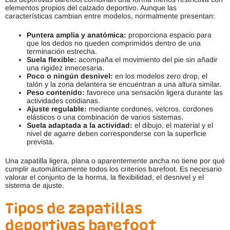
elementos propios del calzado deportivo. Aunque las
características cambian entre modelos, normalmente presentan:
Puntera amplia y anatómica:
proporciona espacio para
que los dedos no queden comprimidos dentro de una
terminación estrecha.
Suela flexible:
acompaña el movimiento del pie sin añadir
una rigidez innecesaria.
Poco o ningún desnivel:
en los modelos zero drop, el
talón y la zona delantera se encuentran a una altura similar.
Peso contenido:
favorece una sensación ligera durante las
actividades cotidianas.
Ajuste regulable:
mediante cordones, velcros, cordones
elásticos o una combinación de varios sistemas.
Suela adaptada a la actividad:
el dibujo, el material y el
nivel de agarre deben corresponderse con la superficie
prevista.
Una zapatilla ligera, plana o aparentemente ancha no tiene por qué
cumplir automáticamente todos los criterios barefoot. Es necesario
valorar el conjunto de la horma, la flexibilidad, el desnivel y el
sistema de ajuste.
Tipos de zapatillas
deportivas barefoot