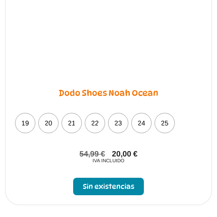
Dodo Shoes Noah Ocean
19
20
21
22
23
24
25
54,99
€
20,00
€
IVA INCLUIDO
Sin existencias