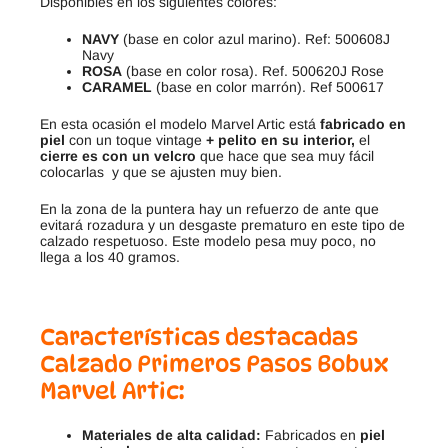
Disponibles en los siguientes colores:
NAVY
(base en color azul marino). Ref: 500608J
Navy
ROSA
(base en color rosa). Ref. 500620J Rose
CARAMEL
(base en color marrón). Ref 500617
En esta ocasión el modelo Marvel Artic está
fabricado en
piel
con un toque vintage
+ pelito en su interior,
el
cierre es con un velcro
que hace que sea muy fácil
colocarlas y que se ajusten muy bien.
En la zona de la puntera hay un refuerzo de ante que
evitará rozadura y un desgaste prematuro en este tipo de
calzado respetuoso. Este modelo pesa muy poco, no
llega a los 40 gramos.
Características destacadas
Calzado Primeros Pasos Bobux
Marvel Artic:
Materiales de alta calidad:
Fabricados en
piel