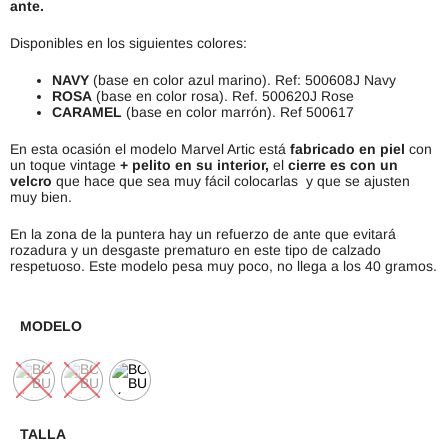
ante.
Disponibles en los siguientes colores:
NAVY
(base en color azul marino). Ref: 500608J Navy
ROSA
(base en color rosa). Ref. 500620J Rose
CARAMEL
(base en color marrón). Ref 500617
En esta ocasión el modelo Marvel Artic está
fabricado en piel
con
un toque vintage
+ pelito en su interior,
el
cierre es con un
velcro
que hace que sea muy fácil colocarlas y que se ajusten
muy bien.
En la zona de la puntera hay un refuerzo de ante que evitará
rozadura y un desgaste prematuro en este tipo de calzado
respetuoso. Este modelo pesa muy poco, no llega a los 40 gramos.
MODELO
TALLA