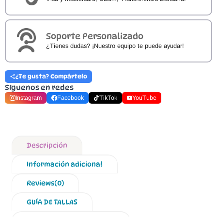
Soporte Personalizado
¿Tienes dudas? ¡Nuestro equipo te puede ayudar!
¿Te gusta? Compártelo
Síguenos en redes
Instagram
Facebook
TikTok
YouTube
Descripción
Información adicional
Reviews(0)
GUÍA DE TALLAS