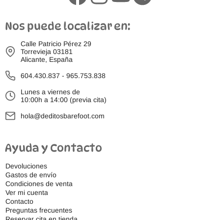
Nos puede localizar en:
Calle Patricio Pérez 29
Torrevieja 03181
Alicante, España
604.430.837
-
965.753.838
Lunes a viernes de
10:00h a 14:00 (previa cita)
hola@deditosbarefoot.com
Ayuda y Contacto
Devoluciones
Gastos de envío
Condiciones de venta
Ver mi cuenta
Contacto
Preguntas frecuentes
Reservar cita en tienda