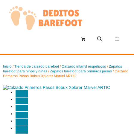
Saltar
al
contenido
Menú
Inicio
/
Tienda de calzado barefoot
/
Calzado infantil respetuoso
/
Zapatos
barefoot para niños y niñas
/
Zapatos barefoot para primeros pasos
/ Calzado
Primeros Pasos Bobux Xplorer Marvel ARTIC