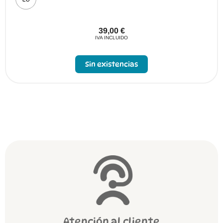
39,00
€
IVA INCLUIDO
Sin existencias
Atención al cliente