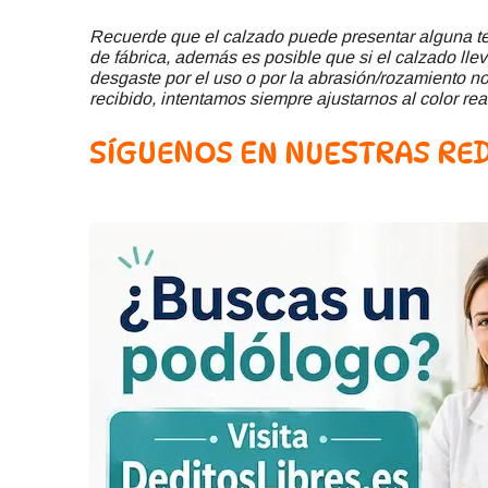
Recuerde que el calzado puede presentar alguna ter
de fábrica, además es posible que si el calzado llev
desgaste por el uso o por la abrasión/rozamiento no 
recibido, intentamos siempre ajustarnos al color rea
SÍGUENOS EN NUESTRAS RED