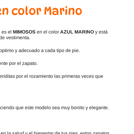
n color Marino
 es el
MIMOSOS
en el color
AZUL MARINO
y está
de vestimenta.
optimo y adecuado a cada tipo de pie.
nte por el zapato.
riditas por el rozamiento las primeras veces que
haciendo que este modelo sea muy bonito y elegante.
n la salud y el bienestar de tus pies, estos zapatos