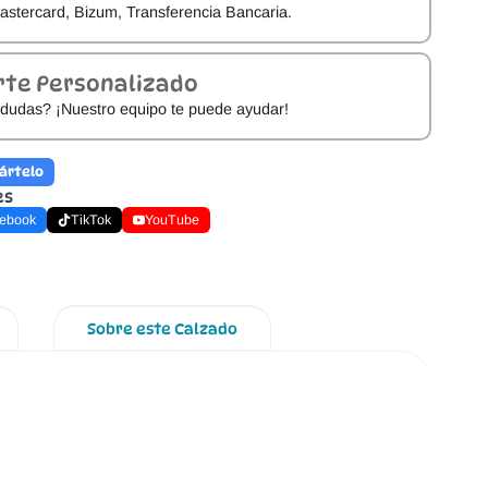
astercard, Bizum, Transferencia Bancaria.
rte Personalizado
dudas? ¡Nuestro equipo te puede ayudar!
ártelo
es
ebook
TikTok
YouTube
Sobre este Calzado