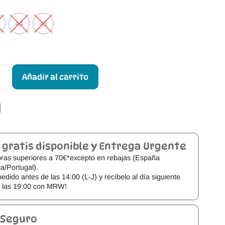
44
45
Añadir al carrito
 gratis disponible y Entrega Urgente
ras superiores a 70€*excepto en rebajas (España
a/Portugal).
pedido antes de las 14:00 (L-J) y recíbelo al día siguiente
e las 19:00 con MRW!
 Seguro