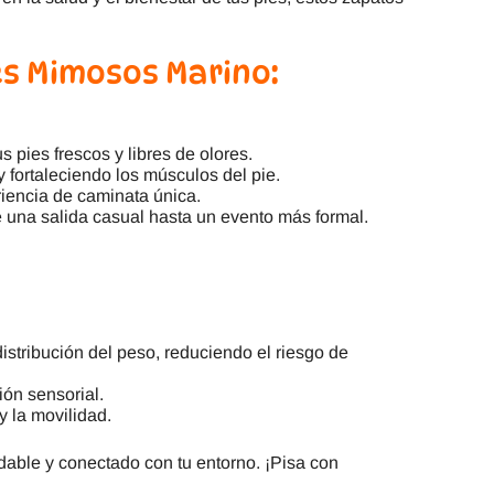
es Mimosos Marino:
s pies frescos y libres de olores.
fortaleciendo los músculos del pie.
riencia de caminata única.
 una salida casual hasta un evento más formal.
istribución del peso, reduciendo el riesgo de
ión sensorial.
y la movilidad.
udable y conectado con tu entorno. ¡Pisa con