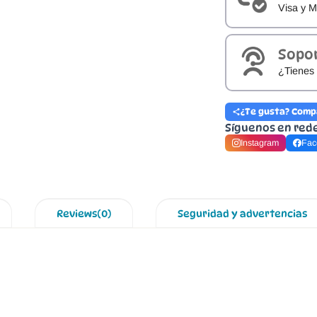
Visa y M
Sopo
¿Tienes 
¿Te gusta? Comp
Síguenos en red
Instagram
Fac
Reviews(0)
Seguridad y advertencias