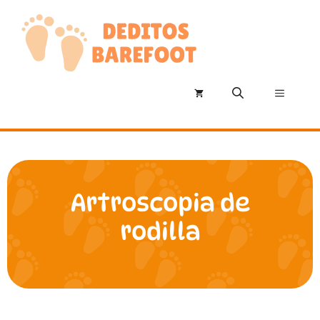
Saltar
al
contenido
Menú
Artroscopia de
rodilla