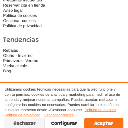
Reservar cita en tienda
Aviso legal
Política de cookies
Gestionar cookies
Política de privacidad
Tendencias
Rebajas
Otoño - Invierno
Primavera - Verano
Vuelta al cole
Blog
Utilizamos cookies técnicas necesarias para que la web funcione y,
con tu permiso, cookies de analítica y marketing para medir el uso de
la tienda y mejorar nuestras campañas. Puedes aceptar, rechazar o
configurar las cookies no necesarias. Puedes cambiar tu elección en
cualquier momento desde «Gestionar cookies».
Política de cookies
·
Política de privacidad
·
Gestionar cookies
Rechazar
Configurar
Aceptar
© 2026 Ideas Respetuosas S.L., Todos los derechos reservados. · Diseño web por
AMDSEO