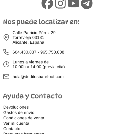
Nos puede localizar en:
Calle Patricio Pérez 29
Torrevieja 03181
Alicante, España
604.430.837
-
965.753.838
Lunes a viernes de
10:00h a 14:00 (previa cita)
hola@deditosbarefoot.com
Ayuda y Contacto
Devoluciones
Gastos de envío
Condiciones de venta
Ver mi cuenta
Contacto
Preguntas frecuentes