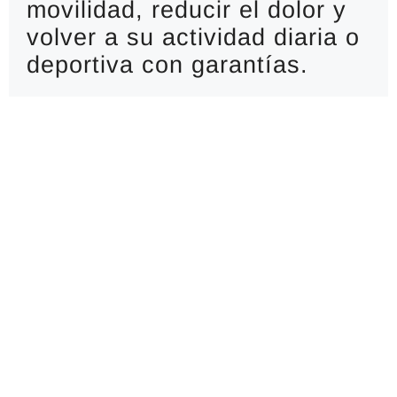
movilidad, reducir el dolor y 
volver a su actividad diaria o 
deportiva con garantías.
IMTRA, referencia
en artroscopia de
rodilla en Madrid