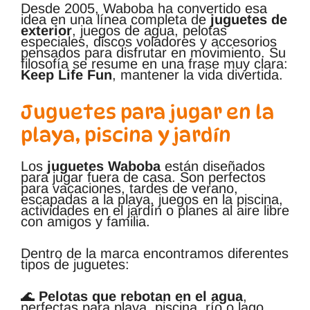
Desde 2005, Waboba ha convertido esa
idea en una línea completa de
juguetes de
exterior
, juegos de agua, pelotas
especiales, discos voladores y accesorios
pensados para disfrutar en movimiento. Su
filosofía se resume en una frase muy clara:
Keep Life Fun
, mantener la vida divertida.
Juguetes para jugar en la
playa, piscina y jardín
Los
juguetes Waboba
están diseñados
para jugar fuera de casa. Son perfectos
para vacaciones, tardes de verano,
escapadas a la playa, juegos en la piscina,
actividades en el jardín o planes al aire libre
con amigos y familia.
Dentro de la marca encontramos diferentes
tipos de juguetes:
🌊
Pelotas que rebotan en el agua
,
perfectas para playa, piscina, río o lago.