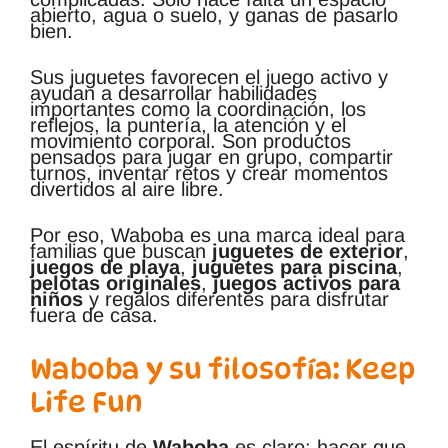
abierto, agua o suelo, y ganas de pasarlo
bien.
Sus juguetes favorecen el juego activo y
ayudan a desarrollar habilidades
importantes como la coordinación, los
reflejos, la puntería, la atención y el
movimiento corporal. Son productos
pensados para jugar en grupo, compartir
turnos, inventar retos y crear momentos
divertidos al aire libre.
Por eso, Waboba es una marca ideal para
familias que buscan
juguetes de exterior
,
juegos de playa
,
juguetes para piscina
,
pelotas originales
,
juegos activos para
niños
y regalos diferentes para disfrutar
fuera de casa.
Waboba y su filosofía: Keep
Life Fun
El espíritu de
Waboba
es claro: hacer que