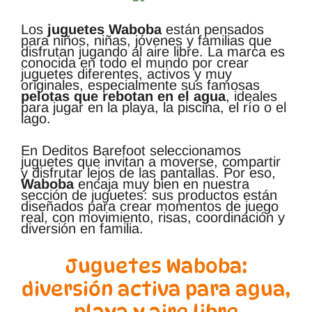
Los
juguetes Waboba
están pensados
para niños, niñas, jóvenes y familias que
disfrutan jugando al aire libre. La marca es
conocida en todo el mundo por crear
juguetes diferentes, activos y muy
originales, especialmente sus famosas
pelotas que rebotan en el agua
, ideales
para jugar en la playa, la piscina, el río o el
lago.
En Deditos Barefoot seleccionamos
juguetes que invitan a moverse, compartir
y disfrutar lejos de las pantallas. Por eso,
Waboba
encaja muy bien en nuestra
sección de juguetes: sus productos están
diseñados para crear momentos de juego
real, con movimiento, risas, coordinación y
diversión en familia.
Juguetes Waboba:
diversión activa para agua,