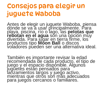
Consejos para elegir un
juguete Waboba
Antes de elegir un juguete Waboba, piensa
dónde se va a usar principalmente. Para
playa, piscina, río o lago, las
pelotas que
rebotan en el agua
son una opción muy
divertida. Para jugar en tierra firme, los
productos tipo
Moon Ball
o discos
voladores pueden ser una alternativa ideal.
También es importante revisar la edad
recomendada de cada producto, el tipo de
juego y el espacio disponible. Algunos
juguetes están pensados para
lanzamientos largos y juego activo,
mientras que otros son más adecuados
para juegos cercanos o familiares.