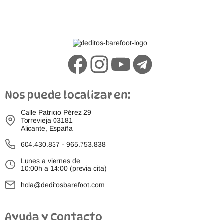
Nos puede localizar en:
Calle Patricio Pérez 29
Torrevieja 03181
Alicante, España
604.430.837
-
965.753.838
Lunes a viernes de
10:00h a 14:00 (previa cita)
hola@deditosbarefoot.com
Ayuda y Contacto