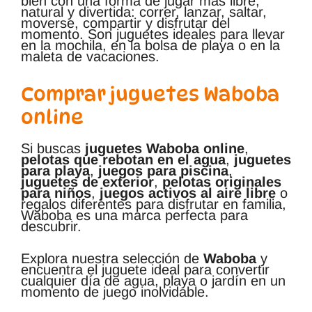
bien con una forma de jugar más libre,
natural y divertida: correr, lanzar, saltar,
moverse, compartir y disfrutar del
momento. Son juguetes ideales para llevar
en la mochila, en la bolsa de playa o en la
maleta de vacaciones.
Comprar juguetes Waboba
online
Si buscas
juguetes Waboba online
,
pelotas que rebotan en el agua
,
juguetes
para playa
,
juegos para piscina
,
juguetes de exterior
,
pelotas originales
para niños
,
juegos activos al aire libre
o
regalos diferentes para disfrutar en familia,
Waboba es una marca perfecta para
descubrir.
Explora nuestra selección de
Waboba
y
encuentra el juguete ideal para convertir
cualquier día de agua, playa o jardín en un
momento de juego inolvidable.