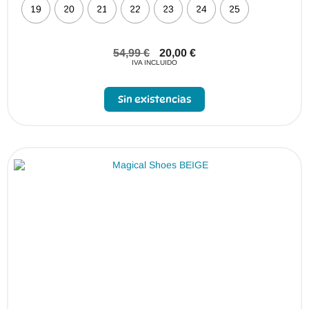
19
20
21
22
23
24
25
54,99
€
20,00
€
IVA INCLUIDO
Sin existencias