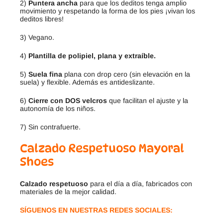
2)
Puntera ancha
para que los deditos tenga amplio
movimiento y respetando la forma de los pies ¡vivan los
deditos libres!
3) Vegano.
4)
Plantilla de polipiel, plana y extraíble.
5)
Suela fina
plana con drop cero (sin elevación en la
suela) y flexible. Además es antideslizante.
6)
Cierre con DOS velcros
que facilitan el ajuste y la
autonomía de los niños.
7) Sin contrafuerte.
Calzado Respetuoso Mayoral
Shoes
Calzado respetuoso
para el día a día, fabricados con
materiales de la mejor calidad.
SÍGUENOS EN NUESTRAS REDES SOCIALES: