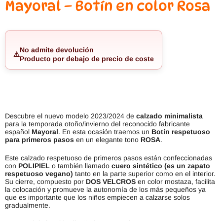
Mayoral – Botín en color Rosa
No admite devolución
⚠️
Producto por debajo de precio de coste
Descubre el nuevo modelo 2023/2024 de
calzado minimalista
para la temporada otoño/invierno del reconocido fabricante
español
Mayoral
. En esta ocasión traemos un
Botín respetuoso
para primeros pasos
en un elegante tono
ROSA
.
Este calzado respetuoso de primeros pasos están confeccionadas
con
POLIPIEL
o también llamado
cuero sintético (es un zapato
respetuoso vegano)
tanto en la parte superior como en el interior.
Su cierre, compuesto por
DOS VELCROS
en color mostaza, facilita
la colocación y promueve la autonomía de los más pequeños ya
que es importante que los niños empiecen a calzarse solos
gradualmente.