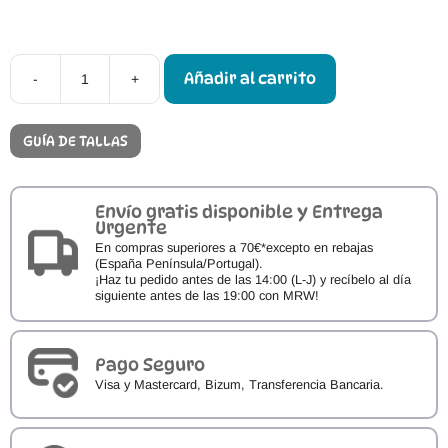
Añadir al carrito
-
+
Calzado
Respetuoso
Mayoral
Botín
GUÍA DE TALLAS
Rosa
cantidad
Envío gratis disponible y Entrega
Urgente
En compras superiores a 70€*excepto en rebajas
(España Península/Portugal).
¡Haz tu pedido antes de las 14:00 (L-J) y recíbelo al día
siguiente antes de las 19:00 con MRW!
Pago Seguro
Visa y Mastercard, Bizum, Transferencia Bancaria.