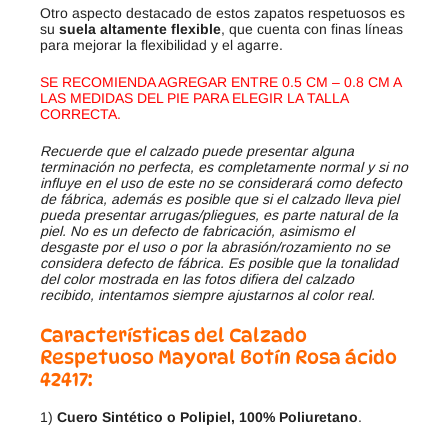
Otro aspecto destacado de estos zapatos respetuosos es
su
suela altamente flexible
, que cuenta con finas líneas
para mejorar la flexibilidad y el agarre.
SE RECOMIENDA AGREGAR ENTRE 0.5 CM – 0.8 CM A
LAS MEDIDAS DEL PIE PARA ELEGIR LA TALLA
CORRECTA.
Recuerde que el calzado puede presentar alguna
terminación no perfecta, es completamente normal y si no
influye en el uso de este no se considerará como defecto
de fábrica, además es posible que si el calzado lleva piel
pueda presentar arrugas/pliegues, es parte natural de la
piel. No es un defecto de fabricación, asimismo el
desgaste por el uso o por la abrasión/rozamiento no se
considera defecto de fábrica. Es posible que la tonalidad
del color mostrada en las fotos difiera del calzado
recibido, intentamos siempre ajustarnos al color real.
Características del Calzado
Respetuoso Mayoral Botín Rosa ácido
42417:
1)
Cuero Sintético o Polipiel, 100% Poliuretano
.