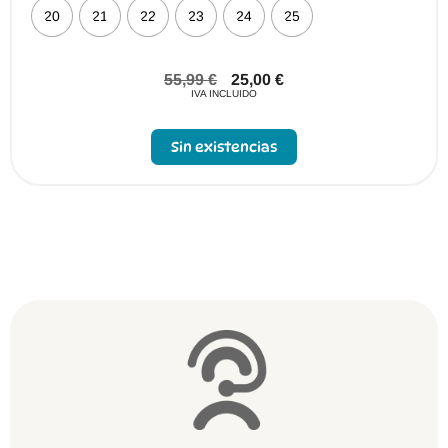
20
21
22
23
24
25
55,99
€
25,00
€
IVA INCLUIDO
Sin existencias