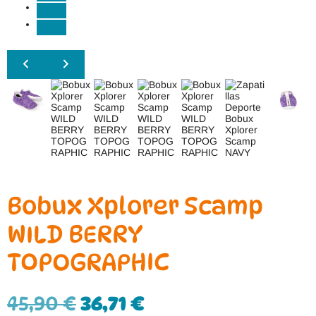
Bobux Xplorer Scamp
WILD BERRY
TOPOGRAPHIC
45,90
€
36,71
€