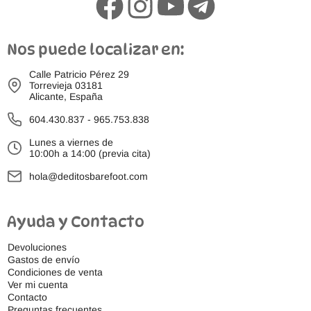
Nos puede localizar en:
Calle Patricio Pérez 29
Torrevieja 03181
Alicante, España
604.430.837
-
965.753.838
Lunes a viernes de
10:00h a 14:00 (previa cita)
hola@deditosbarefoot.com
Ayuda y Contacto
Devoluciones
Gastos de envío
Condiciones de venta
Ver mi cuenta
Contacto
Preguntas frecuentes