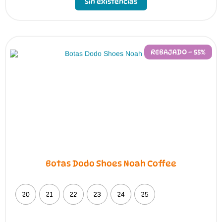
Sin existencias
REBAJADO – 55%
Botas Dodo Shoes Noah Coffee
20
21
22
23
24
25