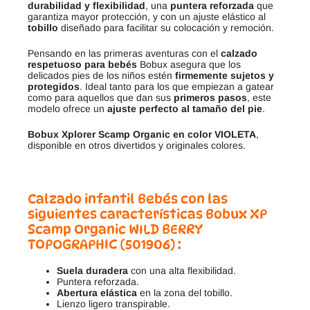
durabilidad y flexibilidad
, una
puntera reforzada
que
garantiza mayor protección, y con un ajuste elástico al
tobillo
diseñado para facilitar su colocación y remoción.
Pensando en las primeras aventuras con el
calzado
respetuoso para bebés
Bobux asegura que los
delicados pies de los niños estén
firmemente sujetos y
protegidos
. Ideal tanto para los que empiezan a gatear
como para aquellos que dan sus
primeros pasos
, este
modelo ofrece un
ajuste perfecto al tamaño del pie
.
Bobux Xplorer Scamp Organic en color VIOLETA
,
disponible en otros divertidos y originales colores.
Calzado infantil Bebés con las
siguientes características Bobux XP
Scamp Organic
WILD BERRY
TOPOGRAPHIC (501906)
:
Suela duradera
con una alta flexibilidad.
Puntera reforzada.
Abertura elástica
en la zona del tobillo.
Lienzo ligero transpirable.