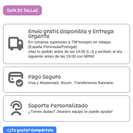
Scamp
WILD
GUÍA DE TALLAS
BERRY
TOPOGRAPHIC
cantidad
Envío gratis disponible y Entrega
Urgente
En compras superiores a 70€*excepto en rebajas
(España Península/Portugal).
¡Haz tu pedido antes de las 14:00 (L-J) y recíbelo al día
siguiente antes de las 19:00 con MRW!
Pago Seguro
Visa y Mastercard, Bizum, Transferencia Bancaria.
Soporte Personalizado
¿Tienes dudas? ¡Nuestro equipo te puede ayudar!
¿Te gusta? Compártelo