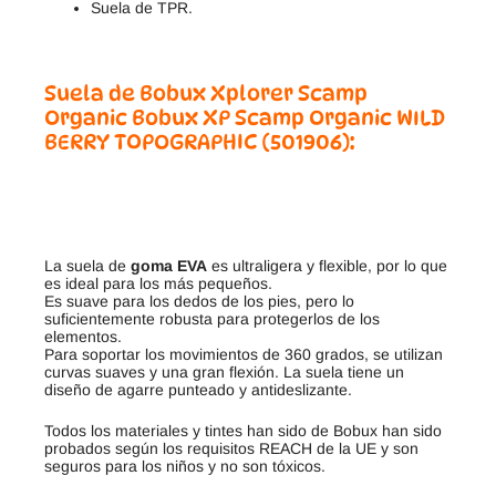
Suela de TPR.
Suela de
Bobux Xplorer Scamp
Organic
Bobux XP Scamp Organic
WILD
BERRY TOPOGRAPHIC (501906)
:
La suela de
goma EVA
es ultraligera y flexible, por lo que
es ideal para los más pequeños.
Es suave para los dedos de los pies, pero lo
suficientemente robusta para protegerlos de los
elementos.
Para soportar los movimientos de 360 grados, se utilizan
curvas suaves y una gran flexión. La suela tiene un
diseño de agarre punteado y antideslizante.
Todos los materiales y tintes han sido de Bobux han sido
probados según los requisitos REACH de la UE y son
seguros para los niños y no son tóxicos.