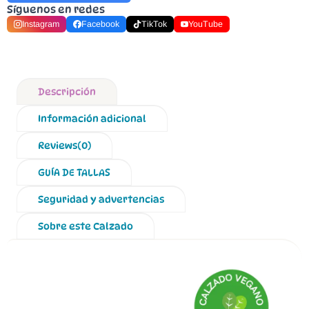
Síguenos en redes
Instagram
Facebook
TikTok
YouTube
Descripción
Información adicional
Reviews(0)
GUÍA DE TALLAS
Seguridad y advertencias
Sobre este Calzado