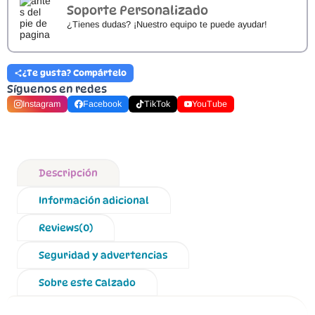
Soporte Personalizado
¿Tienes dudas? ¡Nuestro equipo te puede ayudar!
¿Te gusta? Compártelo
Síguenos en redes
Instagram
Facebook
TikTok
YouTube
Descripción
Información adicional
Reviews(0)
Seguridad y advertencias
Sobre este Calzado