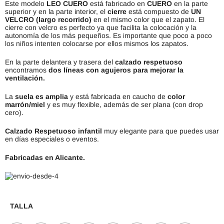
Este modelo
LEO CUERO
está fabricado en
CUERO
en la parte
superior y en la parte interior, el
cierre
está compuesto de
UN
VELCRO (largo recorrido)
en el mismo color que el zapato. El
cierre con velcro es perfecto ya que facilita la colocación y la
autonomía de los más pequeños. Es importante que poco a poco
los niños intenten colocarse por ellos mismos los zapatos.
En la parte delantera y trasera del
calzado respetuoso
encontramos
dos líneas con agujeros para mejorar la
ventilación.
La
suela es amplia
y está fabricada en caucho de
color
marrón/miel
y es muy flexible, además de ser plana (con drop
cero).
Calzado Respetuoso infantil
muy elegante para que puedes usar
en días especiales o eventos.
Fabricadas en Alicante.
TALLA