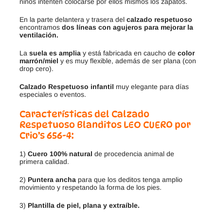
niños intenten colocarse por ellos mismos los zapatos.
En la parte delantera y trasera del
calzado respetuoso
encontramos
dos líneas con agujeros para mejorar la
ventilación.
La
suela es amplia
y está fabricada en caucho de
color
marrón/miel
y es muy flexible, además de ser plana (con
drop cero).
Calzado Respetuoso infantil
muy elegante para días
especiales o eventos.
Características del Calzado
Respetuoso Blanditos LEO CUERO por
Crio’s 656-4:
1)
Cuero 100% natural
de procedencia animal de
primera calidad.
2)
Puntera ancha
para que los deditos tenga amplio
movimiento y respetando la forma de los pies.
3)
Plantilla de piel, plana y extraíble.