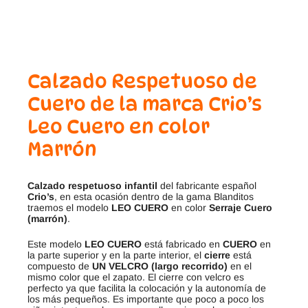
Calzado Respetuoso de
Cuero de la marca Crio’s
Leo Cuero en color
Marrón
Calzado respetuoso infantil
del fabricante español
Crio’s
, en esta ocasión dentro de la gama Blanditos
traemos el modelo
LEO CUERO
en color
Serraje Cuero
(marrón)
.
Este modelo
LEO CUERO
está fabricado en
CUERO
en
la parte superior y en la parte interior, el
cierre
está
compuesto de
UN VELCRO (largo recorrido)
en el
mismo color que el zapato. El cierre con velcro es
perfecto ya que facilita la colocación y la autonomía de
los más pequeños. Es importante que poco a poco los