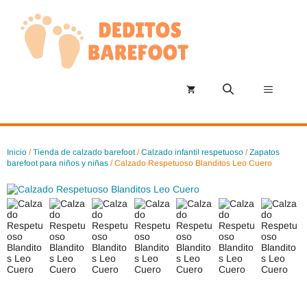
Saltar
al
contenido
Menú
Inicio
/
Tienda de calzado barefoot
/
Calzado infantil respetuoso
/
Zapatos
barefoot para niños y niñas
/ Calzado Respetuoso Blanditos Leo Cuero