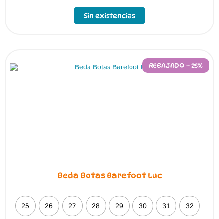
Sin existencias
REBAJADO – 25%
Beda Botas Barefoot Luc
25
26
27
28
29
30
31
32