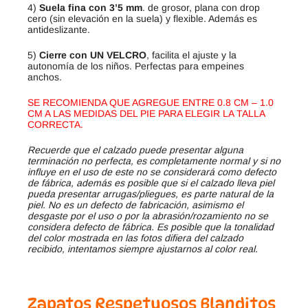
4)
Suela fina con 3’5 mm
. de grosor, plana con drop
cero (sin elevación en la suela) y flexible. Además es
antideslizante.
5)
Cierre con UN VELCRO
, facilita el ajuste y la
autonomía de los niños. Perfectas para empeines
anchos.
SE RECOMIENDA QUE AGREGUE ENTRE 0.8 CM – 1.0
CM A LAS MEDIDAS DEL PIE PARA ELEGIR LA TALLA
CORRECTA.
Recuerde que el calzado puede presentar alguna
terminación no perfecta, es completamente normal y si no
influye en el uso de este no se considerará como defecto
de fábrica, además es posible que si el calzado lleva piel
pueda presentar arrugas/pliegues, es parte natural de la
piel. No es un defecto de fabricación, asimismo el
desgaste por el uso o por la abrasión/rozamiento no se
considera defecto de fábrica. Es posible que la tonalidad
del color mostrada en las fotos difiera del calzado
recibido, intentamos siempre ajustarnos al color real.
Zapatos Respetuosos Blanditos