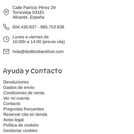
Calle Patricio Pérez 29
Torrevieja 03181
Alicante, España
604.430.837
-
965.753.838
Lunes a viernes de
10:00h a 14:00 (previa cita)
hola@deditosbarefoot.com
Ayuda y Contacto
Devoluciones
Gastos de envío
Condiciones de venta
Ver mi cuenta
Contacto
Preguntas frecuentes
Reservar cita en tienda
Aviso legal
Política de cookies
Gestionar cookies