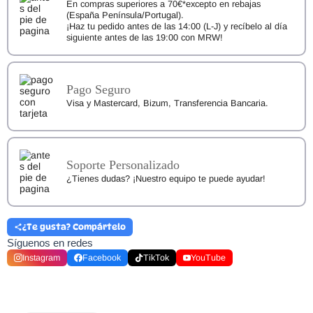
En compras superiores a 70€*excepto en rebajas
(España Península/Portugal).
¡Haz tu pedido antes de las 14:00 (L-J) y recíbelo al día
siguiente antes de las 19:00 con MRW!
Pago Seguro
Visa y Mastercard, Bizum, Transferencia Bancaria.
Soporte Personalizado
¿Tienes dudas? ¡Nuestro equipo te puede ayudar!
¿Te gusta? Compártelo
Síguenos en redes
Instagram
Facebook
TikTok
YouTube