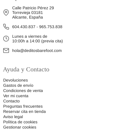
Calle Patricio Pérez 29
Torrevieja 03181
Alicante, España
604.430.837
-
965.753.838
Lunes a viernes de
10:00h a 14:00 (previa cita)
hola@deditosbarefoot.com
Ayuda y Contacto
Devoluciones
Gastos de envío
Condiciones de venta
Ver mi cuenta
Contacto
Preguntas frecuentes
Reservar cita en tienda
Aviso legal
Política de cookies
Gestionar cookies