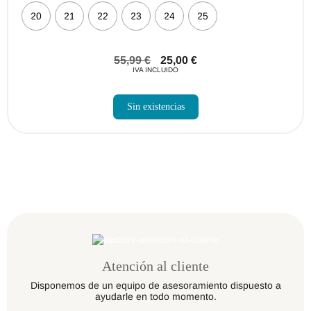
20
21
22
23
24
25
55,99
€
25,00
€
IVA INCLUIDO
Sin existencias
Atención al cliente
Disponemos de un equipo de asesoramiento dispuesto a
ayudarle en todo momento.