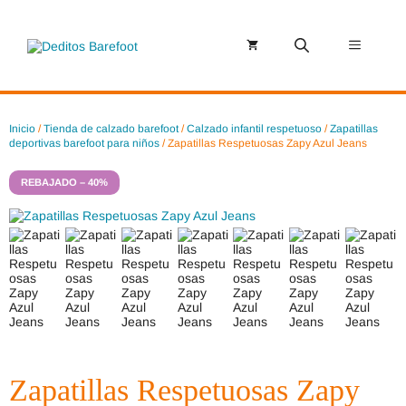
Saltar
al
contenido
Menú
Inicio
/
Tienda de calzado barefoot
/
Calzado infantil respetuoso
/
Zapatillas
deportivas barefoot para niños
/ Zapatillas Respetuosas Zapy Azul Jeans
REBAJADO – 40%
Zapatillas Respetuosas Zapy