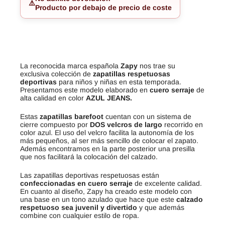
⚠️
Producto por debajo de precio de coste
La reconocida marca española
Zapy
nos trae su
exclusiva colección de
zapatillas respetuosas
deportivas
para niños y niñas en esta temporada.
Presentamos este modelo elaborado en
cuero
serraje
de
alta calidad en color
AZUL JEANS.
Estas
zapatillas barefoot
cuentan con un sistema de
cierre compuesto por
DOS
velcros de largo
recorrido en
color azul. El uso del velcro facilita la autonomía de los
más pequeños, al ser más sencillo de colocar el zapato.
Además encontramos en la parte posterior una presilla
que nos facilitará la colocación del calzado.
Las zapatillas deportivas respetuosas están
confeccionadas en cuero serraje
de excelente calidad.
En cuanto al diseño, Zapy ha creado este modelo con
una base en un tono azulado que hace que este
calzado
respetuoso sea juvenil y divertido
y que además
combine con cualquier estilo de ropa.