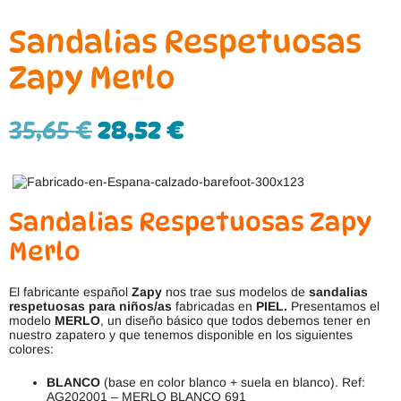
Sandalias Respetuosas
Zapy Merlo
35,65
€
28,52
€
Sandalias Respetuosas Zapy
Merlo
El fabricante español
Zapy
nos trae sus modelos de
sandalias
respetuosas para niños/as
fabricadas en
PIEL.
Presentamos el
modelo
MERLO
, un diseño básico que todos debemos tener en
nuestro zapatero y que tenemos disponible en los siguientes
colores:
BLANCO
(base en color blanco + suela en blanco). Ref:
AG202001 – MERLO BLANCO 691