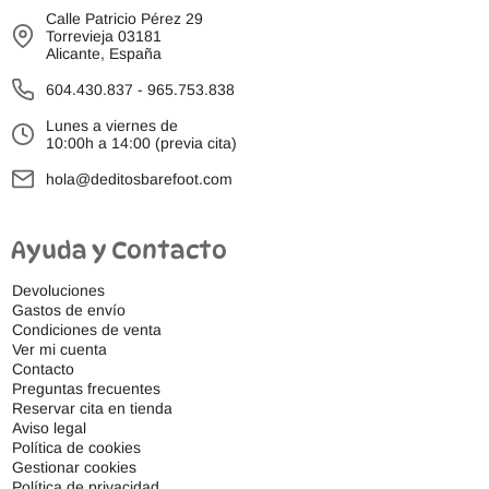
Calle Patricio Pérez 29
Torrevieja 03181
Alicante, España
604.430.837
-
965.753.838
Lunes a viernes de
10:00h a 14:00 (previa cita)
hola@deditosbarefoot.com
Ayuda y Contacto
Devoluciones
Gastos de envío
Condiciones de venta
Ver mi cuenta
Contacto
Preguntas frecuentes
Reservar cita en tienda
Aviso legal
Política de cookies
Gestionar cookies
Política de privacidad