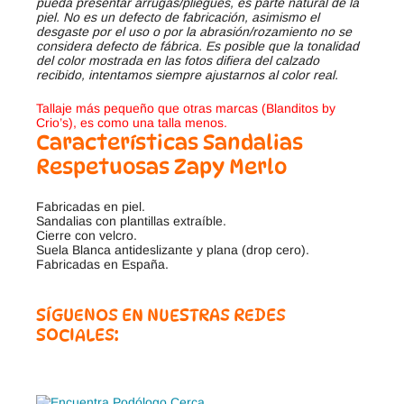
pueda presentar arrugas/pliegues, es parte natural de la
piel. No es un defecto de fabricación, asimismo el
desgaste por el uso o por la abrasión/rozamiento no se
considera defecto de fábrica. Es posible que la tonalidad
del color mostrada en las fotos difiera del calzado
recibido, intentamos siempre ajustarnos al color real.
Tallaje más pequeño que otras marcas (Blanditos by
Crio’s), es como una talla menos.
Características Sandalias
Respetuosas Zapy Merlo
Fabricadas en piel.
Sandalias con plantillas extraíble.
Cierre con velcro.
Suela Blanca antideslizante y plana (drop cero).
Fabricadas en España.
SÍGUENOS EN NUESTRAS REDES
SOCIALES: