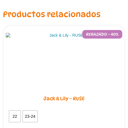
Productos relacionados
REBAJADO – 40%
Jack & Lily – RUSE
22
23-24