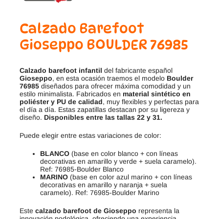
Calzado Barefoot
Gioseppo BOULDER 76985
Calzado barefoot infantil
del fabricante español
Gioseppo
, en esta ocasión traemos el modelo
Boulder
76985
diseñados para ofrecer máxima comodidad y un
estilo minimalista. Fabricados en
material sintético en
poliéster y PU de calidad
, muy flexibles y perfectas para
el día a día. Estas zapatillas destacan por su ligereza y
diseño.
Disponibles entre las tallas 22 y 31.
Puede elegir entre estas variaciones de color:
BLANCO
(base en color blanco + con líneas
decorativas en amarillo y verde + suela caramelo).
Ref: 76985-Boulder Blanco
MARINO
(base en color azul marino + con líneas
decorativas en amarillo y naranja + suela
caramelo). Ref: 76985-Boulder Marino
Este
calzado barefoot de Gioseppo
representa la
innovación podológica, ofreciendo una experiencia