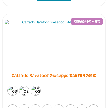
REBAJADO – 15%
Calzado Barefoot Gioseppo DARFUR 76510