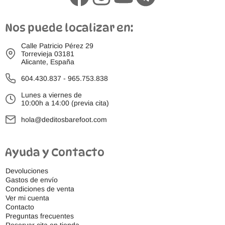
Nos puede localizar en:
Calle Patricio Pérez 29
Torrevieja 03181
Alicante, España
604.430.837
-
965.753.838
Lunes a viernes de
10:00h a 14:00 (previa cita)
hola@deditosbarefoot.com
Ayuda y Contacto
Devoluciones
Gastos de envío
Condiciones de venta
Ver mi cuenta
Contacto
Preguntas frecuentes
Reservar cita en tienda