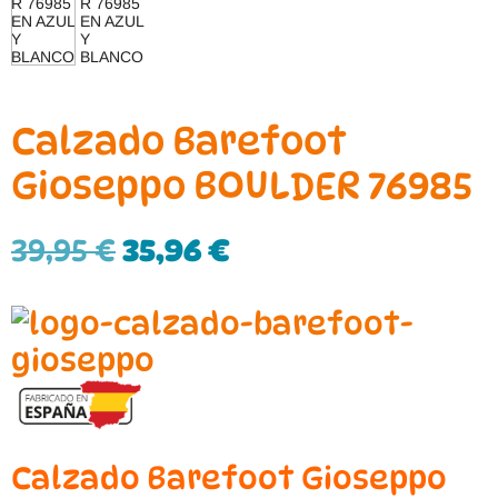
Calzado Barefoot
Gioseppo BOULDER 76985
39,95
€
35,96
€
Calzado Barefoot Gioseppo