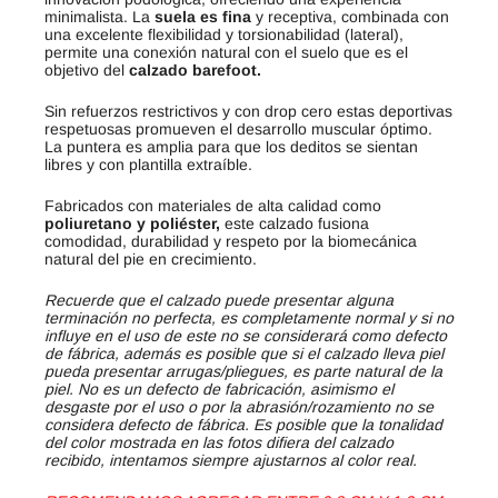
minimalista. La
suela es fina
y receptiva, combinada con
una excelente flexibilidad y torsionabilidad (lateral),
permite una conexión natural con el suelo que es el
objetivo del
calzado barefoot.
Sin refuerzos restrictivos y con drop cero estas deportivas
respetuosas promueven el desarrollo muscular óptimo.
La puntera es amplia para que los deditos se sientan
libres y con plantilla extraíble.
Fabricados con materiales de alta calidad como
poliuretano y poliéster,
este calzado fusiona
comodidad, durabilidad y respeto por la biomecánica
natural del pie en crecimiento.
Recuerde que el calzado puede presentar alguna
terminación no perfecta, es completamente normal y si no
influye en el uso de este no se considerará como defecto
de fábrica, además es posible que si el calzado lleva piel
pueda presentar arrugas/pliegues, es parte natural de la
piel. No es un defecto de fabricación, asimismo el
desgaste por el uso o por la abrasión/rozamiento no se
considera defecto de fábrica. Es posible que la tonalidad
del color mostrada en las fotos difiera del calzado
recibido, intentamos siempre ajustarnos al color real.