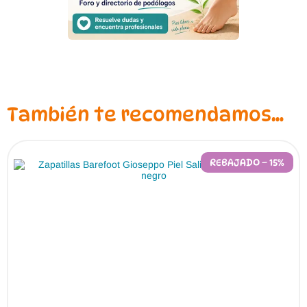
También te recomendamos…
REBAJADO – 15%