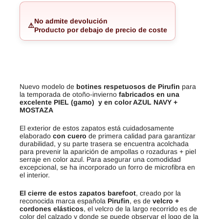
No admite devolución
⚠️
Producto por debajo de precio de coste
Nuevo modelo de
botines respetuosos de Pirufin
para
la temporada de otoño-invierno
fabricados en una
excelente PIEL (gamo)
y en color AZUL NAVY +
MOSTAZA
El exterior de estos zapatos está cuidadosamente
elaborado
con cuero
de primera calidad para garantizar
durabilidad, y su parte trasera se encuentra acolchada
para prevenir la aparición de ampollas o rozaduras + piel
serraje en color azul. Para asegurar una comodidad
excepcional, se ha incorporado un forro de microfibra en
el interior.
El cierre de estos zapatos barefoot
, creado por la
reconocida marca española
Pirufin
, es de
velcro +
cordones elásticos
, el velcro de la largo recorrido es de
color del calzado y donde se puede observar el logo de la