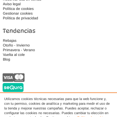
Aviso legal
Política de cookies
Gestionar cookies
Política de privacidad
Tendencias
Rebajas
Otoño - Invierno
Primavera - Verano
Vuelta al cole
Blog
Utilizamos cookies técnicas necesarias para que la web funcione y,
con tu permiso, cookies de analítica y marketing para medir el uso de
© 2026 Ideas Respetuosas S.L., Todos los derechos reservados. · Diseño web por
la tienda y mejorar nuestras campañas. Puedes aceptar, rechazar o
AMDSEO
configurar las cookies no necesarias. Puedes cambiar tu elección en