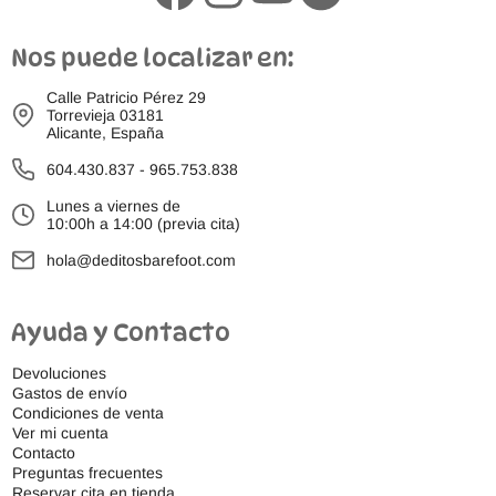
Nos puede localizar en:
Calle Patricio Pérez 29
Torrevieja 03181
Alicante, España
604.430.837
-
965.753.838
Lunes a viernes de
10:00h a 14:00 (previa cita)
hola@deditosbarefoot.com
Ayuda y Contacto
Devoluciones
Gastos de envío
Condiciones de venta
Ver mi cuenta
Contacto
Preguntas frecuentes
Reservar cita en tienda