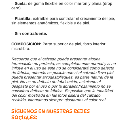
–
Suela:
de goma flexible en color marrón y plana (drop
cero).
–
Plantilla:
extraíble para controlar el crecimiento del pie,
sin elementos anatómicos, flexible y de piel.
–
Sin contrafuerte.
COMPOSICIÓN:
Parte superior de piel, forro interior
microfibra.
Recuerde que el calzado puede presentar alguna
terminación no perfecta, es completamente normal y si no
influye en el uso de este no se considerará como defecto
de fábrica, además es posible que si el calzado lleva piel
pueda presentar arrugas/pliegues, es parte natural de la
piel. No es un defecto de fabricación, asimismo el
desgaste por el uso o por la abrasión/rozamiento no se
considera defecto de fábrica. Es posible que la tonalidad
del color mostrada en las fotos difiera del calzado
recibido, intentamos siempre ajustarnos al color real.
SÍGUENOS EN NUESTRAS REDES
SOCIALES: