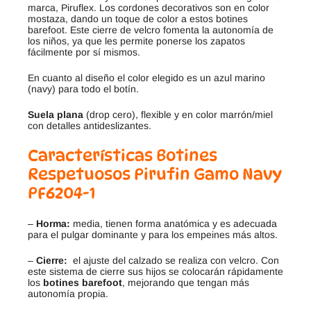
marca, Piruflex. Los cordones decorativos son en color
mostaza, dando un toque de color a estos botines
barefoot. Este cierre de velcro fomenta la autonomía de
los niños, ya que les permite ponerse los zapatos
fácilmente por sí mismos.
En cuanto al diseño el color elegido es un azul marino
(navy) para todo el botín.
Suela plana
(drop cero), flexible y en color marrón/miel
con detalles antideslizantes.
Características Botines
Respetuosos Pirufin Gamo Navy
PF6204-1
–
Horma:
media, tienen forma anatómica y es adecuada
para el pulgar dominante y para los empeines más altos.
–
Cierre:
el ajuste del calzado se realiza con velcro. Con
este sistema de cierre sus hijos se colocarán rápidamente
los
botines barefoot
, mejorando que tengan más
autonomía propia.