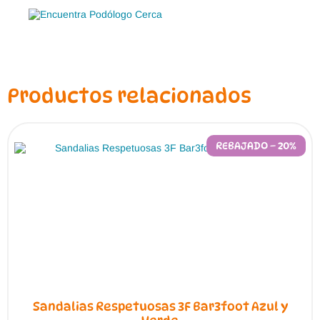
Productos relacionados
REBAJADO – 20%
Sandalias Respetuosas 3F Bar3foot Azul y