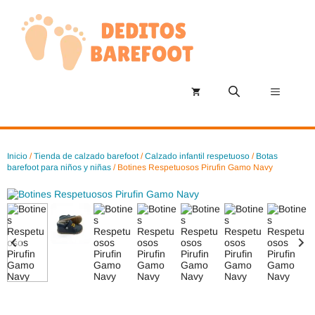
Saltar
al
contenido
Menú
Inicio
/
Tienda de calzado barefoot
/
Calzado infantil respetuoso
/
Botas
barefoot para niños y niñas
/ Botines Respetuosos Pirufin Gamo Navy