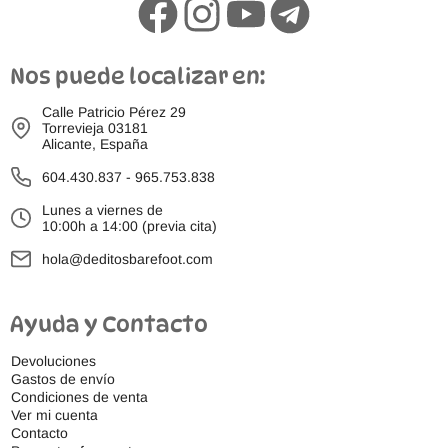
Nos puede localizar en:
Calle Patricio Pérez 29
Torrevieja 03181
Alicante, España
604.430.837
-
965.753.838
Lunes a viernes de
10:00h a 14:00 (previa cita)
hola@deditosbarefoot.com
Ayuda y Contacto
Devoluciones
Gastos de envío
Condiciones de venta
Ver mi cuenta
Contacto