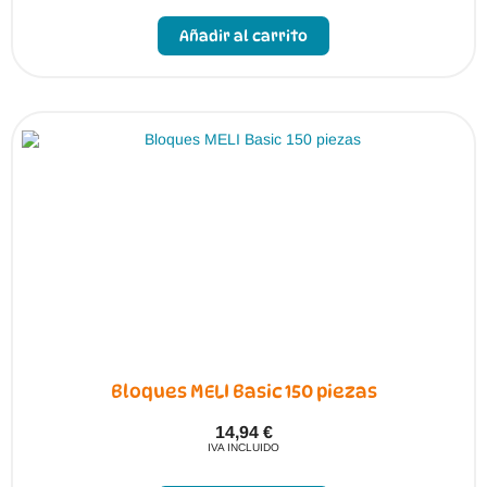
Añadir al carrito
Bloques MELI Basic 150 piezas
14,94
€
IVA INCLUIDO