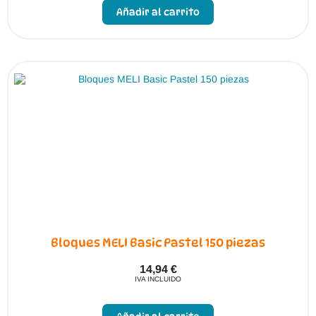
Añadir al carrito
Bloques MELI Basic Pastel 150 piezas
14,94
€
IVA INCLUIDO