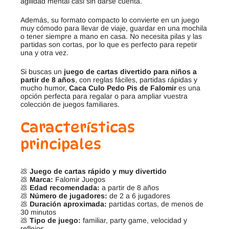
agilidad mental casi sin darse cuenta.
Además, su formato compacto lo convierte en un juego
muy cómodo para llevar de viaje, guardar en una mochila
o tener siempre a mano en casa. No necesita pilas y las
partidas son cortas, por lo que es perfecto para repetir
una y otra vez.
Si buscas un
juego de cartas divertido para niños a
partir de 8 años
, con reglas fáciles, partidas rápidas y
mucho humor,
Caca Culo Pedo Pis de Falomir
es una
opción perfecta para regalar o para ampliar vuestra
colección de juegos familiares.
Características
principales
💩
Juego de cartas rápido y muy divertido
💩
Marca:
Falomir Juegos
💩
Edad recomendada:
a partir de 8 años
💩
Número de jugadores:
de 2 a 6 jugadores
💩
Duración aproximada:
partidas cortas, de menos de
30 minutos
💩
Tipo de juego:
familiar, party game, velocidad y
reflejos