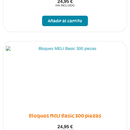
24,95
€
IVA INCLUIDO
Añadir al carrito
Bloques MELI Basic 300 piezas
24,95
€