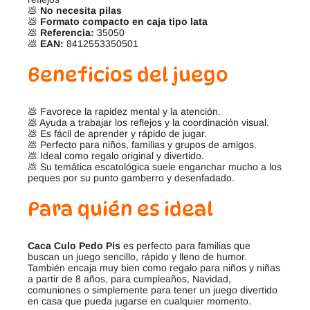
💩
No necesita pilas
💩
Formato compacto en caja tipo lata
💩
Referencia:
35050
💩
EAN:
8412553350501
Beneficios del juego
💩 Favorece la rapidez mental y la atención.
💩 Ayuda a trabajar los reflejos y la coordinación visual.
💩 Es fácil de aprender y rápido de jugar.
💩 Perfecto para niños, familias y grupos de amigos.
💩 Ideal como regalo original y divertido.
💩 Su temática escatológica suele enganchar mucho a los
peques por su punto gamberro y desenfadado.
Para quién es ideal
Caca Culo Pedo Pis
es perfecto para familias que
buscan un juego sencillo, rápido y lleno de humor.
También encaja muy bien como regalo para niños y niñas
a partir de 8 años, para cumpleaños, Navidad,
comuniones o simplemente para tener un juego divertido
en casa que pueda jugarse en cualquier momento.