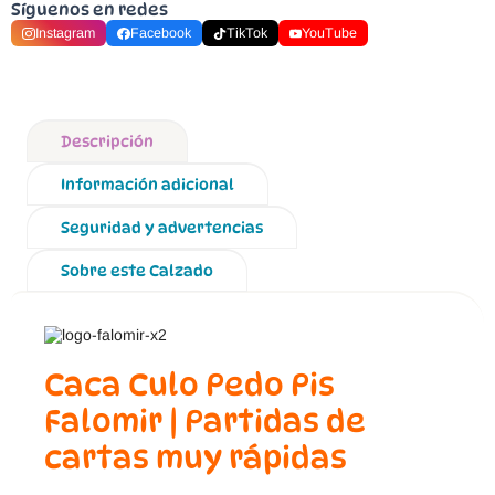
Síguenos en redes
Instagram
Facebook
TikTok
YouTube
Descripción
Información adicional
Seguridad y advertencias
Sobre este Calzado
Caca Culo Pedo Pis
Falomir | Partidas de
cartas muy rápidas