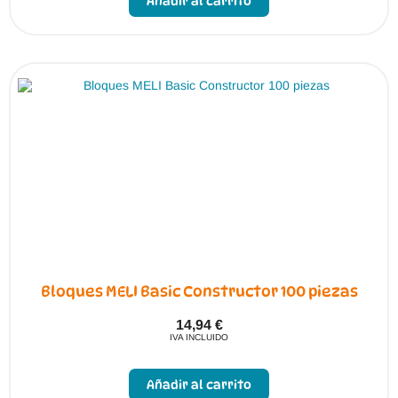
Añadir al carrito
Bloques MELI Basic Constructor 100 piezas
14,94
€
IVA INCLUIDO
Añadir al carrito