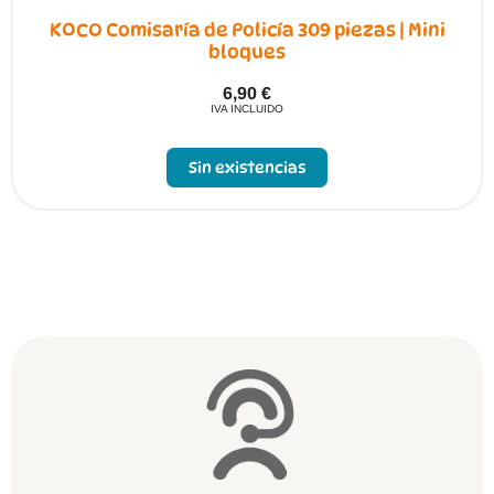
KOCO Comisaría de Policía 309 piezas | Mini
bloques
6,90
€
IVA INCLUIDO
Sin existencias