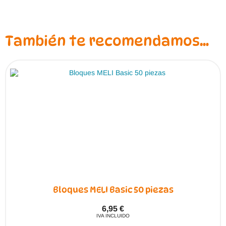
También te recomendamos…
Bloques MELI Basic 50 piezas
6,95
€
IVA INCLUIDO