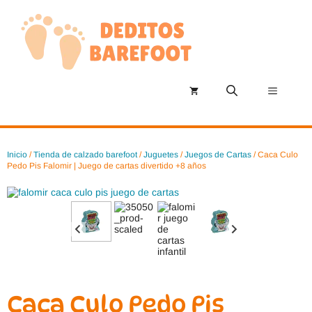
Saltar
al
contenido
Menú
Inicio
/
Tienda de calzado barefoot
/
Juguetes
/
Juegos de Cartas
/ Caca Culo
Pedo Pis Falomir | Juego de cartas divertido +8 años
Caca Culo Pedo Pis