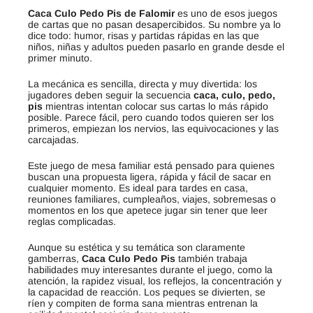
Caca Culo Pedo Pis de Falomir
es uno de esos juegos
de cartas que no pasan desapercibidos. Su nombre ya lo
dice todo: humor, risas y partidas rápidas en las que
niños, niñas y adultos pueden pasarlo en grande desde el
primer minuto.
La mecánica es sencilla, directa y muy divertida: los
jugadores deben seguir la secuencia
caca, culo, pedo,
pis
mientras intentan colocar sus cartas lo más rápido
posible. Parece fácil, pero cuando todos quieren ser los
primeros, empiezan los nervios, las equivocaciones y las
carcajadas.
Este juego de mesa familiar está pensado para quienes
buscan una propuesta ligera, rápida y fácil de sacar en
cualquier momento. Es ideal para tardes en casa,
reuniones familiares, cumpleaños, viajes, sobremesas o
momentos en los que apetece jugar sin tener que leer
reglas complicadas.
Aunque su estética y su temática son claramente
gamberras,
Caca Culo Pedo Pis
también trabaja
habilidades muy interesantes durante el juego, como la
atención, la rapidez visual, los reflejos, la concentración y
la capacidad de reacción. Los peques se divierten, se
ríen y compiten de forma sana mientras entrenan la