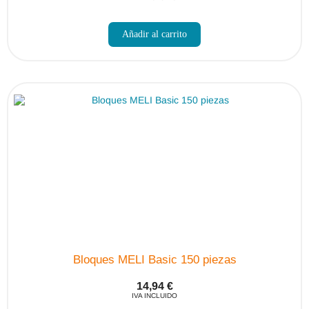
Añadir al carrito
Bloques MELI Basic 150 piezas
14,94
€
IVA INCLUIDO