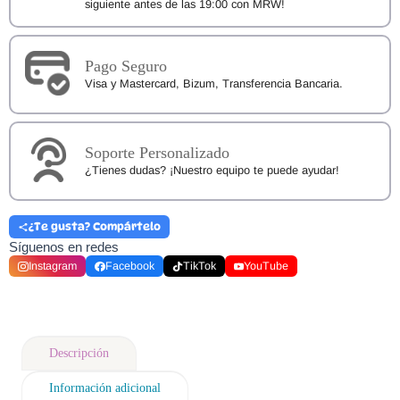
siguiente antes de las 19:00 con MRW!
Pago Seguro
Visa y Mastercard, Bizum, Transferencia Bancaria.
Soporte Personalizado
¿Tienes dudas? ¡Nuestro equipo te puede ayudar!
¿Te gusta? Compártelo
Síguenos en redes
Instagram
Facebook
TikTok
YouTube
Descripción
Información adicional