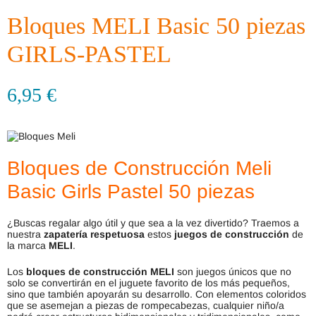
Bloques MELI Basic 50 piezas
GIRLS-PASTEL
6,95
€
Bloques de Construcción Meli
Basic Girls Pastel 50 piezas
¿Buscas regalar algo útil y que sea a la vez divertido? Traemos a
nuestra
zapatería respetuosa
estos
juegos de construcción
de
la marca
MELI
.
Los
bloques de construcción MELI
son juegos únicos que no
solo se convertirán en el juguete favorito de los más pequeños,
sino que también apoyarán su desarrollo. Con elementos coloridos
que se asemejan a piezas de rompecabezas, cualquier niño/a