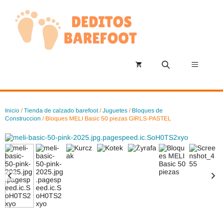
Saltar
al
contenido
Menú
Inicio
/
Tienda de calzado barefoot
/
Juguetes
/
Bloques de
Construccion
/ Bloques MELI Basic 50 piezas GIRLS-PASTEL