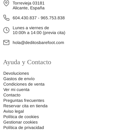
Torrevieja 03181
Alicante, España
604.430.837
-
965.753.838
Lunes a viernes de
10:00h a 14:00 (previa cita)
hola@deditosbarefoot.com
Ayuda y Contacto
Devoluciones
Gastos de envío
Condiciones de venta
Ver mi cuenta
Contacto
Preguntas frecuentes
Reservar cita en tienda
Aviso legal
Política de cookies
Gestionar cookies
Política de privacidad