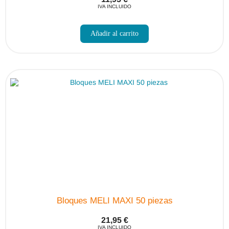
IVA INCLUIDO
Añadir al carrito
Bloques MELI MAXI 50 piezas
21,95
€
IVA INCLUIDO