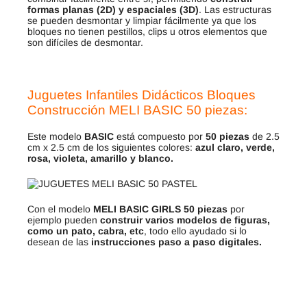
formas planas (2D) y espaciales (3D)
. Las estructuras
se pueden desmontar y limpiar fácilmente ya que los
bloques no tienen pestillos, clips u otros elementos que
son difíciles de desmontar.
Juguetes Infantiles Didácticos Bloques
Construcción MELI BASIC 50 piezas:
Este modelo
BASIC
está compuesto por
50 piezas
de 2.5
cm x 2.5 cm de los siguientes colores:
azul claro, verde,
rosa, violeta, amarillo y blanco.
Con el modelo
MELI BASIC GIRLS 50 piezas
por
ejemplo pueden
construir varios modelos de figuras,
como un pato, cabra, etc
, todo ello ayudado si lo
desean de las
instrucciones paso a paso digitales.