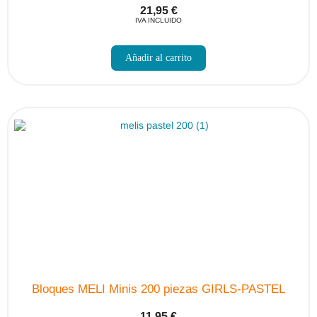
21,95
€
IVA INCLUIDO
Añadir al carrito
Bloques MELI Minis 200 piezas GIRLS-PASTEL
11,95
€