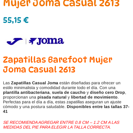
Mujer Joma Casual 2613
55,15
€
Zapatillas Barefoot Mujer
Joma Casual 2613
Las
Zapatillas Casual Joma
están diseñadas para ofrecer un
estilo minimalista y comodidad durante todo el día. Con una
plantilla antibacteriana
,
suela de caucho
y
diseño cero Drop
,
proporcionan una
pisada natural
y
libertad de movimiento
.
Perfectas para el día a día, estas zapatillas aseguran un ajuste
cómodo y una postura saludable.
Disponibles entre las tallas 37-
41
SE RECOMIENDA AGREGAR ENTRE 0.8 CM – 1.2 CM A LAS
MEDIDAS DEL PIE PARA ELEGIR LA TALLA CORRECTA.