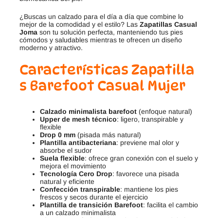
¿Buscas un calzado para el día a día que combine lo
mejor de la comodidad y el estilo? Las
Zapatillas Casual
Joma
son tu solución perfecta, manteniendo tus pies
cómodos y saludables mientras te ofrecen un diseño
moderno y atractivo.
Características
Zapatilla
s Barefoot Casual Mujer
Calzado minimalista barefoot
(enfoque natural)
Upper de mesh técnico
: ligero, transpirable y
flexible
Drop 0 mm
(pisada más natural)
Plantilla antibacteriana
: previene mal olor y
absorbe el sudor
Suela flexible
: ofrece gran conexión con el suelo y
mejora el movimiento
Tecnología Cero Drop
: favorece una pisada
natural y eficiente
Confección transpirable
: mantiene los pies
frescos y secos durante el ejercicio
Plantilla de transición Barefoot
: facilita el cambio
a un calzado minimalista