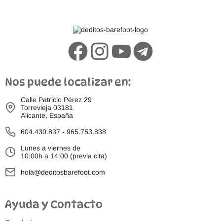
Nos puede localizar en:
Calle Patricio Pérez 29
Torrevieja 03181
Alicante, España
604.430.837
-
965.753.838
Lunes a viernes de
10:00h a 14:00 (previa cita)
hola@deditosbarefoot.com
Ayuda y Contacto