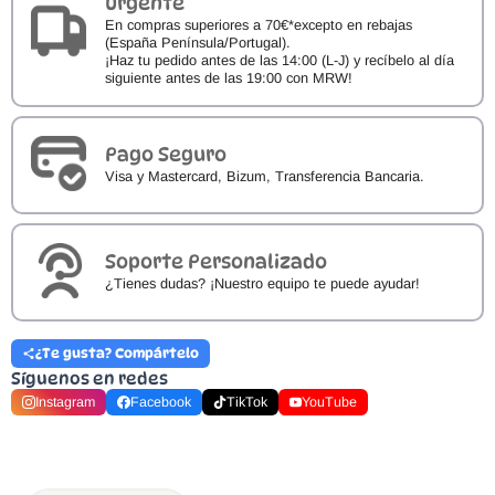
Urgente
En compras superiores a 70€*excepto en rebajas
(España Península/Portugal).
¡Haz tu pedido antes de las 14:00 (L-J) y recíbelo al día
siguiente antes de las 19:00 con MRW!
Pago Seguro
Visa y Mastercard, Bizum, Transferencia Bancaria.
Soporte Personalizado
¿Tienes dudas? ¡Nuestro equipo te puede ayudar!
¿Te gusta? Compártelo
Síguenos en redes
Instagram
Facebook
TikTok
YouTube