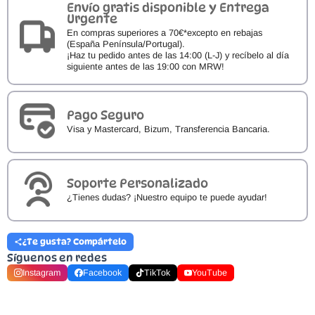
Envío gratis disponible y Entrega
Urgente
En compras superiores a 70€*excepto en rebajas
(España Península/Portugal).
¡Haz tu pedido antes de las 14:00 (L-J) y recíbelo al día
siguiente antes de las 19:00 con MRW!
Pago Seguro
Visa y Mastercard, Bizum, Transferencia Bancaria.
Soporte Personalizado
¿Tienes dudas? ¡Nuestro equipo te puede ayudar!
¿Te gusta? Compártelo
Síguenos en redes
Instagram
Facebook
TikTok
YouTube