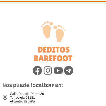
Nos puede localizar en:
Calle Patricio Pérez 29
Torrevieja 03181
Alicante, España