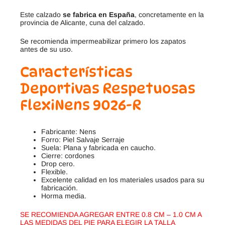
Este calzado
se fabrica en España
, concretamente en la
provincia de Alicante, cuna del calzado.
Se recomienda impermeabilizar primero los zapatos
antes de su uso.
Características
Deportivas Respetuosas
FlexiNens 9026-R
Fabricante: Nens
Forro: Piel Salvaje Serraje
Suela: Plana y fabricada en caucho.
Cierre: cordones
Drop cero.
Flexible.
Excelente calidad en los materiales usados para su
fabricación.
Horma media.
SE RECOMIENDA AGREGAR ENTRE 0.8 CM – 1.0 CM A
LAS MEDIDAS DEL PIE PARA ELEGIR LA TALLA