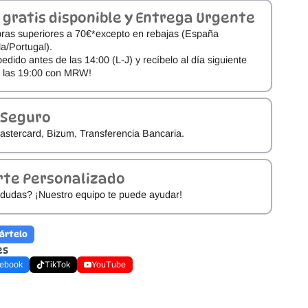
 gratis disponible y Entrega Urgente
ras superiores a 70€*excepto en rebajas (España
a/Portugal).
pedido antes de las 14:00 (L-J) y recíbelo al día siguiente
e las 19:00 con MRW!
 Seguro
astercard, Bizum, Transferencia Bancaria.
rte Personalizado
dudas? ¡Nuestro equipo te puede ayudar!
ártelo
es
ebook
TikTok
YouTube