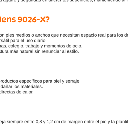
 Nens 9026-X?
con pies medios o anchos que necesitan espacio real para los d
átil para el uso diario.
as, colegio, trabajo y momentos de ocio.
ura más natural sin renunciar al estilo.
oductos específicos para piel y serraje.
 dañar los materiales.
directas de calor.
ja siempre entre 0,8 y 1,2 cm de margen entre el pie y la plantil