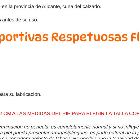
 en la provincia de Alicante, cuna del calzado.
 antes de su uso.
portivas Respetuosas F
ara su fabricación.
 CM A LAS MEDIDAS DEL PIE PARA ELEGIR LA TALLA CO
minación no perfecta, es completamente normal y si no influye
a piel pueda presentar arrugas/pliegues, es parte natural de la 
se considera defecto de fábrica. Es posible que la tonalidad del