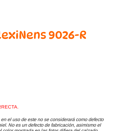
lexiNens 9026-R
RRECTA.
 en el uso de este no se considerará como defecto
piel. No es un defecto de fabricación, asimismo el
 color mostrada en las fotos difiera del calzado