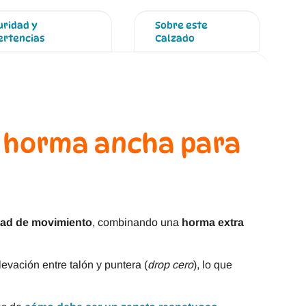
uridad y
Sobre este
ertencias
Calzado
 horma ancha para
rtad de movimiento
, combinando una
horma extra
levación entre talón y puntera (
drop cero
), lo que