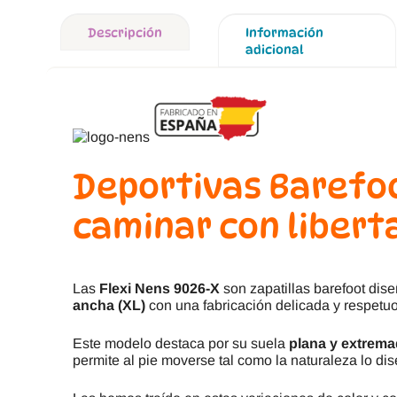
Descripción
Información
adicional
Deportivas Barefo
caminar con libert
Las
Flexi Nens 9026-X
son zapatillas barefoot di
ancha (XL)
con una fabricación delicada y respetuo
Este modelo destaca por su suela
plana y extrema
permite al pie moverse tal como la naturaleza lo dis