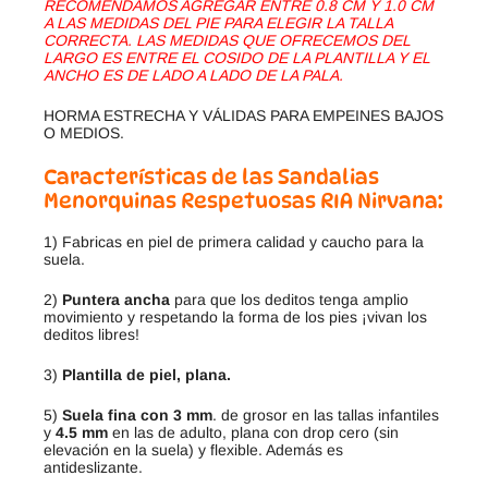
RECOMENDAMOS AGREGAR ENTRE 0.8 CM Y 1.0 CM
A LAS MEDIDAS DEL PIE PARA ELEGIR LA TALLA
CORRECTA. LAS MEDIDAS QUE OFRECEMOS DEL
LARGO ES ENTRE EL COSIDO DE LA PLANTILLA Y EL
ANCHO ES DE LADO A LADO DE LA PALA.
HORMA ESTRECHA Y VÁLIDAS PARA EMPEINES BAJOS
O MEDIOS.
Características de las Sandalias
Menorquinas Respetuosas RIA Nirvana:
1) Fabricas en piel de primera calidad y caucho para la
suela.
2)
Puntera ancha
para que los deditos tenga amplio
movimiento y respetando la forma de los pies ¡vivan los
deditos libres!
3)
Plantilla de piel, plana.
5)
Suela fina con 3 mm
. de grosor en las tallas infantiles
y
4.5 mm
en las de adulto, plana con drop cero (sin
elevación en la suela) y flexible. Además es
antideslizante.