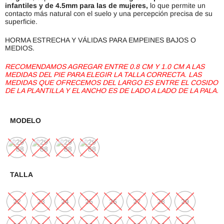
infantiles y de 4.5mm para las de mujeres,
lo que permite un
contacto más natural con el suelo y una percepción precisa de su
superficie.
HORMA ESTRECHA Y VÁLIDAS PARA EMPEINES BAJOS O
MEDIOS.
RECOMENDAMOS AGREGAR ENTRE 0.8 CM Y 1.0 CM A LAS
MEDIDAS DEL PIE PARA ELEGIR LA TALLA CORRECTA. LAS
MEDIDAS QUE OFRECEMOS DEL LARGO ES ENTRE EL COSIDO
DE LA PLANTILLA Y EL ANCHO ES DE LADO A LADO DE LA PALA.
MODELO
TALLA
22
23
24
25
26
27
28
29