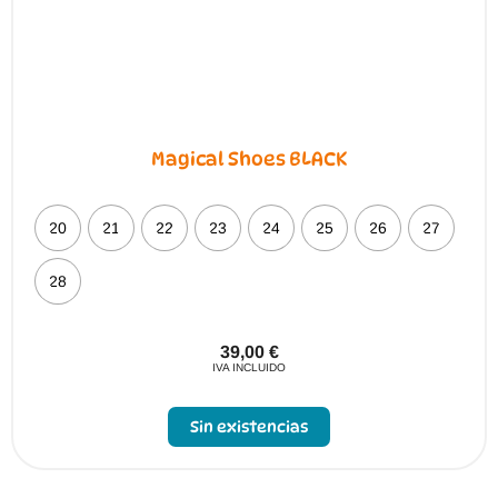
Magical Shoes BLACK
20
21
22
23
24
25
26
27
28
39,00
€
IVA INCLUIDO
Sin existencias