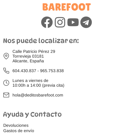
Nos puede localizar en:
Calle Patricio Pérez 29
Torrevieja 03181
Alicante, España
604.430.837
-
965.753.838
Lunes a viernes de
10:00h a 14:00 (previa cita)
hola@deditosbarefoot.com
Ayuda y Contacto
Devoluciones
Gastos de envío