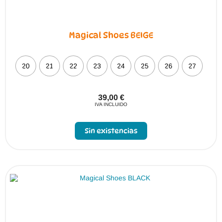
Magical Shoes BEIGE
20
21
22
23
24
25
26
27
39,00
€
IVA INCLUIDO
Sin existencias