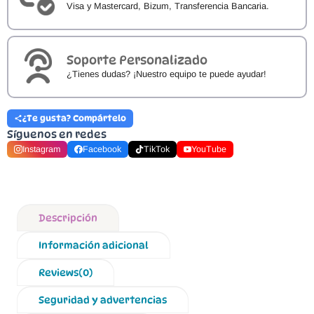
Visa y Mastercard, Bizum, Transferencia Bancaria.
Soporte Personalizado
¿Tienes dudas? ¡Nuestro equipo te puede ayudar!
¿Te gusta? Compártelo
Síguenos en redes
Instagram
Facebook
TikTok
YouTube
Descripción
Información adicional
Reviews(0)
Seguridad y advertencias