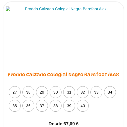
Froddo Calzado Colegial Negro Barefoot Alex
27
28
29
30
31
32
33
34
35
36
37
38
39
40
Desde
67,09
€