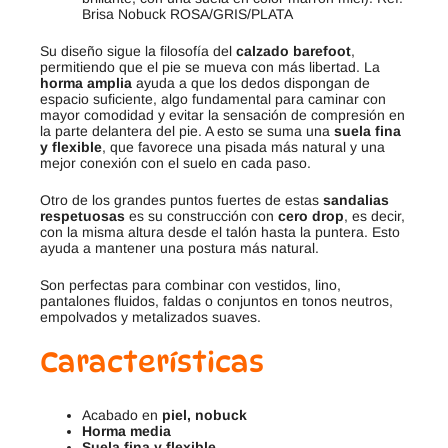
Brisa Nobuck ROSA/GRIS/PLATA
Su diseño sigue la filosofía del
calzado barefoot
,
permitiendo que el pie se mueva con más libertad. La
horma amplia
ayuda a que los dedos dispongan de
espacio suficiente, algo fundamental para caminar con
mayor comodidad y evitar la sensación de compresión en
la parte delantera del pie. A esto se suma una
suela fina
y flexible
, que favorece una pisada más natural y una
mejor conexión con el suelo en cada paso.
Otro de los grandes puntos fuertes de estas
sandalias
respetuosas
es su construcción con
cero drop
, es decir,
con la misma altura desde el talón hasta la puntera. Esto
ayuda a mantener una postura más natural.
Son perfectas para combinar con vestidos, lino,
pantalones fluidos, faldas o conjuntos en tonos neutros,
empolvados y metalizados suaves.
Características
Acabado en
piel, nobuck
Horma media
Suela fina y flexible