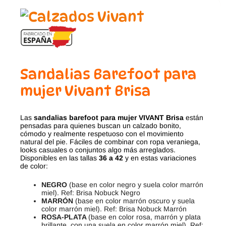
Sandalias Barefoot para
mujer Vivant Brisa
Las
sandalias barefoot para mujer VIVANT Brisa
están
pensadas para quienes buscan un calzado bonito,
cómodo y realmente respetuoso con el movimiento
natural del pie. Fáciles de combinar con ropa veraniega,
looks casuales o conjuntos algo más arreglados.
Disponibles en las tallas
36 a 42
y en estas variaciones
de color:
NEGRO
(base en color negro y suela color marrón
miel). Ref: Brisa Nobuck Negro
MARRÓN
(base en color marrón oscuro y suela
color marrón miel). Ref: Brisa Nobuck Marrón
ROSA-PLATA
(base en color rosa, marrón y plata
brillante, con una suela en color marrón miel). Ref: