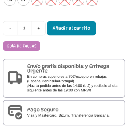
Añadir al carrito
-
+
Sandalias
Barefoot
Vivant
Brisa
GUÍA DE TALLAS
cantidad
Envío gratis disponible y Entrega
Urgente
En compras superiores a 70€*excepto en rebajas
(España Península/Portugal).
¡Haz tu pedido antes de las 14:00 (L-J) y recíbelo al día
siguiente antes de las 19:00 con MRW!
Pago Seguro
Visa y Mastercard, Bizum, Transferencia Bancaria.