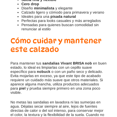
Cero drop
Diseño
minimalista
y elegante
Calzado ligero y cómodo para primavera y verano
Ideales para una
pisada natural
Perfectas para looks casuales y más arreglados
Pensadas para quienes buscan comodidad sin
renunciar al estilo
Cómo cuidar y mantener
este calzado
Para mantener tus
sandalias Vivant BRISA nob
en buen
estado, lo ideal es limpiarlas con un cepillo suave
específico para
nobuck
o con un paño seco y delicado.
Evita mojarlas en exceso, ya que este tipo de acabado
requiere un cuidado más suave que otros materiales. Si
aparece alguna mancha, utiliza productos adecuados
para
piel
y prueba siempre primero en una zona poco
visible.
No metas las sandalias en lavadora ni las sumerjas en
agua. Déjalas secar siempre al aire, lejos de fuentes
directas de calor o del sol intenso, para conservar mejor
el color, la textura y la flexibilidad de la suela. Cuando no