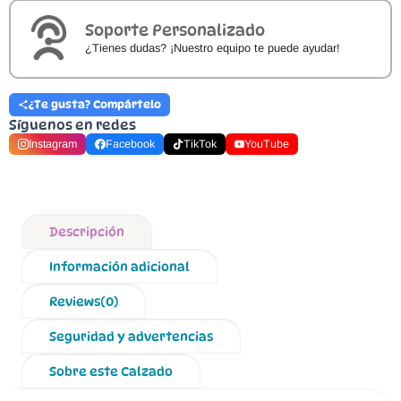
Soporte Personalizado
¿Tienes dudas? ¡Nuestro equipo te puede ayudar!
¿Te gusta? Compártelo
Síguenos en redes
Instagram
Facebook
TikTok
YouTube
Descripción
Información adicional
Reviews(0)
Seguridad y advertencias
Sobre este Calzado