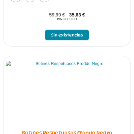
59,99
€
35,63
€
IVA INCLUIDO
Sin existencias
Botines Respetuosos Froddo Negro