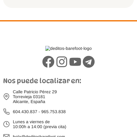
Nos puede localizar en:
Calle Patricio Pérez 29
Torrevieja 03181
Alicante, España
604.430.837
-
965.753.838
Lunes a viernes de
10:00h a 14:00 (previa cita)
hola@deditosbarefoot.com